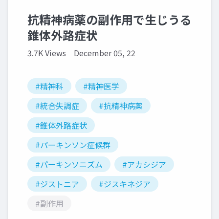
抗精神病薬の副作用で生じうる
錐体外路症状
3.7K Views
December 05, 22
#精神科
#精神医学
#統合失調症
#抗精神病薬
#錐体外路症状
#パーキンソン症候群
#パーキンソニズム
#アカシジア
#ジストニア
#ジスキネジア
#副作用