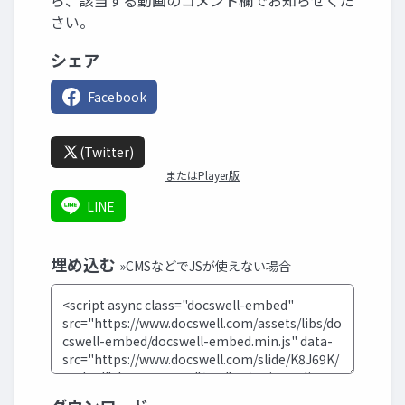
ら、該当する動画のコメント欄でお知らせくだ
さい。
シェア
Facebook
(Twitter)
またはPlayer版
LINE
埋め込む
»CMSなどでJSが使えない場合