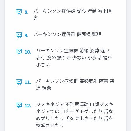
パーキンソン症候群 ぜん 流涎 嚥下障
8.
害
パーキンソン症候群 仮面様 顔貌
9.
パーキンソン症候群 前傾 姿勢 遅い
10.
歩行 腕の 振りが 少ない 小歩 歩幅が
小さい
パーキンソン症候群 姿勢反射 障害 突
11.
進 現象
ジスキネジア 不随意運動 口部ジスキ
12.
ネジアでは 口をモグモグしたり 舌な
めずりしたり 舌を突出させたり 舌を
捻転させたり