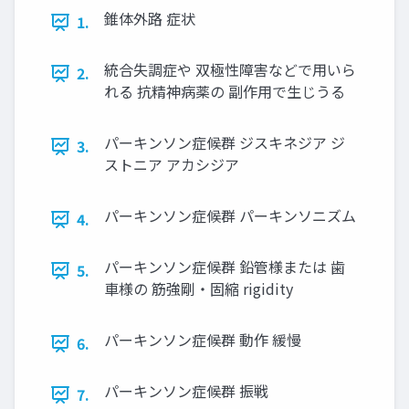
錐体外路 症状
1.
統合失調症や 双極性障害などで用いら
2.
れる 抗精神病薬の 副作用で生じうる
パーキンソン症候群 ジスキネジア ジ
3.
ストニア アカシジア
パーキンソン症候群 パーキンソニズム
4.
パーキンソン症候群 鉛管様または 歯
5.
車様の 筋強剛・固縮 rigidity
パーキンソン症候群 動作 緩慢
6.
パーキンソン症候群 振戦
7.