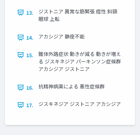
ジストニア 異常な筋緊張 痙性 斜頸
13.
眼球 上転
アカシジア 静座不能
14.
錐体外路症状 動きが減る 動きが増え
15.
る ジスキネジア パーキンソン症候群
アカシジア ジストニア
抗精神病薬による 悪性症候群
16.
ジスキネジア ジストニア アカシジア
17.