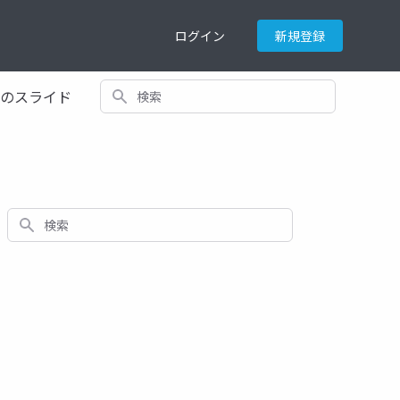
ログイン
新規登録
検索
てのスライド
検索