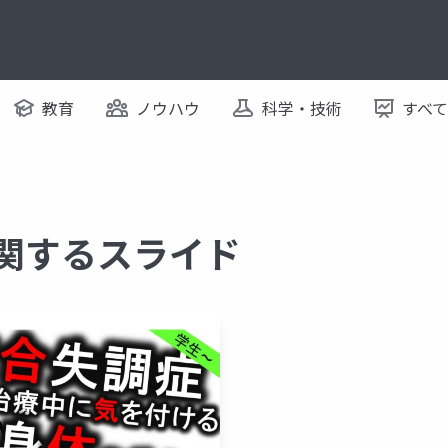
教育
ノウハウ
科学・技術
すべ
に関するスライド