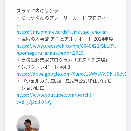
スライド内のリンク
・ちょうなんのプレーリーカード プロフィー
ル
https://my.prairie.cards/u/masaya_chonan
・塩尻の人事部 アニュアルレポート 2024年度
https://www.docswell.com/s/8046421/5ELRYJ-
npomeguru_annualreport2025
・高校生起業家プログラム「エヌイチ道場」
インパクトレポート vol.3
https://drive.google.com/file/d/16Wa6VwDkiJSo
・『ウェルカム塩尻』 塩尻市公式移住プロモ
ーション動画
https://www.youtube.com/watch?
v=d_jQ2qJIXNQ