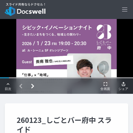
Ope
260123_しごとバー府中 スラ
イド