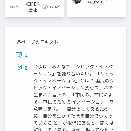
Sugiyama
KEIPE株
17.4K
式会社
各ページのテキスト
1.
今夜は、みんなで「シビック・イノベ
2.
ーション」を語り合いたい。 「シビッ
ク・イノベーション」とは？ 塩尻のシ
ビック・イノベーション拠点スナバで
生まれた言葉で、「市民の、市民によ
る、市民のための イノベーション」を
意味します。 「自分らしくあるため
に、自分を生かす社会を自分でつくっ
ていくこ と」が根幹にあると、ぼくは
解釈しています。 なぜ、塩尻でシビッ