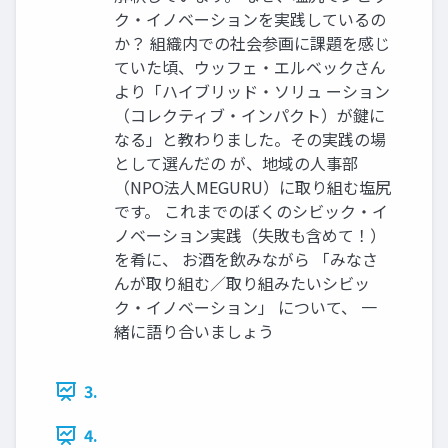
ク・イノベーションを実践しているの
か？ 組織内での社会参画に課題を感じ
ていた頃、ウッフェ・エルベックさん
より「ハイブリッド・ソリュ ーション
（コレクティブ・インパクト）が鍵に
なる」と教わりました。その実践の場
として選んだの が、地域の人事部
（NPO法人MEGURU）に取り組む塩尻
です。 これまでのぼくのシビック・イ
ノベーション実践（失敗も含めて！）
を肴に、 お酒を飲みながら 「みなさ
んが取り組む／取り組みたいシビッ
ク・イノベーション」 について、 一
緒に語り合いましょう
3.
4.