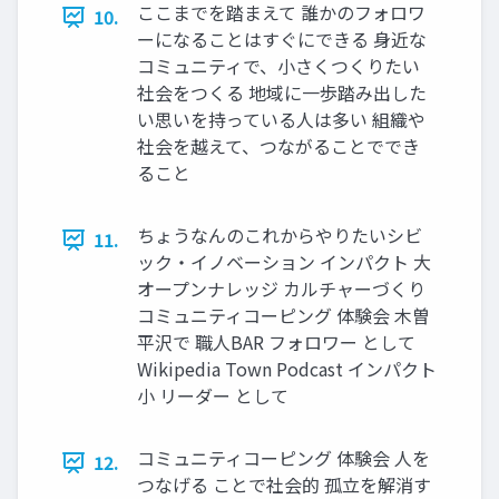
ここまでを踏まえて 誰かのフォロワ
10.
ーになることはすぐにできる 身近な
コミュニティで、小さくつくりたい
社会をつくる 地域に一歩踏み出した
い思いを持っている人は多い 組織や
社会を越えて、つながることででき
ること
ちょうなんのこれからやりたいシビ
11.
ック・イノベーション インパクト 大
オープンナレッジ カルチャーづくり
コミュニティコーピング 体験会 木曽
平沢で 職人BAR フォロワー として
Wikipedia Town Podcast インパクト
小 リーダー として
コミュニティコーピング 体験会 人を
12.
つなげる ことで社会的 孤立を解消す