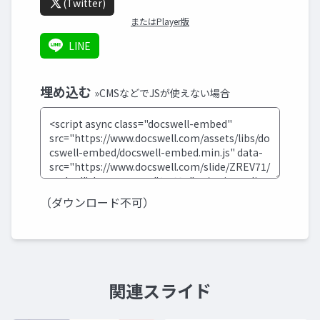
(Twitter)
またはPlayer版
LINE
埋め込む
»CMSなどでJSが使えない場合
（ダウンロード不可）
関連スライド