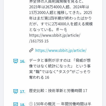
界全体の人員削減規模を見ると、
2023年は26万4000人超、2024年は
15万2000人超と推移してきた。2025
年はまだ第1四半期が終わったばかり
だが、すでに2万4000人を超える規模
となっている。 ff ～ fj
https://www.sbbit.jp/article/
/161755 15
https://www.sbbit.jp/article/
データと事例が示すのは 「脅威が想
16.
像ではなく統計になった」 という事
実 “職”ではなく“タスク”がごっそり
奪われる 16
歴史比較：技術革新と労働時間 17
17.
① 150年の概況 ― 年間労働時間は半
18.