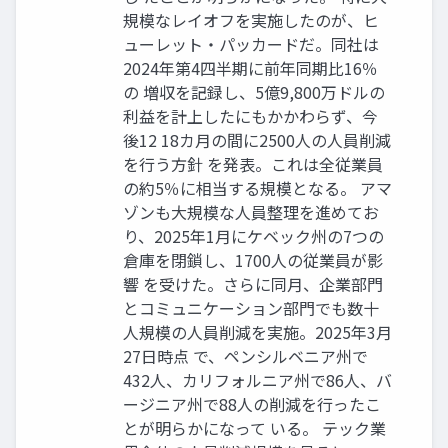
規模なレイオフを実施したのが、ヒ
ューレット・パッカードだ。同社は
2024年第4四半期に前年同期比16％
の 増収を記録し、5億9,800万ドルの
利益を計上したにもかかわらず、今
後12 18カ月の間に2500人の人員削減
を行う方針 を発表。これは全従業員
の約5％に相当する規模となる。 アマ
ゾンも大規模な人員整理を進めてお
り、2025年1月にケベック州の7つの
倉庫を閉鎖し、1700人の従業員が影
響 を受けた。さらに同月、企業部門
とコミュニケーション部門でも数十
人規模の人員削減を実施。2025年3月
27日時点 で、ペンシルベニア州で
432人、カリフォルニア州で86人、バ
ージニア州で88人の削減を行ったこ
とが明らかになって いる。 テック業