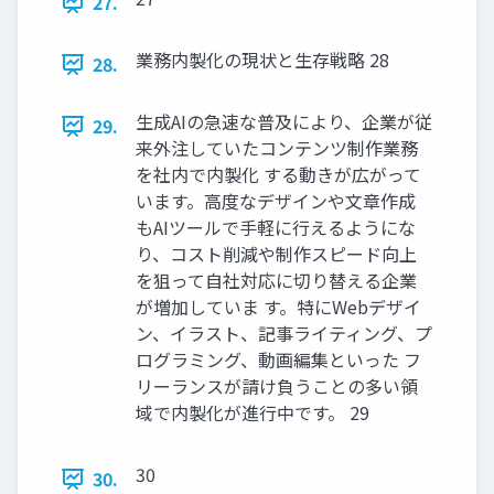
27.
業務内製化の現状と生存戦略 28
28.
生成AIの急速な普及により、企業が従
29.
来外注していたコンテンツ制作業務
を社内で内製化 する動きが広がって
います。高度なデザインや文章作成
もAIツールで手軽に行えるようにな
り、コスト削減や制作スピード向上
を狙って自社対応に切り替える企業
が増加していま す。特にWebデザイ
ン、イラスト、記事ライティング、プ
ログラミング、動画編集といった フ
リーランスが請け負うことの多い領
域で内製化が進行中です。 29
30
30.