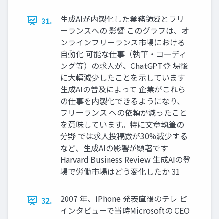
生成AIが内製化した業務領域とフリ
31.
ーランスへの 影響 このグラフは、オ
ンラインフリーランス市場における
自動化 可能な仕事（執筆・コーディ
ング等）の求人が、ChatGPT登 場後
に大幅減少したことを示しています
生成AIの普及によって 企業がこれら
の仕事を内製化できるようになり、
フリーランス への依頼が減ったこと
を意味しています。特に文章執筆の
分野 では求人投稿数が30%減少する
など、生成AIの影響が顕著です
Harvard Business Review 生成AIの登
場で労働市場はどう変化したか 31
2007 年、iPhone 発表直後のテレ ビ
32.
インタビューで当時Microsoftの CEO