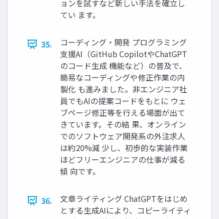
ョンを試すなど新しい手法を確立し
てい ます。
コーディング・開発 プログラミング
35.
支援AI（GitHub CopilotやChatGPT
のコード生成 機能など）の普及で、
簡易なコーディングや修正作業の内
製化 も進みました。非エンジニア社
員でもAIの提案コードをもとに ウェ
ブページ修正等を行える場面が出て
きています。その結 果、オンライン
でのソフトウェア開発系の外注求人
は約20%減 少し、初歩的な実装作業
ほどフリーエンジニアの仕事が減る
傾 向です。
文章ライティング ChatGPTをはじめ
36.
とする生成AIにより、コピーライティ