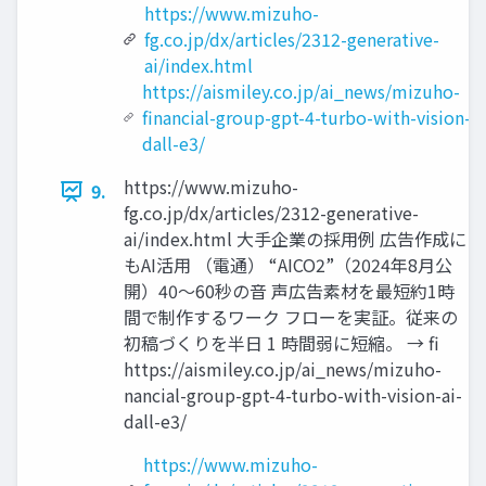
https://www.mizuho-
fg.co.jp/dx/articles/2312-generative-
ai/index.html
https://aismiley.co.jp/ai_news/mizuho-
financial-group-gpt-4-turbo-with-vision-ai
dall-e3/
https://www.mizuho-
9.
fg.co.jp/dx/articles/2312-generative-
ai/index.html 大手企業の採用例 広告作成に
もAI活用 （電通） “AICO2”（2024年8月公
開）40〜60秒の音 声広告素材を最短約1時
間で制作するワーク フローを実証。従来の
初稿づくりを半日 1 時間弱に短縮。 → fi
https://aismiley.co.jp/ai_news/mizuho-
nancial-group-gpt-4-turbo-with-vision-ai-
dall-e3/
https://www.mizuho-