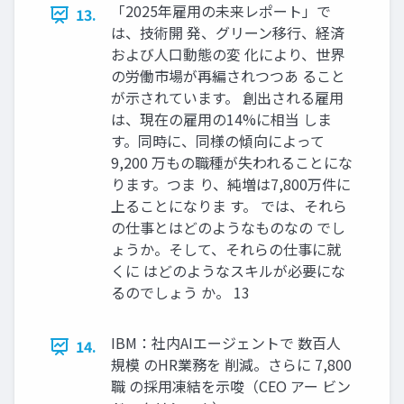
「2025年雇用の未来レポート」で
13.
は、技術開 発、グリーン移行、経済
および人口動態の変 化により、世界
の労働市場が再編されつつあ ること
が示されています。 創出される雇用
は、現在の雇用の14%に相当 しま
す。同時に、同様の傾向によって
9,200 万もの職種が失われることにな
ります。つま り、純増は7,800万件に
上ることになりま す。 では、それら
の仕事とはどのようなものなの でし
ょうか。そして、それらの仕事に就
くに はどのようなスキルが必要にな
るのでしょう か。 13
IBM：社内AIエージェントで 数百人
14.
規模 のHR業務を 削減。さらに 7,800
職 の採用凍結を示唆（CEO アー ビン