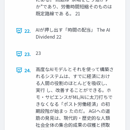
か”であり、労働時間短縮そのものは
既定路線であ る。 21
AIが押し出す「時間の配当」 The AI
22.
Dividend 22
23
23.
高度なAIモデルとそれを使って構築さ
24.
れるシステムは、すでに経済におけ
る人間の役割のほとんどを吸収し、
実行 し、改善することができる。ホ
モ・サピエンスがML/AIに太刀打ちで
きなくなる「ポスト労働経済」の初
期段階が始まっ たのだ。 AGIへの道
筋の発見は、現代的・歴史的な人類
社会全体の集合的成果の収穫と摂取