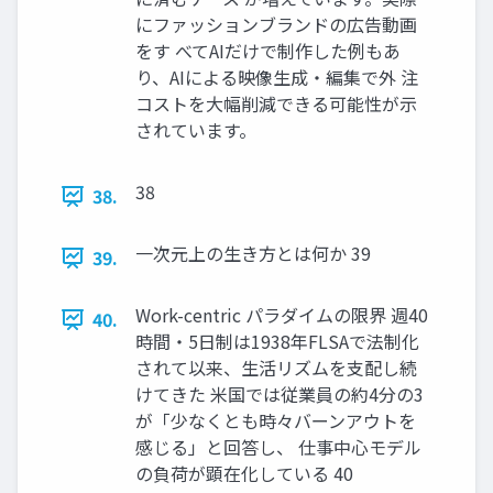
にファッションブランドの広告動画
をす べてAIだけで制作した例もあ
り、AIによる映像生成・編集で外 注
コストを大幅削減できる可能性が示
されています。
38
38.
一次元上の生き方とは何か 39
39.
Work-centric パラダイムの限界 週40
40.
時間・5日制は1938年FLSAで法制化
されて以来、生活リズムを支配し続
けてきた 米国では従業員の約4分の3
が「少なくとも時々バーンアウトを
感じる」と回答し、 仕事中心モデル
の負荷が顕在化している 40