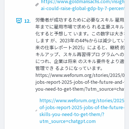
https://www.goldmansachs.com/insights/
ai-could-raise-global-gdp-by-7-percent?
労働者が成功するために必要なスキル 雇用主は
12.
年までに雇用市場で求めら れる主要スキルの
化すると予想して います。この数字は大きな
します が、2023年の44%からは減少してい
来の仕事レポート2025」によると、継続 的
キルアップ、スキル再習得プロ グラムへの
につれ、企業は将来 のスキル要件をより適
管理でき るようになっています。
https://www.weforum.org/stories/2025/01/
jobs-report-2025-jobs-of-the-future-and-the
you-need-to-get-them/?utm_source=chatg
https://www.weforum.org/stories/2025/0
of-jobs-report-2025-jobs-of-the-future-a
skills-you-need-to-get-them/?
utm_source=chatgpt.com