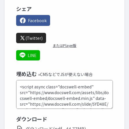
シェア
Facebook
(Twitter)
またはPlayer版
LINE
埋め込む
»CMSなどでJSが使えない場合
ダウンロード
ダウンロード(pdf - 44.77MB)