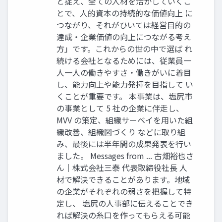
と捉え、全ての人材を活かしていくこ
とで、人的資本の持続的な価値向上 に
つながり、それがひいては経営目的の
達成・企業価値の向上につながる考え
方」です。これからの世の中で選ば れ
続ける会社となるためには、従業員一
人一人の働きやすさ・働きがいに着目
し、能力向上や能力発揮を目指して い
くことが重要です。 本事業は、塩尻市
の事業として 5 社の企業に伴走し、
MVV の策定、組織サーベイを用いた組
織改善、組織図づくり などに取り組
み、最後には半年間の成果発表を行い
ました。 Messages from ... 古畑裕也さ
ん｜株式会社三泰 代表取締役社長 人
材で解決できることがあります。地域
の企業がそれぞれの弱さを把握して特
定し、 塩尻の人事部に伝えることでき
れば解決の糸口を作ってもらえる可能