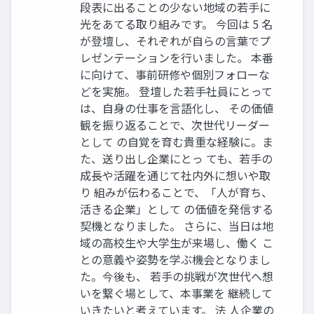
段表に出ることの少ない地域の若手に
光をあてる取り組みです。 今回は 5 名
が登壇し、それぞれが自らの言葉でプ
レゼンテーションを行いました。 本番
に向けて、事前研修や個別フォローな
どを実施。 登壇した若手社員にとって
は、自身の仕事を言語化し、 その価値
観を振り返ることで、次世代リーダー
として の自覚を育む貴重な経験に。ま
た、送り出し企業にとっ ても、若手の
成長や活躍を通じて社内外に想いや取
り 組みが伝わることで、「人が育ち、
活きる企業」として の価値を発信する
契機となりました。 さらに、当日は地
域の高校生や大学生が来場し、働く こ
との意義や姿勢を学ぶ機会となりまし
た。今後も、 若手の挑戦が次世代へ想
いを繋ぐ場として、本事業を 継続して
いきたいと考えています。 法 人企業の