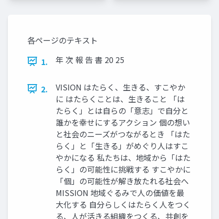
各ページのテキスト
年 次 報 告 書 20 25
1.
VISION はたらく、生きる、すこやか
2.
に はたらくことは、生きること 「は
たらく」とは自らの「意志」で自分と
誰かを幸せにするアクション 個の想い
と社会のニーズがつながるとき 「はた
らく」と「生きる」がめぐり人はすこ
やかになる 私たちは、地域から「はた
らく」の可能性に挑戦する すこやかに
「個」の可能性が解き放たれる社会へ
MISSION 地域ぐるみで人の価値を最
大化する 自分らしくはたらく人をつく
る、人が活きる組織をつくる、共創を