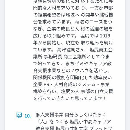
は経営環境の変化に対 応するために専
門的な人材を求めてお り、一方都市部
の複業希望者は地域へ の関与や挑戦機
会を求めています。両 者のニーズをつ
なぎ、企業の成長と人 材の活躍の場を
広げる取り組みです。 塩尻では 2019
年から開始し、現在も 取り組みを続け
ています。 海津健司さん｜塩尻商工会
議所 事務局長 商工会議所として今ま
で培ってきた、まちゼミやキャリア教
育支援事業などのノウハウを活かし、
関係機関の役割を明確化した効率良い
企業 PR・人材育成のシステム・事業
構築を行い、塩尻の人 事部の自立支援
を行っていきたいと思っています！
個人支援事業 自分らしくはたらく
10.
「人」をつくる 塩尻小中高キャリア
教育支援 塩尻市共創共学 プラットフ