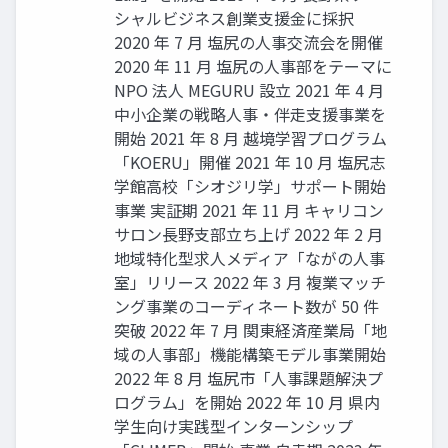
シャルビジネス創業支援金に採択
2020 年 7 月 塩尻の人事交流会を開催
2020 年 11 月 塩尻の人事部をテーマに
NPO 法人 MEGURU 設立 2021 年 4 月
中小企業の戦略人事・伴走支援事業を
開始 2021 年 8 月 越境学習プログラム
「KOERU」開催 2021 年 10 月 塩尻志
学館高校「シオジリ学」サポート開始
事業 実証期 2021 年 11 月 キャリコン
サロン長野支部立ち上げ 2022 年 2 月
地域特化型求人メディア「ながの人事
室」リリース 2022 年 3 月 複業マッチ
ング事業のコーディネート数が 50 件
突破 2022 年 7 月 関東経済産業局「地
域の人事部」機能構築モデル事業開始
2022 年 8 月 塩尻市「人事課題解決プ
ログラム」を開始 2022 年 10 月 県内
学生向け実践型インターンシップ