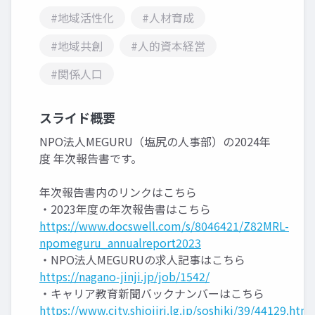
#地域活性化
#人材育成
#地域共創
#人的資本経営
#関係人口
スライド概要
NPO法人MEGURU（塩尻の人事部）の2024年
度 年次報告書です。
年次報告書内のリンクはこちら
・2023年度の年次報告書はこちら
https://www.docswell.com/s/8046421/Z82MRL-
npomeguru_annualreport2023
・NPO法人MEGURUの求人記事はこちら
https://nagano-jinji.jp/job/1542/
・キャリア教育新聞バックナンバーはこちら
https://www.city.shiojiri.lg.jp/soshiki/39/44129.html