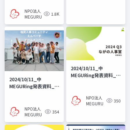
NPO法人
1.8K
MEGURU
2024/10/11_中
MEGURing発表資料_な
2024/10/11_中
がの人事室_2024 Q3
MEGURing発表資料_塩
Report
尻人事コミュニティ
NPO法人
350
MEGURU
NPO法人
354
MEGURU