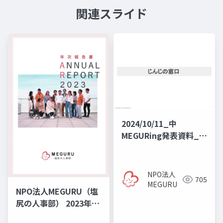
関連スライド
2024/10/11_中
MEGURing発表資料_じ
んじの窓口
NPO法人
705
MEGURU
NPO法人MEGURU（塩
尻の人事部） 2023年度
年次報告書