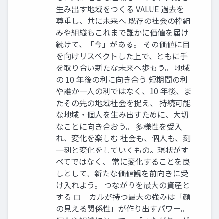
生み出す地域をつくる VALUE 過去を
尊重し、共に未来へ 既存の社会の枠組
みや組織もこれまで誰かに価値を届け
続けて、「今」がある。 その価値に目
を向けリスペクトした上で、ともに手
を取り合い新たな未来へ歩もう。 地域
の 10 年後の利に向き合う 短期間の利
や誰か一人の利ではなく、10 年後、ま
たその先の地域社会を捉え、 持続可能
な地域・個人を生み出すために、大切
なことに向き合おう。 多様性を受入
れ、変化を楽しむ 社会も、個人も、刻
一刻と変化をしていくもの。現状がす
べてではなく、 常に変化することを良
しとして、新たな価値観を前向きに受
け入れよう。 つながりを最大の資産と
する ローカルが持つ最大の強みは「顔
の見える関係性」が作り出すパワー。