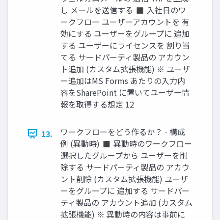
し メールを送信する ◼ 入社日のワ
ークフロー ユーザーアカウントを 有
効にする ユーザーをグループに 追加
する ユーザーにライセンスを 割り当
てる サードパーティ製品の アカウン
ト追加 (カスタム拡張機能) ※ ユーザ
ー追加はMS Forms あたりの入力内
容をSharePoint に置いてユーザー情
報を取得する想定 12
ワークフローをどう作るか？ - 構成
13.
例 (異動時) ◼ 異動時のワークフロー
選択したグループから ユーザーを削
除する サードパーティ製品の アカウ
ント削除 (カスタム拡張機能) ユーザ
ーをグループに 追加する サードパー
ティ製品の アカウント追加 (カスタム
拡張機能) ※ 異動時の内容は事前に