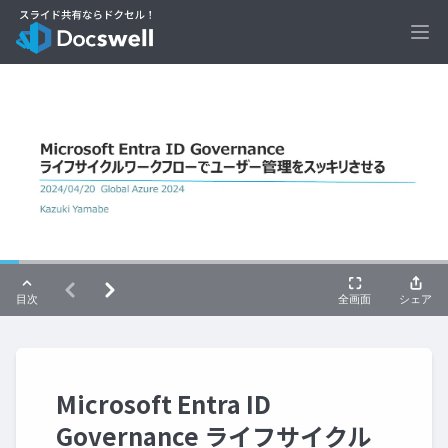
Ope
Microsoft Entra ID
Governance ライフサイクル