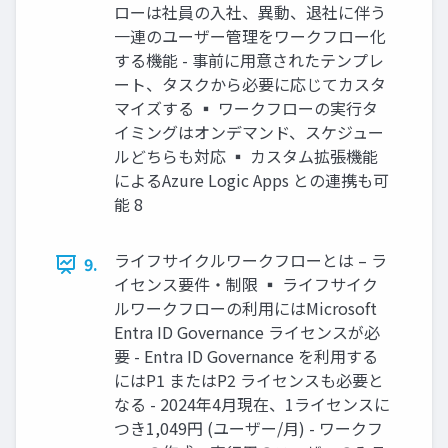
ローは社員の入社、異動、退社に伴う
一連のユーザー管理をワークフロー化
する機能 - 事前に用意されたテンプレ
ート、タスクから必要に応じてカスタ
マイズする ▪ ワークフローの実行タ
イミングはオンデマンド、スケジュー
ルどちらも対応 ▪ カスタム拡張機能
によるAzure Logic Apps との連携も可
能 8
ライフサイクルワークフローとは – ラ
9.
イセンス要件・制限 ▪ ライフサイク
ルワークフローの利用にはMicrosoft
Entra ID Governance ライセンスが必
要 - Entra ID Governance を利用する
にはP1 またはP2 ライセンスも必要と
なる - 2024年4月現在、1ライセンスに
つき1,049円 (ユーザー/月) - ワークフ