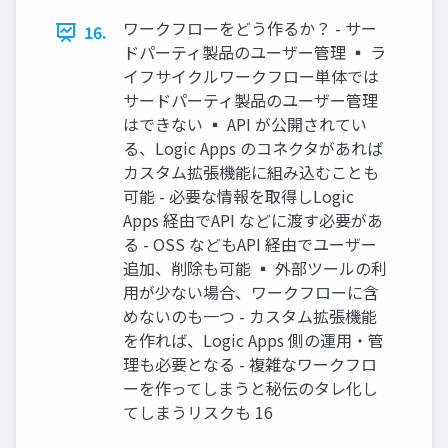
ワークフローをどう作るか？ - サー
16.
ドパーティ製品のユーザー管理 ▪ ラ
イフサイクルワークフロー単体では
サードパーティ製品のユーザー管理
はできない ▪ API が公開されてい
る、Logic Apps のコネクタがあれば
カスタム拡張機能に組み込むことも
可能 - 必要な情報を取得しLogic
Apps 経由でAPI などに渡す必要があ
る - OSS などもAPI 経由でユーザー
追加、削除も可能 ▪ 外部ツールの利
用が少ない場合、ワークフローに含
めないのも一つ - カスタム拡張機能
を作れば、Logic Apps 側の運用・管
理も必要となる - 複雑なワークフロ
ーを作ってしまうと秘伝のタレ化し
てしまうリスクも 16