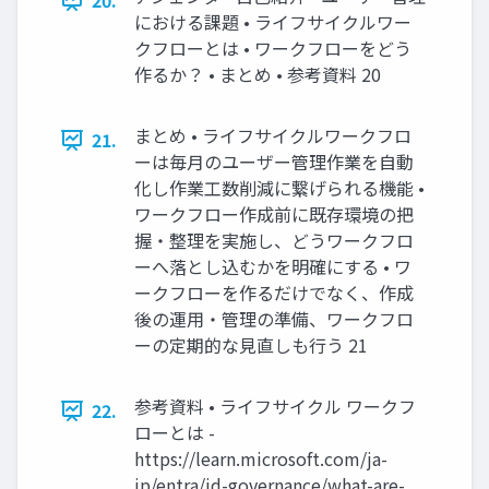
20.
における課題 • ライフサイクルワー
クフローとは • ワークフローをどう
作るか？ • まとめ • 参考資料 20
まとめ • ライフサイクルワークフロ
21.
ーは毎月のユーザー管理作業を自動
化し作業工数削減に繋げられる機能 •
ワークフロー作成前に既存環境の把
握・整理を実施し、どうワークフロ
ーへ落とし込むかを明確にする • ワ
ークフローを作るだけでなく、作成
後の運用・管理の準備、ワークフロ
ーの定期的な見直しも行う 21
参考資料 • ライフサイクル ワークフ
22.
ローとは -
https://learn.microsoft.com/ja-
jp/entra/id-governance/what-are-