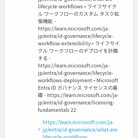
lifecycle-workflows • ライフサイク
ル ワークフローのカスタム タスク拡
張機能 -
https://learn.microsoft.com/ja-
jp/entra/id-governance/lifecycle-
workflow-extensibility • ライフサイ
クル ワークフローのデプロイを計画
する -
https://learn.microsoft.com/ja-
jp/entra/id-governance/lifecycle-
workflows-deployment • Microsoft
Entra ID ガバナンス ライセンスの基
礎 - https://learn.microsoft.com/ja-
jp/entra/id-governance/licensing-
fundamentals 22
https://learn.microsoft.com/ja-
jp/entra/id-governance/what-are-
lifecycle-workflows