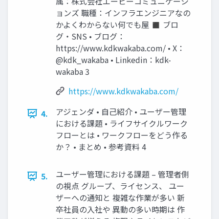
属：株式会社エーピーコミュニケーシ
ョンズ 職種：インフラエンジニアなの
かよくわからない何でも屋 ◼ ブロ
グ・SNS • ブログ：
https://www.kdkwakaba.com/ • X：
@kdk_wakaba • Linkedin：kdk-
wakaba 3
https://www.kdkwakaba.com/
アジェンダ • 自己紹介 • ユーザー管理
4.
における課題 • ライフサイクルワーク
フローとは • ワークフローをどう作る
か？ • まとめ • 参考資料 4
ユーザー管理における課題 – 管理者側
5.
の視点 グループ、ライセンス、 ユー
ザーへの通知と 複雑な作業が多い 新
卒社員の入社や 異動の多い時期は 作