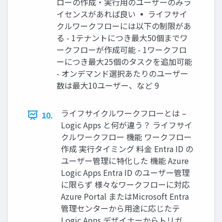
ローの作成・実行用のユーザーのみラ
イセンスがあれば良い ▪ ライフサイ
クルワークフローには以下の制限があ
る - 1テナントにつき最大50個までワ
ークフローが作成可能 - 1ワークフロ
ーにつき最大25個のタスクを追加可能
- オンデマンド選択あたりのユーザー
数は最大10ユーザー、など 9
ライフサイクルワークフローとは –
10.
Logic Apps と何が違う？ ライフサイ
クルワークフロー 機能 ワークフロー
作成 実行タイミング 料金 Entra ID の
ユーザー管理に特化した 機能 Azure
Logic Apps Entra ID のユーザー管理
に限らず 様々なワークフローに対応
Azure Portal またはMicrosoft Entra
管理センターから用途に応じたテ
Logic Apps デザイナーからトリガ