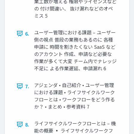
業工数が増える 権限やライセンスなど
の 付け間違い、 抜け漏れなどのオペ
ミス 5
ユーザー管理における課題 – ユーザー
6.
側の視点 普段の業務もあるのに 各種
申請に 時間を割きたくない SaaS など
のアカウント 作成、申請など必要な
作業が多くて大変 チーム内でナレッジ
不足に よる作業遅延、申請漏れ 6
アジェンダ • 自己紹介 • ユーザー管理
7.
における課題 • ライフサイクルワーク
フローとは • ワークフローをどう作る
か？ • まとめ • 参考資料 7
ライフサイクルワークフローとは – 機
8.
能の概要 ▪ ライフサイクルワークフ