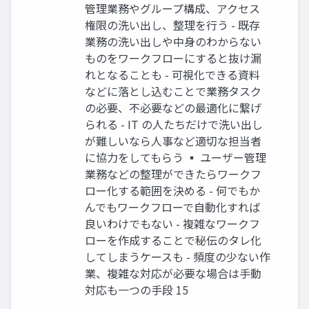
管理業務やグループ構成、アクセス
権限の洗い出し、整理を行う - 既存
業務の洗い出しや中身のわからない
ものをワークフローにすると抜け漏
れとなることも - 可視化できる資料
などに落とし込むことで業務タスク
の必要、不必要などの最適化に繋げ
られる - IT の人たちだけで洗い出し
が難しいなら人事など適切な担当者
に協力をしてもらう ▪ ユーザー管理
業務などの整理ができたらワークフ
ロー化する範囲を決める - 何でもか
んでもワークフローで自動化すれば
良いわけでもない - 複雑なワークフ
ローを作成することで秘伝のタレ化
してしまうケースも - 頻度の少ない作
業、複雑な対応が必要な場合は手動
対応も一つの手段 15