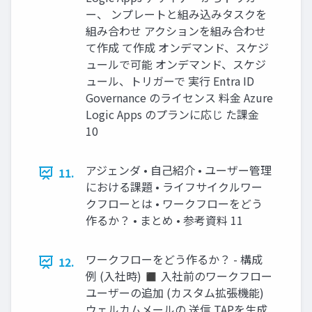
ー、 ンプレートと組み込みタスクを
組み合わせ アクションを組み合わせ
て作成 て作成 オンデマンド、スケジ
ュールで可能 オンデマンド、スケジ
ュール、トリガーで 実行 Entra ID
Governance のライセンス 料金 Azure
Logic Apps のプランに応じ た課金
10
アジェンダ • 自己紹介 • ユーザー管理
11.
における課題 • ライフサイクルワー
クフローとは • ワークフローをどう
作るか？ • まとめ • 参考資料 11
ワークフローをどう作るか？ - 構成
12.
例 (入社時) ◼ 入社前のワークフロー
ユーザーの追加 (カスタム拡張機能)
ウェルカムメールの 送信 TAPを生成