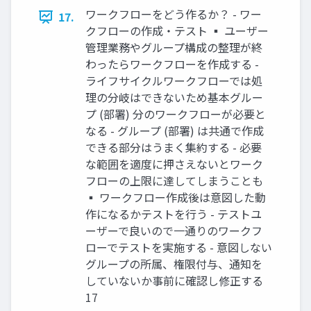
ワークフローをどう作るか？ - ワー
17.
クフローの作成・テスト ▪ ユーザー
管理業務やグループ構成の整理が終
わったらワークフローを作成する -
ライフサイクルワークフローでは処
理の分岐はできないため基本グルー
プ (部署) 分のワークフローが必要と
なる - グループ (部署) は共通で作成
できる部分はうまく集約する - 必要
な範囲を適度に押さえないとワーク
フローの上限に達してしまうことも
▪ ワークフロー作成後は意図した動
作になるかテストを行う - テストユ
ーザーで良いので一通りのワークフ
ローでテストを実施する - 意図しない
グループの所属、権限付与、通知を
していないか事前に確認し修正する
17