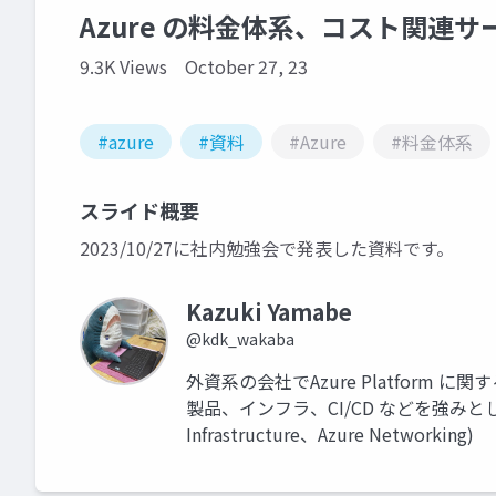
Azure の料金体系、コスト関連
9.3K Views
October 27, 23
#azure
#資料
#Azure
#料金体系
スライド概要
2023/10/27に社内勉強会で発表した資料です。
Kazuki Yamabe
@kdk_wakaba
外資系の会社でAzure Platform に
製品、インフラ、CI/CD などを強みとしています
Infrastructure、Azure Networking)