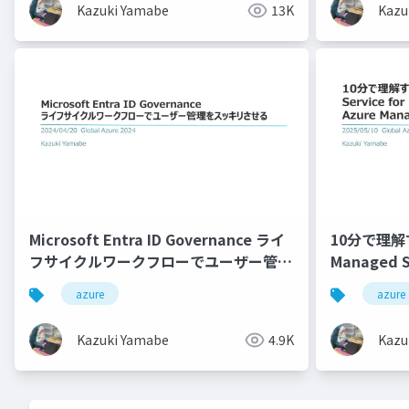
Kazuki Yamabe
13K
Kazu
Microsoft Entra ID Governance ライ
10分で理解す
フサイクルワークフローでユーザー管理
Managed S
をスッキリさせる
Azure Man
azure
azure
Kazuki Yamabe
4.9K
Kazu