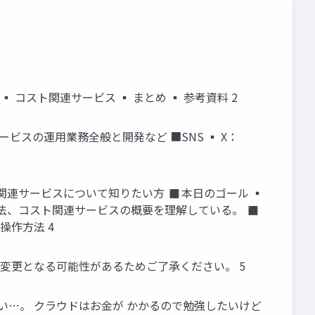
 ▪ コスト関連サービス ▪ まとめ ▪ 参考資料 2
ービスの運用業務全般と開発など ■SNS ▪ X：
、コスト関連サービスについて知りたい方 ◼本日のゴール ▪
計算方法、コスト関連サービスの概要を理解している。 ◼
操作方法 4
 変更となる可能性があるためご了承ください。 5
くい…。 クラウドはお金が かかるので勉強したいけど