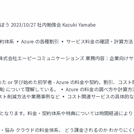
023/10/27 社内勉強会 Kazuki Yamabe
契約体系 ▪ Azure の各種割引 ▪ サービス料金の確認・計算方法
属企業：株式会社エーピーコミュニケーションズ 業務内容：企業向けサ
い始めた or 学び始めた初学者 - Azure の料金や契約、割引
(特典) について理解している。 ▪ Azure の料金の調べ方や
なコスト削減方法や業務事例など ▪ コスト関連サービスの具体的な
の内容となります。料金・契約体系や特典については時間経過により
お話・悩み クラウドの料金体系、 どう課金されるのか わかりに