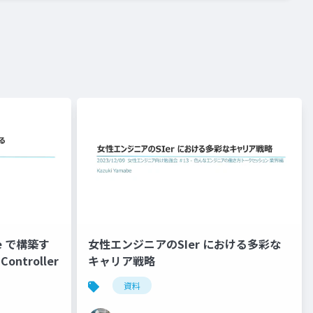
ice で構築す
女性エンジニアのSIer における多彩な
Controller
キャリア戦略
資料