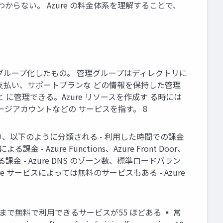
からない。 Azure の料金体系を理解することで、
理をグループ化したもの。 管理グループはディレクトリに
約、支払い、サポートプランな どの情報を保持した管理
 に管理できる。Azure リソースを作成す る時には
レージアカウントなどの サービスを指す。 8
制となり、以下のように分類される - 利用した時間での課金
よる課金 - Azure Functions、Azure Front Door、
数による課金 - Azure DNS のゾーン数、標準ロードバラン
e サービスによっては無料のサービスもある - Azure
用分まで無料で利用できるサービスが55 ほどある ▪ 常