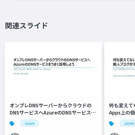
関連スライド
オンプレDNSサーバーからクラウドの
何も変えてない
DNSサービスへAzureのDNSサービスを
Apps上
うまく活用しよう
azure
azure