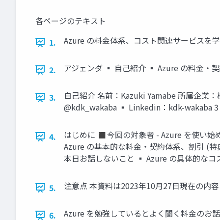
各ページのテキスト
Azure の料金体系、コスト関連サービスを学ぼう 2
1.
アジェンダ ▪ 自己紹介 ▪ Azure の料金・
2.
自己紹介 名前：Kazuki Yamabe 所
3.
@kdk_wakaba ▪ Linkedin：kdk-wakaba 3
はじめに ◼今回の対象者 - Azure を使
4.
Azure の基本的な料金・契約体系、割引 
本日お話しないこと ▪ Azure の具体的
注意点 本資料は2023年10月27日現在
5.
Azure を勉強しているとよく聞く料金の
6.