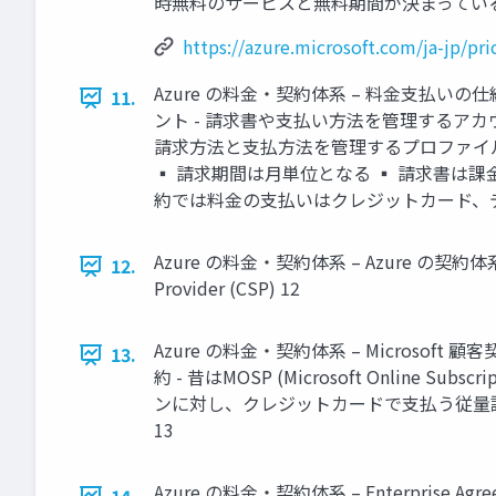
時無料のサービスと無料期間が決まっているものがある ▪ 無
https://azure.microsoft.com/ja-jp/pri
Azure の料金・契約体系 – 料金支払い
11.
ント - 請求書や支払い方法を管理するアカウ
請求方法と支払方法を管理するプロファイ
▪ 請求期間は月単位となる ▪ 請求書は課金プ
約では料金の支払いはクレジットカード、デビ
Azure の料金・契約体系 – Azure の契約体系 ▪ Mi
12.
Provider (CSP) 12
Azure の料金・契約体系 – Microsof
13.
約 - 昔はMOSP (Microsoft Onlin
ンに対し、クレジットカードで支払う従量課
13
Azure の料金・契約体系 – Enterprise Agre