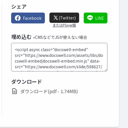
シェア
(Twitter)
Facebook
LINE
またはPlayer版
埋め込む
»CMSなどでJSが使えない場合
ダウンロード
ダウンロード(pdf - 1.74MB)