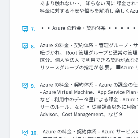
あまり触れない…。 知らない間に 課金されて
料金に対する不安や悩みを解消し 楽しくAzur
▪ ▪ Azure の料金・契約体系 ▪ ▪ ▪ ▪ ▪ 
7.
Azure の料金・契約体系 – 管理グル
8.
紐づかれ、 Root 管理グループと通常の管
区分。個人や法人 で利用できる契約が異なる。
リソースグループの指定が必 要。 ■Azure
Azure の料金・契約体系 – Azure の
9.
- Azure Virtual Machine、App Servic
など - 利用中のデータ量による課金 - Azure S
サーのルール、など ▪ 従量課金以外に月額で固定
Advisor、Cost Management、など 9
Azure の料金・契約体系 – Azure 
10.