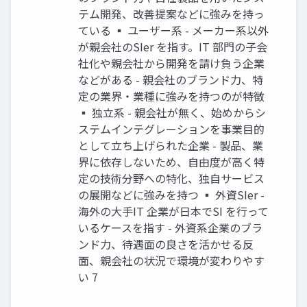
テム開発、改善提案などに強みを持っ
ている ▪ ユーザー系 - メーカー系以外
が親会社のSIer を指す。IT 部門の子会
社化や親会社から開発を請け負う企業
などがある - 親会社のブランド力、特
定の業界・業種に強みを持つのが特徴
▪ 独立系 - 親会社が無く、始めからシ
ステムインテグレーションを事業目的
として立ち上げられた企業 - 製品、業
界に依存しないため、自由度が高く特
定の技術分野への特化、独自サービス
の展開などに強みを持つ ▪ 外資SIer -
海外の大手IT 企業が日本でSI を行って
いるケースを指す - 外資系企業のブラ
ンド力、待遇面の良さを活かせる反
面、親会社の状況で環境が変わりやす
い 7