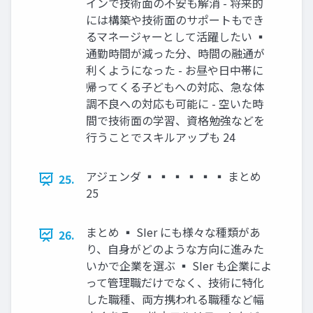
インで技術面の不安も解消 - 将来的
には構築や技術面のサポートもでき
るマネージャーとして活躍したい ▪
通勤時間が減った分、時間の融通が
利くようになった - お昼や日中帯に
帰ってくる子どもへの対応、急な体
調不良への対応も可能に - 空いた時
間で技術面の学習、資格勉強などを
行うことでスキルアップも 24
アジェンダ ▪ ▪ ▪ ▪ ▪ ▪ まとめ
25.
25
まとめ ▪ SIer にも様々な種類があ
26.
り、自身がどのような方向に進みた
いかで企業を選ぶ ▪ SIer も企業によ
って管理職だけでなく、技術に特化
した職種、両方携われる職種など幅