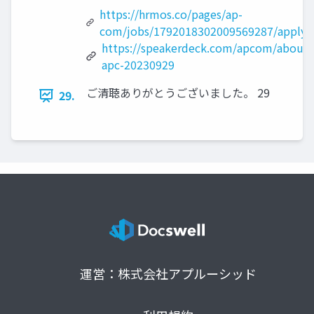
https://hrmos.co/pages/ap-
com/jobs/1792018302009569287/apply
https://speakerdeck.com/apcom/about-
apc-20230929
ご清聴ありがとうございました。 29
29.
運営：株式会社アプルーシッド