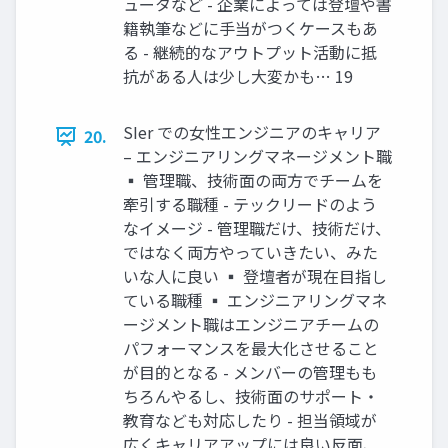
ュータなど - 企業によっては登壇や書
籍執筆などに手当がつくケースもあ
る - 継続的なアウトプット活動に抵
抗がある人は少し大変かも… 19
SIer での女性エンジニアのキャリア
20.
– エンジニアリングマネージメント職
▪ 管理職、技術面の両方でチームを
牽引する職種 - テックリードのよう
なイメージ - 管理職だけ、技術だけ、
ではなく両方やっていきたい、みた
いな人に良い ▪ 登壇者が現在目指し
ている職種 ▪ エンジニアリングマネ
ージメント職はエンジニアチームの
パフォーマンスを最大化させること
が目的となる - メンバーの管理もも
ちろんやるし、技術面のサポート・
教育なども対応したり - 担当領域が
広くキャリアアップには良い反面、