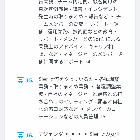
告業務 - チーム内定例、顧客向けの
月次定例報告 - 障害・インシデント
発生時の取りまとめ・報告など ▪ チ
ームメンバーの育成・サポート・評
価 - 運用業務、技術面などの教育・
サポート - メンバーとの1on1 による
業務上のアドバイス、キャリア相
談、など - マネージャーのメンバー評
価に関するサポート 14
SIer で何をやっているか – 各種調整
15.
業務・取りまとめ業務 ▪ 各種調整業
務 - 自社のマネージャーと顧客との打
ち合わせのセッティング - 顧客と自社
への窓口対応など ▪ メンバーのロー
テーションなどの人員管理 15
アジェンダ ▪ ▪ ▪ ▪ SIer での女性
16.