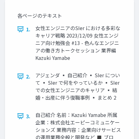
各ページのテキスト
女性エンジニアのSIer における多彩な
1.
キャリア戦略 2023/12/09 女性エンジ
ニア向け勉強会 #13 - 色んなエンジニ
アの働き方トークセッション 業界編
Kazuki Yamabe
アジェンダ ▪ 自己紹介 ▪ SIer につい
2.
て ▪ SIer で何をやっているか ▪ SIer
での女性エンジニアのキャリア ▪ 結
婚・出産に伴う復職事例 ▪ まとめ 2
自己紹介 名前：Kazuki Yamabe 所属
3.
企業：株式会社エーピーコミュニケー
ションズ 業務内容：企業向けサービス
の運用業務全般と開発など ◼ ブロ