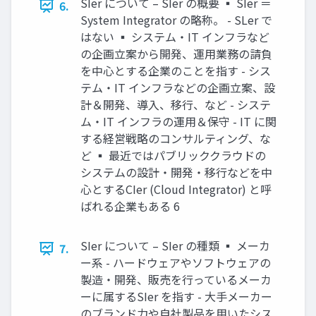
SIer について – SIer の概要 ▪ SIer ＝
6.
System Integrator の略称。 - SLer で
はない ▪ システム・IT インフラなど
の企画立案から開発、運用業務の請負
を中心とする企業のことを指す - シス
テム・IT インフラなどの企画立案、設
計＆開発、導入、移行、など - システ
ム・IT インフラの運用＆保守 - IT に関
する経営戦略のコンサルティング、な
ど ▪ 最近ではパブリッククラウドの
システムの設計・開発・移行などを中
心とするCIer (Cloud Integrator) と呼
ばれる企業もある 6
SIer について – SIer の種類 ▪ メーカ
7.
ー系 - ハードウェアやソフトウェアの
製造・開発、販売を行っているメーカ
ーに属するSIer を指す - 大手メーカー
のブランド力や自社製品を用いたシス