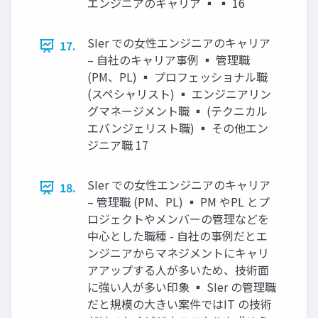
エンジニアのキャリア ▪ ▪ 16
SIer での女性エンジニアのキャリア
17.
– 自社のキャリア事例 ▪ 管理職
(PM、PL) ▪ プロフェッショナル職
(スペシャリスト) ▪ エンジニアリン
グマネージメント職 ▪ (テクニカル
エバンジェリスト職) ▪ その他エン
ジニア職 17
SIer での女性エンジニアのキャリア
18.
– 管理職 (PM、PL) ▪ PM やPL とプ
ロジェクトやメンバーの管理などを
中心とした職種 - 自社の事例だとエ
ンジニアからマネジメントにキャリ
アアップする人が多いため、技術面
に強い人が多い印象 ▪ SIer の管理職
だと規模の大きい案件ではIT の技術