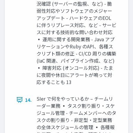
況確認 (サーバーの監視、など) - 脆
弱性対応やソフトウェアのメジャー
アップデート - ハードウェアのEOL
に伴うリプレース対応、など - サービ
スに対する技術的な問い合わせ対応
▪ 運用に関する開発業務 - Java アプ
リケーションやRuby のAPI、各種ス
クリプト類の修正 - CI/CD 周りの構築
(IaC 関連、パイプライン作成、など)
▪ 障害対応 (オンコール対応) - たま
に夜間や休日にアラートが鳴って対
応することも 13
SIer で何をやっているか – チームリ
14.
ーダー業務 ▪ タスク割り振り・スケ
ジュール管理 - チームメンバーへのタ
スクの割り振り - 非定型・定型業務
の全体スケジュールの管理 ▪ 各種報