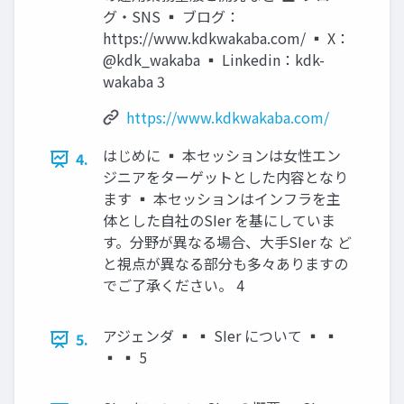
グ・SNS ▪ ブログ：
https://www.kdkwakaba.com/ ▪ X：
@kdk_wakaba ▪ Linkedin：kdk-
wakaba 3
https://www.kdkwakaba.com/
はじめに ▪ 本セッションは女性エン
4.
ジニアをターゲットとした内容となり
ます ▪ 本セッションはインフラを主
体とした自社のSIer を基にしていま
す。分野が異なる場合、大手SIer な ど
と視点が異なる部分も多々ありますの
でご了承ください。 4
アジェンダ ▪ ▪ SIer について ▪ ▪
5.
▪ ▪ 5