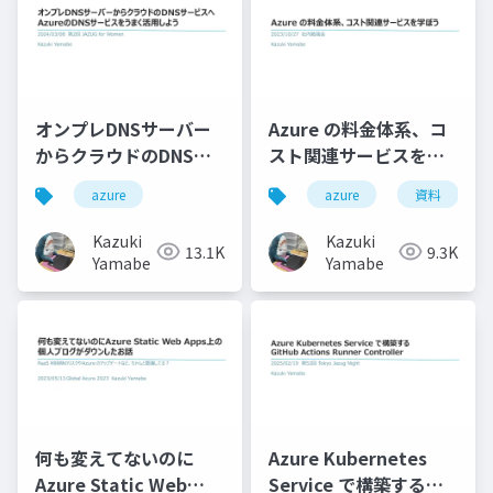
オンプレDNSサーバー
Azure の料金体系、コ
からクラウドのDNSサ
スト関連サービスを学
ービスへAzureのDNS
ぼう
azure
azure
資料
サービスをうまく活用
しよう
Kazuki
Kazuki
13.1K
9.3K
Yamabe
Yamabe
何も変えてないのに
Azure Kubernetes
Azure Static Web
Service で構築する