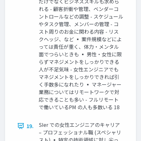
だけでなくビジネススキルも求めら
れる - 顧客折衝や管理、ベンダーコ
ントロールなどの調整 - スケジュール
やタスク管理、メンバーの管理 - コ
スト周りのお金に関わる内容 - リス
クヘッジ、など ▪ 案件規模などによ
っては責任が重く、体力・メンタル
面でつらいときも ▪ 男性・女性に限
らずマネジメントをしっかりできる
人が不足気味 - 女性エンジニアでも
マネジメントをしっかりできれば引
く手数多になれたり ▪ マネージャー
業務についてはリモートワークで対
応できることも多い - フルリモート
で働いているPM の人も多数いる 18
SIer での女性エンジニアのキャリア
19.
– プロフェッショナル職 (スペシャリ
スト) ▪ 特定の技術領域に対し尖っ