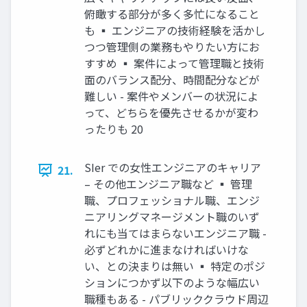
俯瞰する部分が多く多忙になること
も ▪ エンジニアの技術経験を活かし
つつ管理側の業務もやりたい方にお
すすめ ▪ 案件によって管理職と技術
面のバランス配分、時間配分などが
難しい - 案件やメンバーの状況によ
って、どちらを優先させるかが変わ
ったりも 20
SIer での女性エンジニアのキャリア
21.
– その他エンジニア職など ▪ 管理
職、プロフェッショナル職、エンジ
ニアリングマネージメント職のいず
れにも当てはまらないエンジニア職 -
必ずどれかに進まなければいけな
い、との決まりは無い ▪ 特定のポジ
ションにつかず以下のような幅広い
職種もある - パブリッククラウド周辺