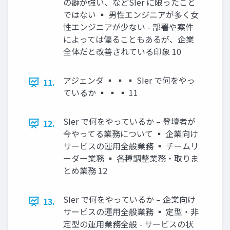
の癖が強い、などSIer に限ったこと
ではない ▪ 男性エンジニアが多く女
性エンジニアが少ない - 部署や案件
によっては偏ることもあるが、企業
全体だと改善されている印象 10
アジェンダ ▪ ▪ ▪ SIer で何をやっ
11.
ているか ▪ ▪ ▪ 11
SIer で何をやっているか – 登壇者が
12.
今やってる業務について ▪ 企業向け
サービスの運用全般業務 ▪ チームリ
ーダー業務 ▪ 各種調整業務・取りま
とめ業務 12
SIer で何をやっているか – 企業向け
13.
サービスの運用全般業務 ▪ 定型・非
定型の運用業務全般 - サービスの状