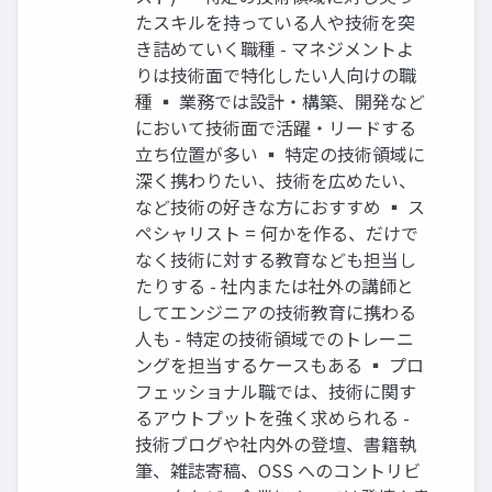
たスキルを持っている人や技術を突
き詰めていく職種 - マネジメントよ
りは技術面で特化したい人向けの職
種 ▪ 業務では設計・構築、開発など
において技術面で活躍・リードする
立ち位置が多い ▪ 特定の技術領域に
深く携わりたい、技術を広めたい、
など技術の好きな方におすすめ ▪ ス
ペシャリスト = 何かを作る、だけで
なく技術に対する教育なども担当し
たりする - 社内または社外の講師と
してエンジニアの技術教育に携わる
人も - 特定の技術領域でのトレーニ
ングを担当するケースもある ▪ プロ
フェッショナル職では、技術に関す
るアウトプットを強く求められる -
技術ブログや社内外の登壇、書籍執
筆、雑誌寄稿、OSS へのコントリビ