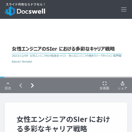
Ope
女性エンジニアのSIer におけ
る多彩なキャリア戦略