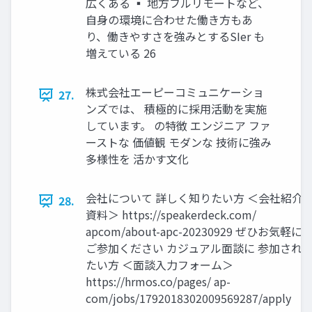
広くある ▪ 地方フルリモートなど、
自身の環境に合わせた働き方もあ
り、働きやすさを強みとするSIer も
増えている 26
株式会社エーピーコミュニケーショ
27.
ンズでは、 積極的に採用活動を実施
しています。 の特徴 エンジニア ファ
ーストな 価値観 モダンな 技術に強み
多様性を 活かす文化
会社について 詳しく知りたい方 ＜会社紹介
28.
資料＞ https://speakerdeck.com/
apcom/about-apc-20230929 ぜひお気軽に
ご参加ください カジュアル面談に 参加され
たい方 ＜面談入力フォーム＞
https://hrmos.co/pages/ ap-
com/jobs/1792018302009569287/apply