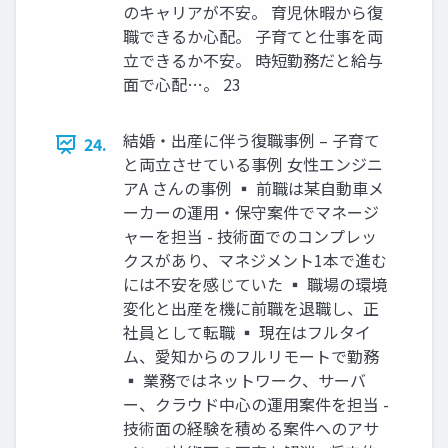
のキャリアが不安。 育児休暇から復
職できるか心配。 子育てと仕事を両
立できるか不安。 時短勤務だと給与
面で心配…。 23
結婚・出産に伴う復職事例 – 子育て
24.
と両立させている事例 女性エンジニ
アA さんの事例 ▪ 前職は某自動車メ
ーカーの運用・保守案件でマネージ
ャーを担当 - 技術面でのコンプレッ
クスがあり、マネジメント1本で進む
には不安を感じていた ▪ 職場の環境
変化と出産を機に前職を退職し、正
社員として転職 ▪ 現在はフルタイ
ム、愛知からのフルリモートで勤務
▪ 業務ではネットワーク、サーバ
ー、クラウド中心の運用案件を担当 -
技術面の経験を積める案件へのアサ