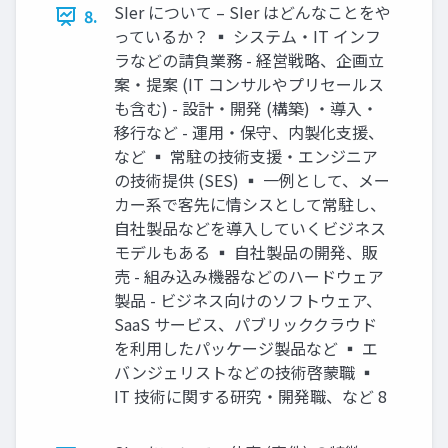
SIer について – SIer はどんなことをや
8.
っているか？ ▪ システム・IT インフ
ラなどの請負業務 - 経営戦略、企画立
案・提案 (IT コンサルやプリセールス
も含む) - 設計・開発 (構築) ・導入・
移行など - 運用・保守、内製化支援、
など ▪ 常駐の技術支援・エンジニア
の技術提供 (SES) ▪ 一例として、メー
カー系で客先に情シスとして常駐し、
自社製品などを導入していくビジネス
モデルもある ▪ 自社製品の開発、販
売 - 組み込み機器などのハードウェア
製品 - ビジネス向けのソフトウェア、
SaaS サービス、パブリッククラウド
を利用したパッケージ製品など ▪ エ
バンジェリストなどの技術啓蒙職 ▪
IT 技術に関する研究・開発職、など 8