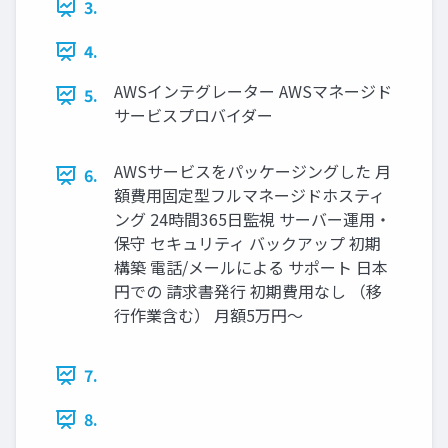
3.
4.
AWSインテグレーター AWSマネージド
5.
サービスプロバイダー
AWSサービスをパッケージングした 月
6.
額費用固定型フルマネージドホスティ
ング 24時間365日監視 サーバー運用・
保守 セキュリティ バックアップ 初期
構築 電話/メールによる サポート 日本
円での 請求書発行 初期費用なし （移
行作業含む） 月額5万円〜
7.
8.