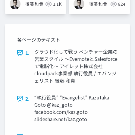
後藤 和貴
1.1K
後藤 和貴
824
各ページのテキスト
クラウド化して戦う ベンチャー企業の
1.
営業スタイル 〜EvernoteとSalesforce
で電脳化〜 アイレット株式会社
cloudpack事業部 執行役員 / エバンジ
ェリスト 後藤 和貴
“執行役員” “Evangelist” Kazutaka
2.
Goto @kaz_goto
facebook.com/kaz.goto
slideshare.net/kaz.goto