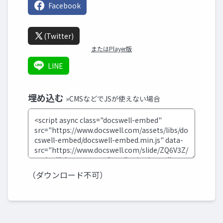
Facebook
(Twitter)
またはPlayer版
LINE
埋め込む
»CMSなどでJSが使えない場合
（ダウンロード不可）