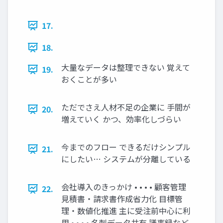
17.
18.
大量なデータは整理できない 覚えて
19.
おくことが多い
ただでさえ人材不足の企業に 手間が
20.
増えていく かつ、効率化しづらい
今までのフロー できるだけシンプル
21.
にしたい… システムが分離している
会社導入のきっかけ • • • • 顧客管理
22.
見積書・請求書作成省力化 目標管
理・数値化推進 主に受注前中心に利
用 • • • • 名刺データ共有 議事録など