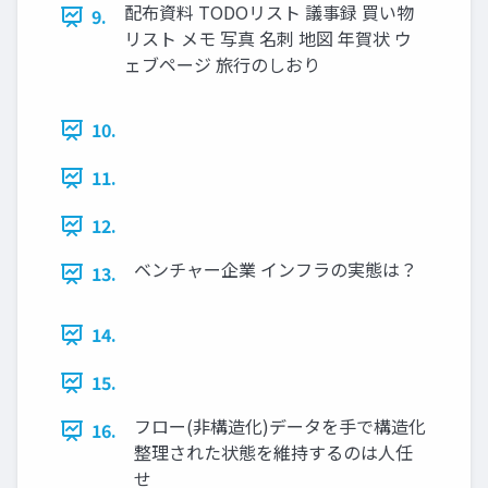
配布資料 TODOリスト 議事録 買い物
9.
リスト メモ 写真 名刺 地図 年賀状 ウ
ェブページ 旅行のしおり
10.
11.
12.
ベンチャー企業 インフラの実態は？
13.
14.
15.
フロー(非構造化)データを手で構造化
16.
整理された状態を維持するのは人任
せ