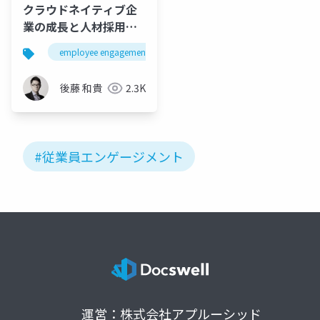
クラウドネイティブ企
業の成長と人材採用・
育成戦略 / Developer
employee engagement
recruitment
採用
eXperience Day
後藤 和貴
2.3K
#従業員エンゲージメント
運営：株式会社アプルーシッド