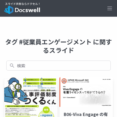
Ope
タグ #従業員エンゲージメント に関す
るスライド
検索
B06-Viva Engage の有