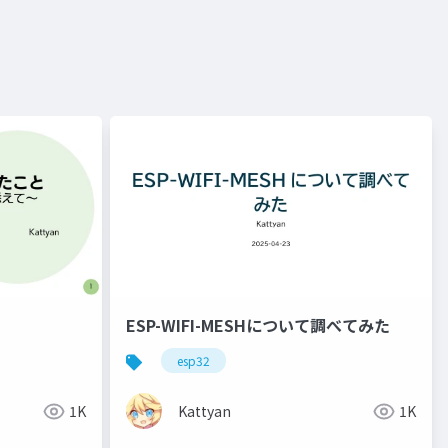
ESP-WIFI-MESHについて調べてみた
esp32
1K
Kattyan
1K