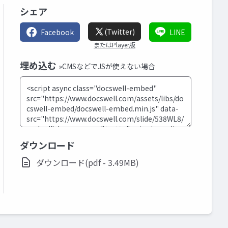
シェア
(Twitter)
Facebook
LINE
またはPlayer版
埋め込む
»CMSなどでJSが使えない場合
ダウンロード
ダウンロード(pdf - 3.49MB)