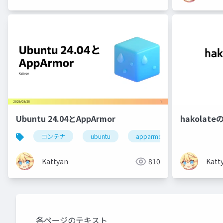
Ubuntu 24.04とAppArmor
hakolat
コンテナ
ubuntu
apparmor
linux
Kattyan
810
Katt
各ページのテキスト