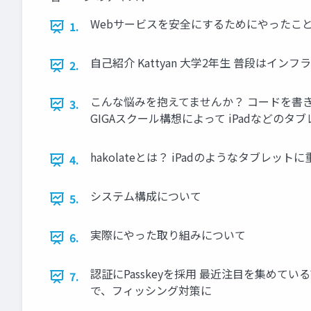
Webサービスを安全にするためにやったこと Ka
1.
自己紹介 Kattyan 大学2年生 普段は
2.
こんな悩みを抱えてませんか？ コードを書き始
3.
GIGAスクール構想によって iPadなどの
hakolateとは？ iPadのようなタブレ
4.
システム構成について
5.
実際にやった取り組みについて
6.
認証にPasskeyを採用 最近注目を集め
7.
で、フィッシング対策に