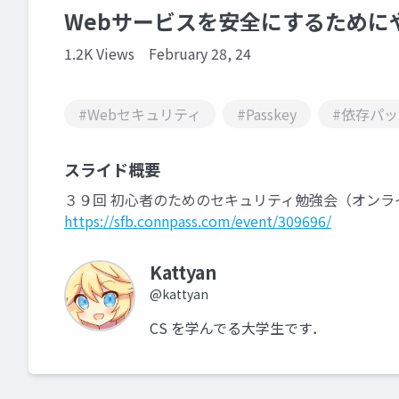
Webサービスを安全にするために
1.2K Views
February 28, 24
#Webセキュリティ
#Passkey
#依存パ
スライド概要
３９回 初心者のためのセキュリティ勉強会（オンラ
https://sfb.connpass.com/event/309696/
Kattyan
@kattyan
CS を学んでる大学生です．