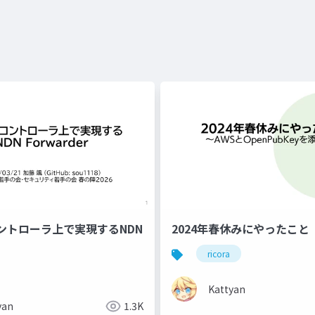
ントローラ上で実現するNDN
2024年春休みにやったこと
ricora
Kattyan
yan
1.3K