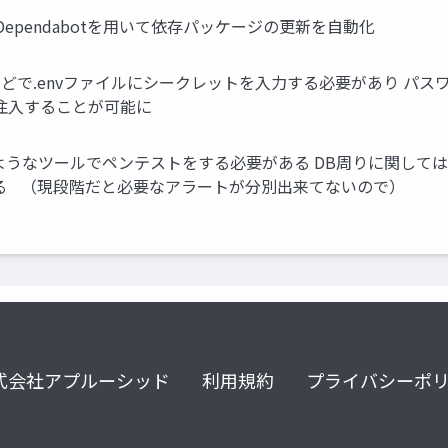
/ Dependabotを用いて依存パッケージの更新を自動化
0などで.envファイルにシークレットを入力する必要があり パ
前で注入することが可能に
ようなツールでペンテストをする必要がある DB周りに関しては、Do
んと設定する （現段階だと必要なアラートが分別出来てないので）
式会社アプルーシッド
利用規約
プライバシーポ