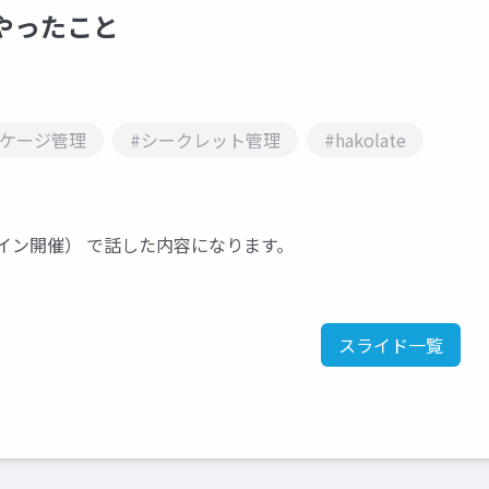
やったこと
ッケージ管理
#シークレット管理
#hakolate
イン開催） で話した内容になります。
スライド一覧