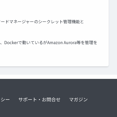
スワードマネージャーのシークレット管理機能と
ckerで動いているがAmazon Aurora等を管理を
リシー
サポート・お問合せ
マガジン