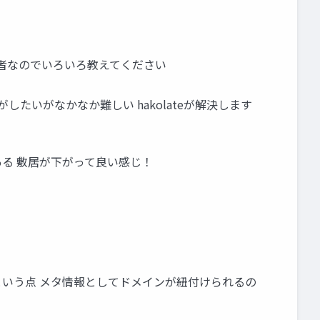
初心者なのでいろいろ教えてください
たいがなかなか難しい hakolateが解決します
がある 敷居が下がって良い感じ！
るという点 メタ情報としてドメインが紐付けられるの