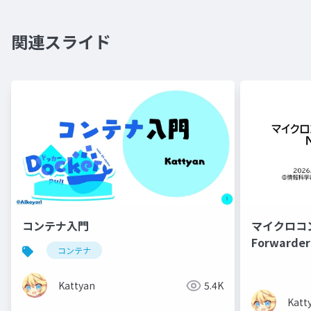
関連スライド
コンテナ入門
マイクロコ
Forwarder
コンテナ
Kattyan
5.4K
Katt