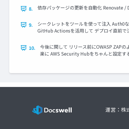
依存パッケージの更新を自動化 Renovate 
8.
シークレットをツールを使って注入 Auth
9.
GitHub Actionsを活用して デプロイ直
今後に関して リリース前にOWASP ZAPの
10.
楽に AWS Security Hubをちゃ
運営：株