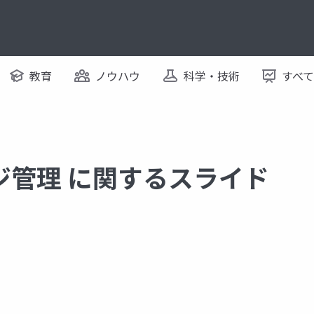
教育
ノウハウ
科学・技術
すべ
ジ管理 に関するスライド