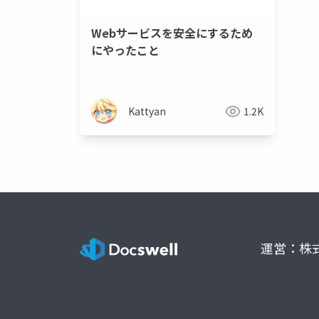
Webサービスを安全にするため
にやったこと
Kattyan
1.2K
運営：株