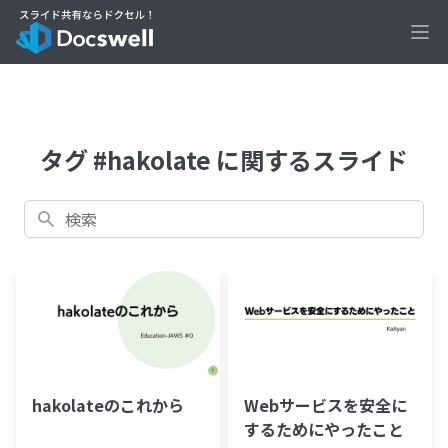
Ope
タグ #hakolate に関するスライド
検索
hakolateのこれから
Webサービスを安全に
するためにやったこと