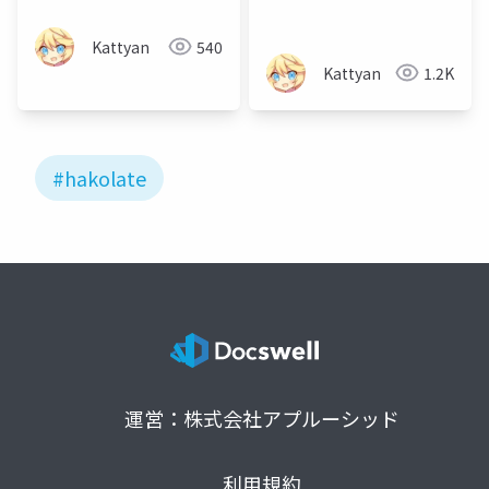
Kattyan
540
Kattyan
1.2K
#hakolate
運営：株式会社アプルーシッド
利用規約