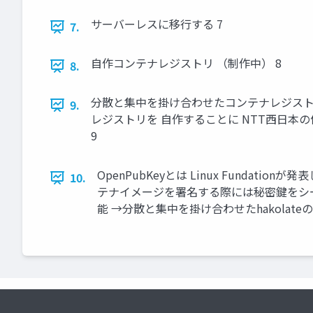
サーバーレスに移行する 7
7.
自作コンテナレジストリ （制作中） 8
8.
分散と集中を掛け合わせたコンテナレジストリ
9.
レジストリを 自作することに NTT西日
9
OpenPubKeyとは Linux Fundat
10.
テナイメージを署名する際には秘密鍵をシーク
能 →分散と集中を掛け合わせたhakolate