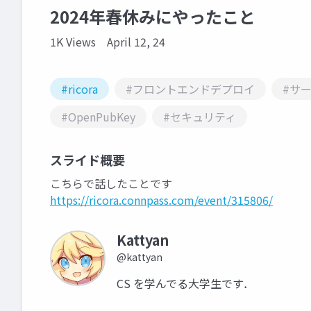
2024年春休みにやったこと
1K Views
April 12, 24
#ricora
#フロントエンドデプロイ
#サ
#OpenPubKey
#セキュリティ
スライド概要
こちらで話したことです
https://ricora.connpass.com/event/315806/
Kattyan
@kattyan
CS を学んでる大学生です．