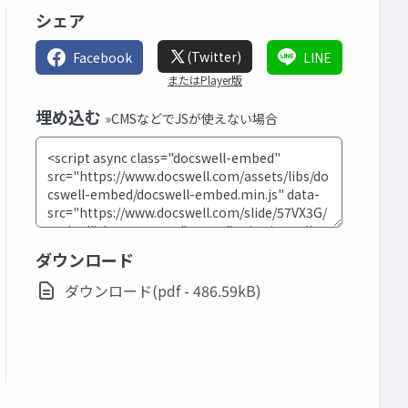
シェア
(Twitter)
Facebook
LINE
またはPlayer版
埋め込む
»CMSなどでJSが使えない場合
ダウンロード
ダウンロード(pdf - 486.59kB)