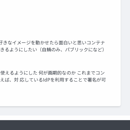
意 好きなイメージを動かせたら面白いと思いコンテナ
定できるようにしたい（自鯖のみ、パブリックになど）
PKIとして使えるようにした 何が画期的なのか これまでコン
使えば、対 応しているIdPを利用することで署名が可