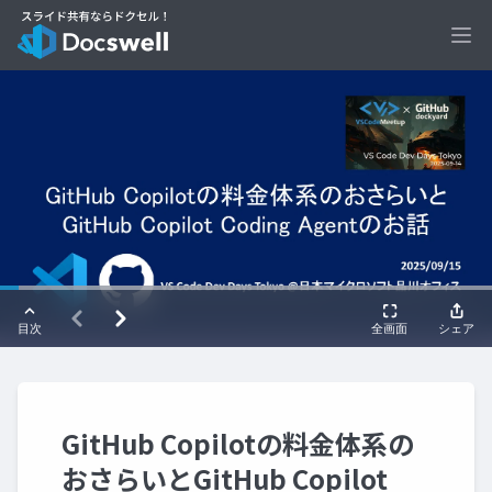
Ope
GitHub Copilotの料金体系の
おさらいとGitHub Copilot