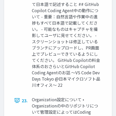
て日本語で記述すること ## GitHub
Copilot Coding Agent中の動作につ
いて - 重要：自然言語や作業中の進
捗もすべて日本語で記載してくださ
い。 - 可能なものはキャプチャを撮
影してユーザに見せてください。 -
スクリーンショットは修正している
ブランチにアップロードし、PR画面
上でプレビューできているようにし
てください。 GitHub Copilotの料金
体系のおさらいとGitHub Copilot
Coding Agentのお話 〜VS Code Dev
Days Tokyo @日本マイクロソフト品
川オフィス〜 22
Organization設定について •
23.
Organizationの中のリポジトリにつ
いて管理設定によってはCoding