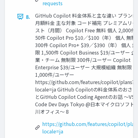
requests
GitHub Copilot 料金体系と主な違い プラン名
8.
月額料金 主な対象 コード補完 プレミアムリク
スト（月間） Copilot Free 無料 個人 2,000件
50件 Copilot Pro $10／$100（年） 個人 無制
300件 Copilot Pro+ $39／$390（年） 個人 
限 1,500件 Copilot Business $19/ユーザー 企
業・チーム 無制限 300件/ユーザー Copilot
Enterprise $39/ユーザー 大規模組織 無制限
1,000件/ユーザー
https://github.com/features/copilot/plans?
locale=ja GitHub Copilotの料金体系のおさ
とGitHub Copilot Coding Agentのお話 〜VS
Code Dev Days Tokyo @日本マイクロソフト
川オフィス〜 8
https://github.com/features/copilot/plan
locale=ja