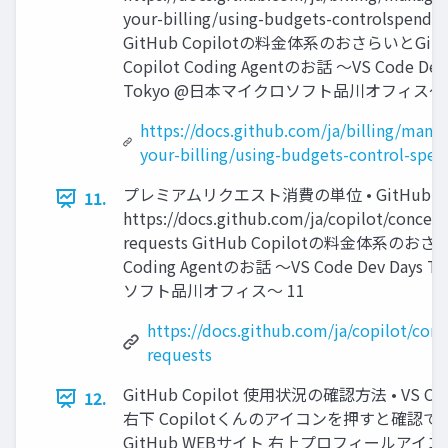
your-billing/using-budgets-controlspendin
GitHub Copilotの料金体系のおさらいとGitH
Copilot Coding Agentのお話 〜VS Code Dev
Tokyo @日本マイクロソフト品川オフィス〜 
https://docs.github.com/ja/billing/mana
your-billing/using-budgets-control-spen
プレミアムリクエスト消費の単位 • GitHub Co
11.
https://docs.github.com/ja/copilot/concepts
requests GitHub Copilotの料金体系のおさら
Coding Agentのお話 〜VS Code Dev Day
ソフト品川オフィス〜 11
https://docs.github.com/ja/copilot/conc
requests
GitHub Copilot 使用状況の確認方法 • VS Cod
12.
右下 Copilotくんのアイコンを押すと確認でき
GitHub WEBサイト 右上プロフィールアイコ