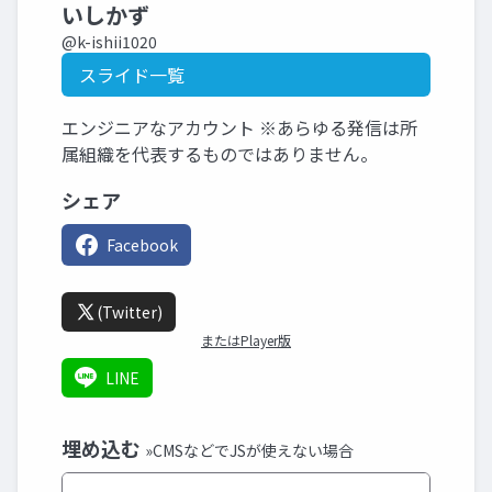
いしかず
@k-ishii1020
スライド一覧
エンジニアなアカウント ※あらゆる発信は所
属組織を代表するものではありません。
シェア
Facebook
(Twitter)
またはPlayer版
LINE
埋め込む
»CMSなどでJSが使えない場合