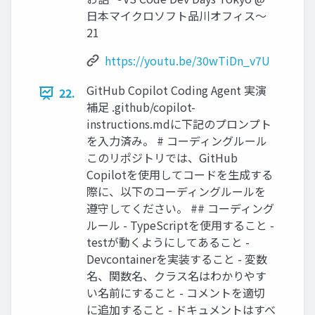
日本マイクロソフト品川オフィス〜
21
https://youtu.be/30wTiDn_v7U
GitHub Copilot Coding Agent 実演
22.
補足 .github/copilot-
instructions.mdに下記のプロンプト
を入力済み。 # コーディングルール
このリポジトリでは、GitHub
Copilotを使用してコードを生成する
際に、以下のコーディングルールを
遵守してください。 ## コーディング
ルール - TypeScriptを使用すること -
testが動くようにしてあること -
Devcontainerを実装すること - 変数
名、関数名、クラス名はわかりやす
い名前にすること - コメントを適切
に追加すること - ドキュメントはすべ