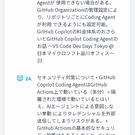
Agentが 使用できない場合がある。
GitHub Organizationの管理設定によ
り、リポジトリごとにCoding Agent
が利用 できるようにも設定可能。
GitHub Copilotの料金体系のおさら
いとGitHub Copilot Coding Agentの
お話 〜VS Code Dev Days Tokyo @
日本マイクロソフト品川オフィス〜
23
セキュリティ対策について • GitHub
24.
Copilot Coding AgentはGitHub
Actions上で動いている（多分） • 隔
離された環境で動いているとはい
え、AIエージェントによる意図しな
い挙動 によりクレデンシャルを外部
送信してしまうリスクがある。 •
GitHub Actionsの基本的なセキュリ