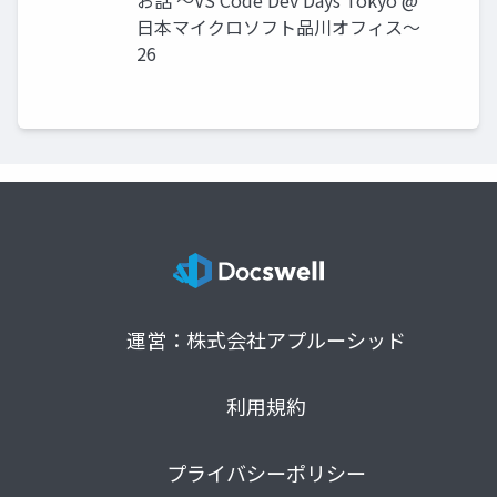
お話 〜VS Code Dev Days Tokyo @
日本マイクロソフト品川オフィス〜
26
運営：株式会社アプルーシッド
利用規約
プライバシーポリシー