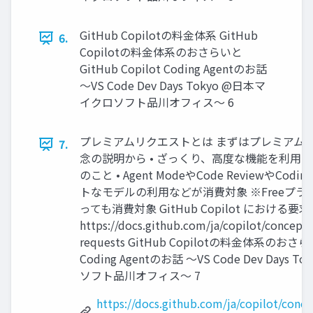
GitHub Copilotの料金体系 GitHub
6.
Copilotの料金体系のおさらいと
GitHub Copilot Coding Agentのお話
〜VS Code Dev Days Tokyo @日本マ
イクロソフト品川オフィス〜 6
プレミアムリクエストとは まずはプレミアム
7.
念の説明から • ざっくり、高度な機能を利用
のこと • Agent ModeやCode ReviewやCodi
トなモデルの利用などが消費対象 ※Freeプ
っても消費対象 GitHub Copilot における要求
https://docs.github.com/ja/copilot/concepts/
requests GitHub Copilotの料金体系のおさらい
Coding Agentのお話 〜VS Code Dev Days
ソフト品川オフィス〜 7
https://docs.github.com/ja/copilot/concep