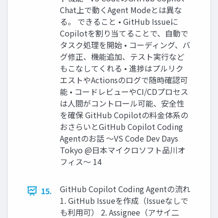
Chat上で動くAgent Modeとは異な
る。 できること • GitHub Issueに
Copilotを割り当てることで、自動で
タスク処理を開始 • コーディング、バ
グ修正、機能追加、テスト実行など
もこなしてくれる • 進捗はプルリク
エストやActionsのログで随時確認可
能 • コードレビューやCI/CDプロセス
は人間がコントロール可能、安全性
を確保 GitHub Copilotの料金体系の
おさらいとGitHub Copilot Coding
Agentのお話 〜VS Code Dev Days
Tokyo @日本マイクロソフト品川オ
フィス〜 14
GitHub Copilot Coding Agentの流れ
15.
1. GitHub Issueを作成（Issueなしで
も利用可） 2. Assignee（アサイ二