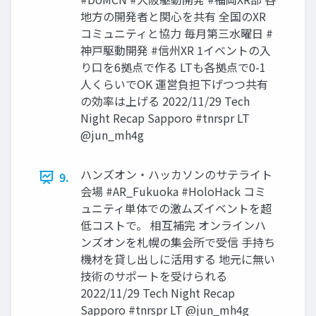
地方の開発者と関心を共有 全国のXR
コミュニティと協力 毎月第三水曜日 #
神戸駆動開発 #信州XR 1イベントの入
り口を6拠点で作る LTも各拠点で0-1
人くらいでOK 運営負担下げつつ共有
の効率は上げる 2022/11/29 Tech
Night Recap Sapporo #tnrspr LT
@jun_mh4g
ハンズオン・ハッカソンのサテライト
9.
会場 #AR_Fukuoka #HoloHack コミ
ュニティ単体での激ムズイベントを超
低コストで。 相互補完 オンラインハ
ンズオンを札幌の集会所で受信 手持ち
機材を貸し出しに活用する 地元に無い
技術のサポートを受けられる
2022/11/29 Tech Night Recap
Sapporo #tnrspr LT @jun_mh4g