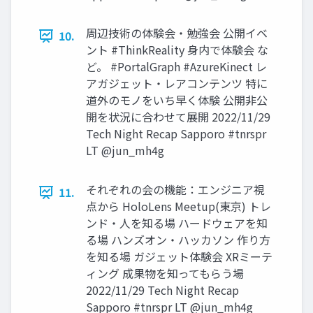
周辺技術の体験会・勉強会 公開イベ
10.
ント #ThinkReality 身内で体験会 な
ど。 #PortalGraph #AzureKinect レ
アガジェット・レアコンテンツ 特に
道外のモノをいち早く体験 公開非公
開を状況に合わせて展開 2022/11/29
Tech Night Recap Sapporo #tnrspr
LT @jun_mh4g
それぞれの会の機能：エンジニア視
11.
点から HoloLens Meetup(東京) トレ
ンド・人を知る場 ハードウェアを知
る場 ハンズオン・ハッカソン 作り方
を知る場 ガジェット体験会 XRミーテ
ィング 成果物を知ってもらう場
2022/11/29 Tech Night Recap
Sapporo #tnrspr LT @jun_mh4g