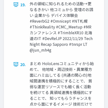
外の領域に知られるための活動→更
19.
なるきかい 他コミュから 登壇のお誘
い 企業から デバイス体験会
#ReverbG2 #Omnicept #NT札幌
#ThinkReality #CMC_Meetup #MR
カンファレンス #TrimbleXR10 北海
道のIT #DevRelJP 2022/11/29 Tech
Night Recap Sapporo #tnrspr LT
@jun_mh4g
まとめ HoloLensコミュニティから始
20.
めて、 他地域・周辺技術・異業種方
面にハミ出してる (共通の関心の)地
域間連携を積極的にすることで、 貧
弱な運営リソースでも細く長く活動
を続けてる 異領域連携を積極的にす
ることで、 知ってもらうチャンスを
点から面にするイメージ 技術だけで