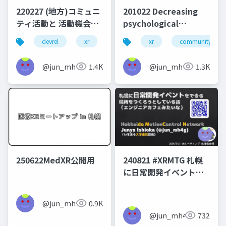
220227 (地方)コミュニ
201022 Decreasing
ティ活動と 活動機会拡
psychological
大の両立
difficulty of short
devrel
xr
vr
ar
xr
japanxrfest
community desi
presentation by
joining organizing
@jun_mh4g
1.4K
@jun_mh4g
1.3K
member of online
seminar
250622MedXR公開用
240821 #XRMTG 札幌
に日常開発イベントを
できる場所をつくろう
としている話
@jun_mh4g
0.9K
@jun_mh4g
732