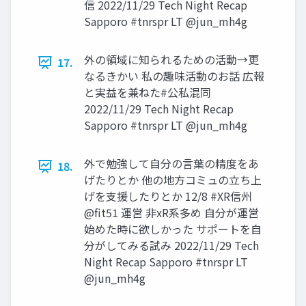
信 2022/11/29 Tech Night Recap
Sapporo #tnrspr LT @jun_mh4g
外の領域に知られるための活動→更
17.
なるきかい 私の趣味活動のお話 広報
と実益を兼ねた#公私混同
2022/11/29 Tech Night Recap
Sapporo #tnrspr LT @jun_mh4g
外で勉強して自分の言葉の精度をあ
18.
げたりとか 他の地方コミュの立ち上
げを支援したりとか 12/8 #XR信州
@fit51 運営 非xR系多め 自分が運営
始めた時に欲しかった サポートを自
分がしてみる試み 2022/11/29 Tech
Night Recap Sapporo #tnrspr LT
@jun_mh4g