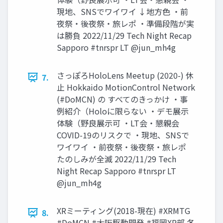
現地、SNSでワイワイ ↓地方色 ・前
夜祭・後夜祭・旅レポ ・準備段階が実
は勝負 2022/11/29 Tech Night Recap
Sapporo #tnrspr LT @jun_mh4g
さっぽろHoloLens Meetup (2020-) 休
7.
止 Hokkaido MotionControl Network
(#DoMCN) の すべてのきっかけ ・事
例紹介（Holoに限らない ・デモ展示
体験（野良展示可 ・LT会・懇親会
COVID-19のリスクで ・現地、SNSで
ワイワイ ・前夜祭・後夜祭・旅レポ
たのしみが全滅 2022/11/29 Tech
Night Recap Sapporo #tnrspr LT
@jun_mh4g
XRミーティング(2018-現在) #XRMTG
8.
#DoMCN #大阪駆動開発 #福岡XR部 各