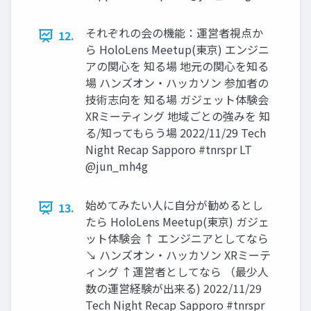
それぞれの会の機能：運営者視点か
12.
ら HoloLens Meetup(東京) エンジニ
アの関心を 知る場 地元の関心を知る
場 ハンズオン・ハッカソン 参加者の
技術志向を 知る場 ガジェット体験会
XRミーティング 地域ごとの強みを 知
る/知ってもらう場 2022/11/29 Tech
Night Recap Sapporo #tnrspr LT
@jun_mh4g
始めてみたい人に自分が勧めるとし
13.
たら HoloLens Meetup(東京) ガジェ
ット体験会 ↑ エンジニアとしてなら
↘ ハンズオン・ハッカソン XRミーテ
ィング ↑運営者としてなら （最少人
数の運営経験が出来る) 2022/11/29
Tech Night Recap Sapporo #tnrspr