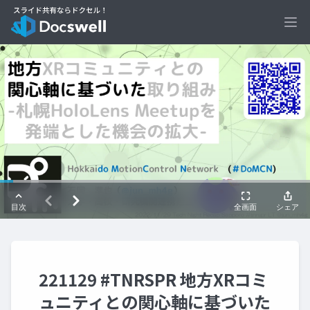
Ope
221129 #TNRSPR 地方XRコミ
ュニティとの関心軸に基づいた