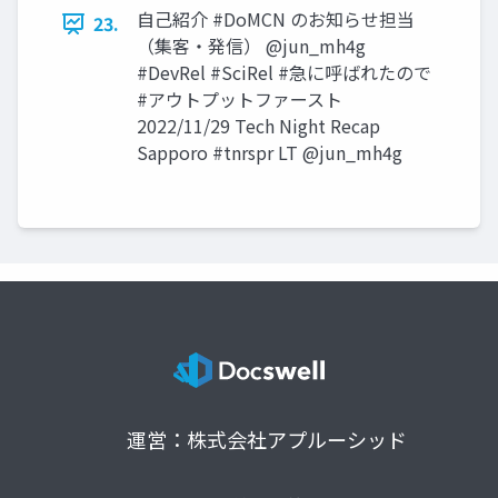
自己紹介 #DoMCN のお知らせ担当
23.
（集客・発信） @jun_mh4g
#DevRel #SciRel #急に呼ばれたので
#アウトプットファースト
2022/11/29 Tech Night Recap
Sapporo #tnrspr LT @jun_mh4g
運営：株式会社アプルーシッド