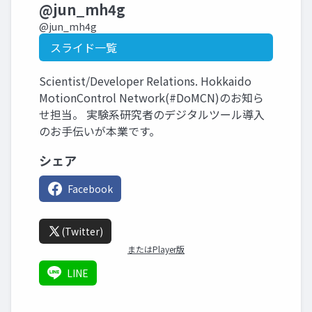
@jun_mh4g
@jun_mh4g
スライド一覧
Scientist/Developer Relations. Hokkaido
MotionControl Network(#DoMCN)のお知ら
せ担当。 実験系研究者のデジタルツール導入
のお手伝いが本業です。
シェア
Facebook
(Twitter)
またはPlayer版
LINE