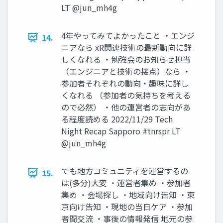
LT @jun_mh4g
4年やってみてよかったこと ・エンジ
14.
ニアなら xR関連技術の最新動向に詳
しくなれる ・勉強会のお知らせ担当
（エンジニアと技術の接点）なら ・
参加者それぞれの動向・趣味に詳し
くなれる （参加者の気持ちを考える
ので必然） ・他の運営者の志向があ
る程度読める 2022/11/29 Tech
Night Recap Sapporo #tnrspr LT
@jun_mh4g
でも地方コミュニティを運営するの
15.
は(多分)大変 ・運営者集め ・参加者
集め ・会場探し ・地域向け告知 ・東
京向け告知 ・現地の当日ケア ・参加
者間交流 ・事後の情報発信 地元の参