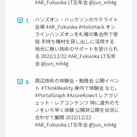
#AR_Fukuoka LT忘年会 @jun_mh4g
ハンズオン・ハッカソンのサテライト
7.
会場 #AR_Fukuoka #HoloHack オン
ラインハンズオンを札幌の集会所で受
信 手持ち機材を貸し出しに活用する
地元に無い技術のサポートを受けられ
る 2022/12/22 #AR_Fukuoka LT忘年
会 @jun_mh4g
周辺技術の体験会・勉強会 公開イベン
8.
ト #ThinkReality 身内で体験会 など。
#PortalGraph #AzureKinect レアガジ
ェット・レアコンテンツ 特に道外のモ
ノをいち早く体験 公開非公開を状況に
合わせて展開 2022/12/22
#AR_Fukuoka LT忘年会 @jun_mh4g