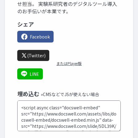
せ担当。 実験系研究者のデジタルツール導入
のお手伝いが本業です。
シェア
Facebook
(Twitter)
またはPlayer版
LINE
埋め込む
»CMSなどでJSが使えない場合