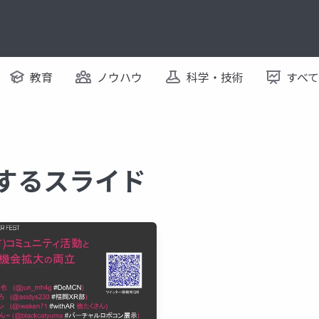
教育
ノウハウ
科学・技術
すべ
関するスライド