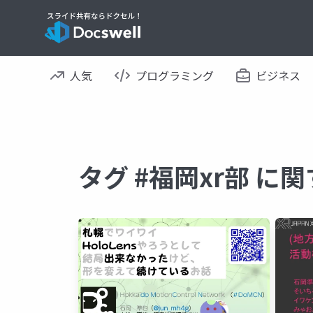
人気
プログラミング
ビジネス
タグ #福岡xr部 に