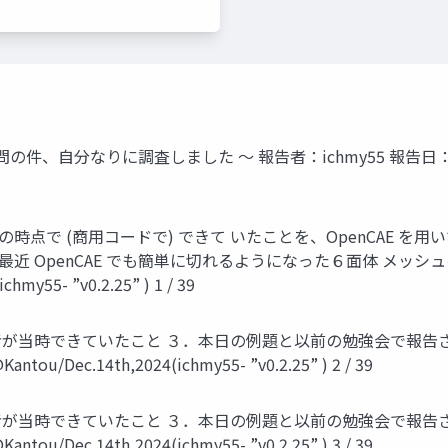
自分なりに調査しました ～ 報告者：ichmy55 報告日：2024 年
者の時点で (商用コードで) できて いたことを、OpenCAE 
 OpenCAE でも簡単に切れるようになった６面体 メッシュを中心に
hmy55- ”v0.2.25” ) 1 / 39
告者が当時できていたこと ３．本日の例題と以前の勉強会で報告
antou/Dec.14th,2024(ichmy55- ”v0.2.25” ) 2 / 39
告者が当時できていたこと ３．本日の例題と以前の勉強会で報告
antou/Dec.14th,2024(ichmy55- ”v0.2.25” ) 3 / 39