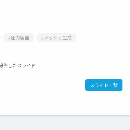
#圧力容器
#メッシュ生成
て報告したスライド
スライド一覧