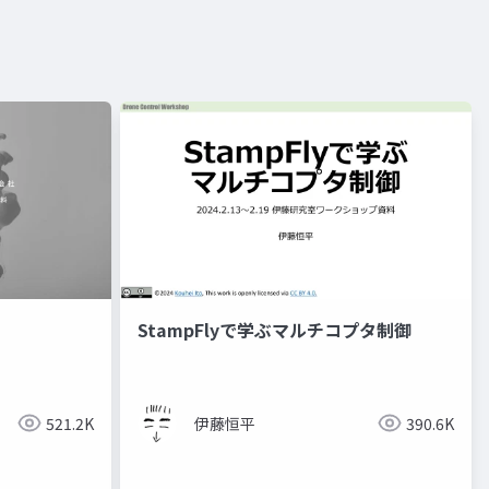
StampFlyで学ぶマルチコプタ制御
521.2K
伊藤恒平
390.6K