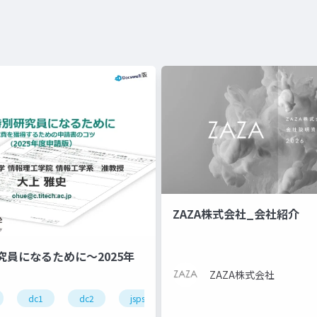
ZAZA株式会社_会社紹介
究員になるために～2025年
ZAZA株式会社
dc1
dc2
jsps
pd