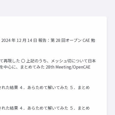
 12 月 14 日 報告：第 28 回オープン CAE 勉
を用いて再現した 〇 上記のうち、メッシュ切について日本
、まとめてみた 28th Meeting/OpenCAE
された結果 ４．あらためて解いてみた ５．まとめ
された結果 ４．あらためて解いてみた ５．まとめ