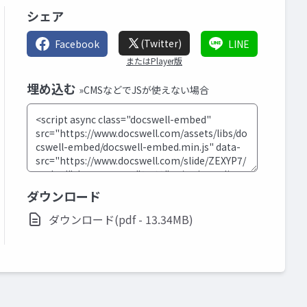
シェア
(Twitter)
Facebook
LINE
またはPlayer版
埋め込む
»CMSなどでJSが使えない場合
ダウンロード
ダウンロード(pdf - 13.34MB)