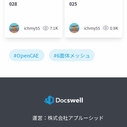
025
028
ichmy55
0.9K
ichmy55
7.1K
#OpenCAE
#6面体メッシュ
運営：株式会社アプルーシッド