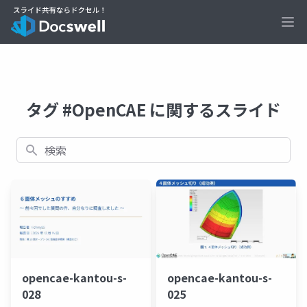
Ope
タグ #OpenCAE に関するスライド
検索
opencae-kantou-s-
opencae-kantou-s-
025
028