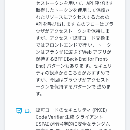
セストークンを用いて、API 呼び出す
取得したトークンを使用して保護さ
れたリソースにアクセスするための
APIを呼び出します 右のフローはブラ
ウザがアクセストークンを保持しま
すが、アクセス・認証コード交換ま
ではフロントエンドで行 い、トーク
ンはブラウザに渡さずWeb アプリが
保持するBFF Back-End for Front-
End) パターンもありま す。セキュリ
ティの観点からこちらがおすすめで
すが、今回はブラウザがアクセスト
ークンを保持するパターンで 進めま
す。
認可コードのセキュリティ (PKCE)
13.
Code Veriﬁer 生成 クライアント
SPAが暗号学的に安全なランダム