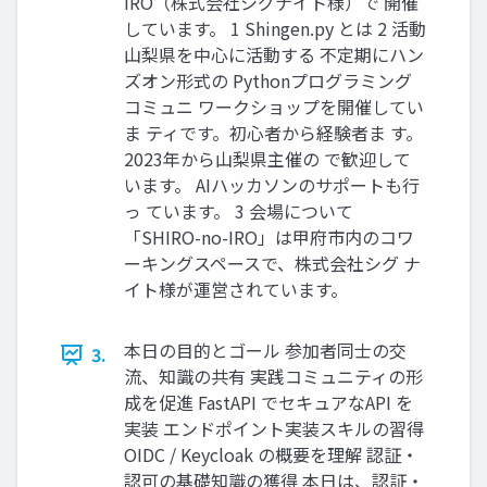
IRO（株式会社シグナイト様）で 開催
しています。 1 Shingen.py とは 2 活動
山梨県を中心に活動する 不定期にハン
ズオン形式の Pythonプログラミング
コミュニ ワークショップを開催してい
ま ティです。初心者から経験者ま す。
2023年から山梨県主催の で歓迎して
います。 AIハッカソンのサポートも行
っ ています。 3 会場について
「SHIRO-no-IRO」は甲府市内のコワ
ーキングスペースで、株式会社シグ ナ
イト様が運営されています。
本日の目的とゴール 参加者同士の交
3.
流、知識の共有 実践コミュニティの形
成を促進 FastAPI でセキュアなAPI を
実装 エンドポイント実装スキルの習得
OIDC / Keycloak の概要を理解 認証・
認可の基礎知識の獲得 本日は、認証・