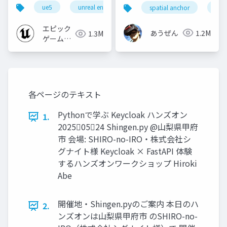
礎編！
ue5
unreal engine
ue-rendering
spatial anchor
unit
[CEDEC+KYUSHU
2024]
エピック
あうぜん
1.2M
1.3M
ゲームズ
ジャパン
各ページのテキスト
Pythonで学ぶ Keycloak ハンズオン
1.
20250524 Shingen.py @山梨県甲府
市 会場: SHIRO-no-IRO・株式会社シ
グナイト様 Keycloak × FastAPI 体験
するハンズオンワークショップ Hiroki
Abe
開催地・Shingen.pyのご案内 本日のハ
2.
ンズオンは山梨県甲府市 のSHIRO-no-