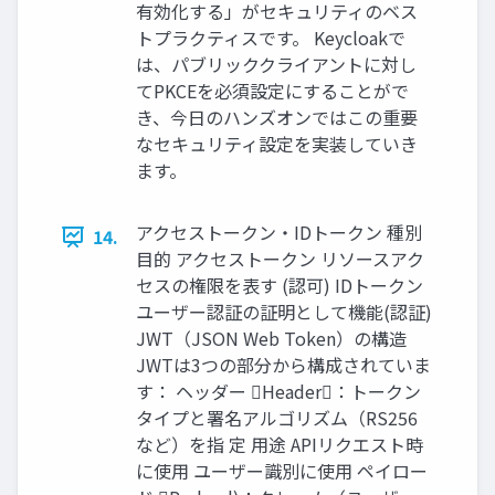
有効化する」がセキュリティのベス
トプラクティスです。 Keycloakで
は、パブリッククライアントに対し
てPKCEを必須設定にすることがで
き、今日のハンズオンではこの重要
なセキュリティ設定を実装していき
ます。
アクセストークン・IDトークン 種別
14.
目的 アクセストークン リソースアク
セスの権限を表す (認可) IDトークン
ユーザー認証の証明として機能(認証)
JWT（JSON Web Token）の構造
JWTは3つの部分から構成されていま
す： ヘッダー Header：トークン
タイプと署名アルゴリズム（RS256
など）を指 定 用途 APIリクエスト時
に使用 ユーザー識別に使用 ペイロー