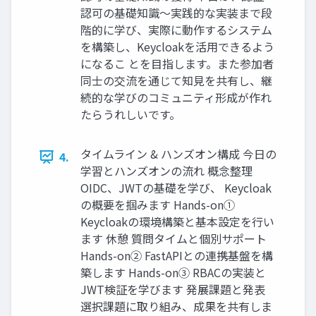
認可の基礎知識～実践的な実装まで段
階的に学び、実際に動作するシステム
を構築し、Keycloakを活用できるよう
になるこ とを目指します。また参加者
同士の交流を通じて知見を共有し、継
続的な学びのコミュニティ形成が作れ
たらうれしいです。
タイムライン & ハンズオン構成 今日の
4.
学習とハンズオンの流れ 概念整理
OIDC、JWTの基礎を学び、 Keycloak
の概要を掴みます Hands-on①
Keycloakの環境構築と基本設定を行い
ます 休憩 質問タイムと個別サポート
Hands-on② FastAPIとの連携基盤を構
築します Hands-on③ RBACの実装と
JWT検証を学びます 発展課題と発表
選択課題に取り組み、成果を共有しま