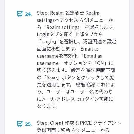
Step: Realm 設定変更 Realm
24.
settingsへアクセス 左側メニューか
ら「Realm settings」を選択します。
Loginタブを開く 上部タブから
「Login」を選択し、認証関連の設定
画面に移動します。 Email as
usernameを有効化 「Email as
username」オプションを「ON」に
切り替えます。 設定を保存 画面下部
の「Save」ボタンをクリックして変
更を適用します。 機能確認 これによ
り、ユーザーはユーザー名の代わり
にメールアドレスでログイン可能に
なります。
Step: Client 作成 & PKCE クライアント
25.
登録画面に移動 左側メニューから