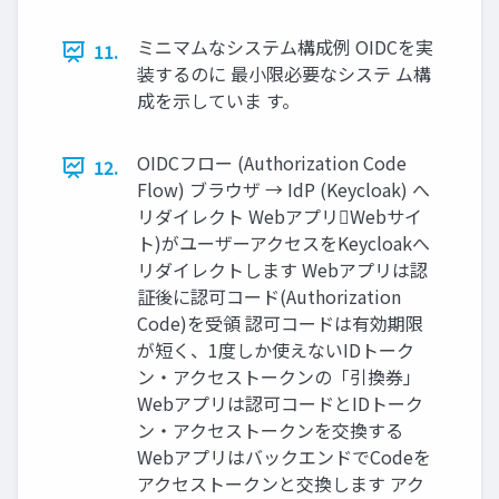
ミニマムなシステム構成例 OIDCを実
11.
装するのに 最小限必要なシステ ム構
成を示していま す。
OIDCフロー (Authorization Code
12.
Flow) ブラウザ → IdP (Keycloak) へ
リダイレクト WebアプリWebサイ
ト)がユーザーアクセスをKeycloakへ
リダイレクトします Webアプリは認
証後に認可コード(Authorization
Code)を受領 認可コードは有効期限
が短く、1度しか使えないIDトーク
ン・アクセストークンの「引換券」
Webアプリは認可コードとIDトーク
ン・アクセストークンを交換する
WebアプリはバックエンドでCodeを
アクセストークンと交換します アク