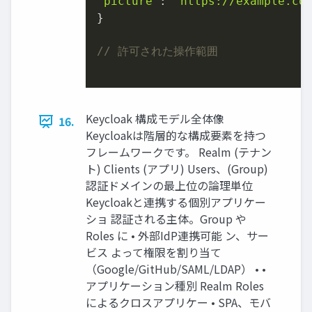
"picture"
: 
"https://example.co
}

// 許可された操作範囲
Keycloak 構成モデル全体像
16.
Keycloakは階層的な構成要素を持つ
フレームワークです。 Realm (テナン
ト) Clients (アプリ) Users、(Group)
認証ドメインの最上位の論理単位
Keycloakと連携する個別アプリケー
ショ 認証される主体。Group や
Roles に • 外部IdP連携可能 ン、サー
ビス よって権限を割り当て
（Google/GitHub/SAML/LDAP） • •
アプリケーション種別 Realm Roles
によるクロスアプリケー • SPA、モバ