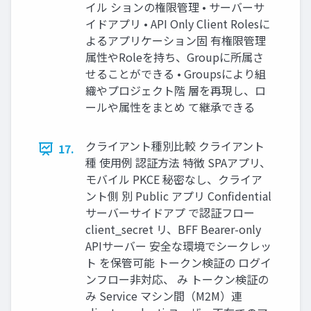
イル ションの権限管理 • サーバーサ
イドアプリ • API Only Client Rolesに
よるアプリケーション固 有権限管理
属性やRoleを持ち、Groupに所属さ
せることができる • Groupsにより組
織やプロジェクト階 層を再現し、ロ
ールや属性をまとめ て継承できる
クライアント種別比較 クライアント
17.
種 使用例 認証方法 特徴 SPAアプリ、
モバイル PKCE 秘密なし、クライア
ント側 別 Public アプリ Confidential
サーバーサイドアプ で認証フロー
client_secret リ、BFF Bearer-only
APIサーバー 安全な環境でシークレッ
ト を保管可能 トークン検証の ログイ
ンフロー非対応、 み トークン検証の
み Service マシン間（M2M）連