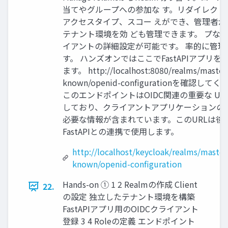
当てやグループへの参加な す。リダイレクトU
アクセスタイプ、スコー えができ、管理者が
テナント環境を効 ども管理できます。 プな
イアントの詳細設定が可能です。 率的に管理
す。 ハンズオンではここでFastAPIアプリを
ます。 http://localhost:8080/realms/master/
known/openid-configurationを確認して
このエンドポイントはOIDC関連の重要な UR
しており、クライアントアプリケーションの
必要な情報が含まれています。このURLは後
FastAPIとの連携で使用します。
http://localhost/keycloak/realms/master/
known/openid-configuration
Hands-on ① 1 2 Realmの作成 Client
22.
の設定 独立したテナント環境を構築
FastAPIアプリ用のOIDCクライアント
登録 3 4 Roleの定義 エンドポイント