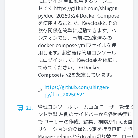
にログイン 今回使用するソースコー
ドです https://github.com/shingen-
py/doc_20250524 Docker Compose
を使用することで、Keycloakとその
依存関係を簡単に起動できます。ハ
ンズオンでは、事前に設定済みの
docker-compose.ymlファイルを使
用します。起動後は管理コンソール
にログインして、Keycloakを体験し
てみてください。 ※Docker
Composeは v2を想定しています。
https://github.com/shingen-
py/doc_20250524
管理コンソール ホーム画面 ユーザー管理 ク
21.
ント登録 左側のサイドバーから各種設定にア
で ユーザーの作成、編集、検索が行える画面
リケーションの登録と設定を行う画面で きま
Manage relamsからRealm切り替 す。ロー