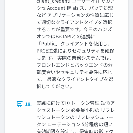
client_credenti ユーザー不在でのア
クセ Account 携 als ス、バッチ処理
など アプリケーションの性質に応じ
て適切なクライアントタイプを選択
することが重要です。今日のハンズ
オンではFastAPIとの連携に
「Public」クライアントを使用し、
PKCE拡張によりセキュリティを確保
しま す。 実際の業務システムでは、
フロントエンドとバックエンドの分
離度合いやセキュリティ要件に応じ
て、 最適なクライアントタイプを選
択してください。
実践に向けて① トークン管理 短命ア
18.
クセストークン 必要最小限の リフレ
ッシュトークンの リフレッシュトー
クン ローテーション 5分程度の短い
有効期限を設定し、侵害時の影 アク