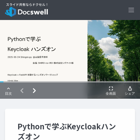
Ope
Pythonで学ぶKeycloakハン
ズオン