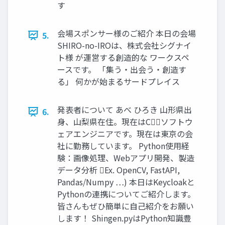
す
会場スポンサー様のご紹介 本日の会場
5.
SHIRO-no-IROは、株式会社シグナイ
ト様 が運営する創造的な ワークスペ
ースです。 「集う・出会う・創造す
る」 何かが始まるサードプレイス
発表者について あべ ひろき 山形県出
6.
身、山梨県在住。現在はCソフトウ
ェアエンジニアです。現在は東京の会
社に勤務しています。 Python使用経
験：画像処理、Webアプリ開発、製造
データ分析 Ex. OpenCV, FastAPI,
Pandas/Numpy …) 本日はKeycloakと
Pythonの連携についてご紹介します。
皆さんもぜひ簡単に自己紹介をお願い
します！ Shingen.pyはPython知識豊