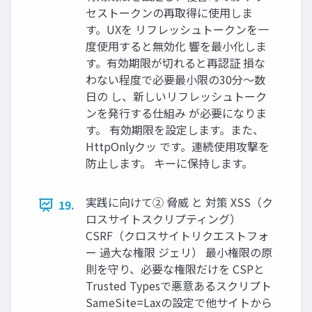
セストークンの再取得に使用しま
す。UXを リフレッシュトークンを一
度使用すると無効化 響を最小化しま
す。有効期限が切れると再認証 損な
わない程度で必要最小限の30分〜数
日の し、新しいリフレッシュトーク
ンを発行する仕組み が必要になりま
す。 有効期限を設定します。また、
HttpOnlyクッ です。連続使用攻撃を
防止します。 キーに保持します。
実践に向けて② 脅威 と 対策 XSS（ク
19.
ロスサイトスクリプティング）
CSRF（クロスサイトリクエストフォ
ー 過大な権限 ジェリ） 最小権限の原
則を守り、必要な権限だけを CSPと
Trusted Typesで悪意あるスクリプト
SameSite=Laxの設定で他サイトから