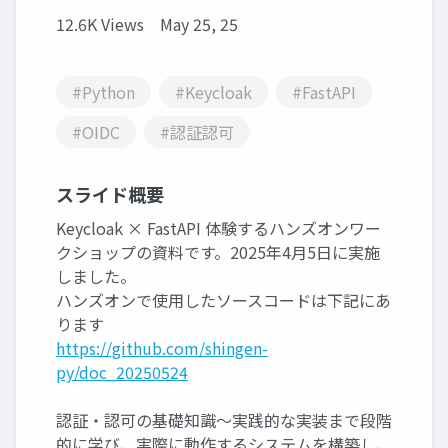
12.6K Views
May 25, 25
#Python
#Keycloak
#FastAPI
#OIDC
#認証認可
スライド概要
Keycloak × FastAPI 体験するハンズオンワー
クショップの資料です。2025年4月5日に実施
しました。
ハンズオンで使用したソースコードは下記にあ
ります
https://github.com/shingen-
py/doc_20250524
認証・認可の基礎知識～実践的な実装まで段階
的に学び、実際に動作するシステムを構築し、