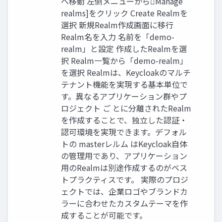
へ移動 左側メニューからManage
realms]をクリック Create Realmを
選択 新規Realm作成画面に移行
Realm名を入力 名前を「demo-
realm」と設定 作成したRealmを選
択 Realm一覧から「demo-realm」
を選択 Realmは、Keycloakのマルチ
テナント機能を実現する基本単位で
す。異なるアプリケーション群やプ
ロジェクト ご とに分離されたRealm
を作成することで、独立した認証・
認可環境を実現できます。デフォル
トの masterレルム はKeycloak自体
の管理用であり、アプリケーション
用のRealmは別途作成するのがベス
トプラクティスです。 実際のプロジ
ェクトでは、企業ロゴやブランドカ
ラーに合わせたカスタムテーマを作
成することが可能です。