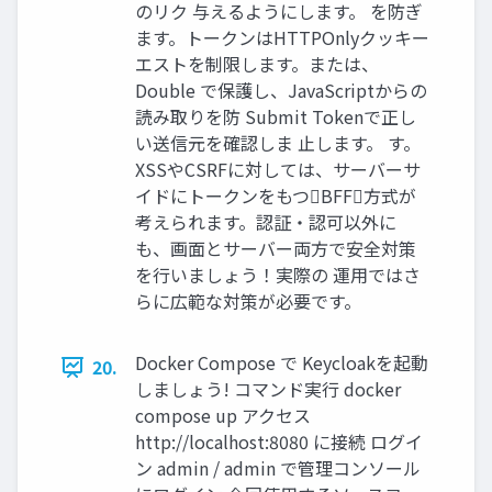
のリク 与えるようにします。 を防ぎ
ます。トークンはHTTPOnlyクッキー
エストを制限します。または、
Double で保護し、JavaScriptからの
読み取りを防 Submit Tokenで正し
い送信元を確認しま 止します。 す。
XSSやCSRFに対しては、サーバーサ
イドにトークンをもつBFF方式が
考えられます。認証・認可以外に
も、画面とサーバー両方で安全対策
を行いましょう！実際の 運用ではさ
らに広範な対策が必要です。
Docker Compose で Keycloakを起動
20.
しましょう! コマンド実行 docker
compose up アクセス
http://localhost:8080 に接続 ログイ
ン admin / admin で管理コンソール