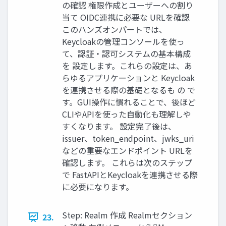
の確認 権限作成とユーザーへの割り
当て OIDC連携に必要な URLを確認
このハンズオンパートでは、
Keycloakの管理コンソールを使っ
て、認証・認可システムの基本構成
を 設定します。これらの設定は、あ
らゆるアプリケーションと Keycloak
を連携させる際の基礎となるも の で
す。GUI操作に慣れることで、後ほど
CLIやAPIを使った自動化も理解しや
すくなります。 設定完了後は、
issuer、token_endpoint、jwks_uri
などの重要なエンドポイント URLを
確認します。 これらは次のステップ
で FastAPIとKeycloakを連携させる際
に必要になります。
Step: Realm 作成 Realmセクション
23.