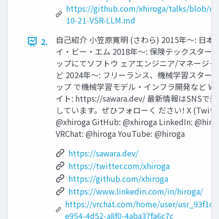
https://github.com/xhiroga/talks/blob/m
10-21-VSR-LLM.md
自己紹介 小笠原寛明 (さわら) 2015年〜: 日本
2.
イ・ビー・エム 2018年〜: 保険テックスター
ップにてソフトウ ェアエンジニア/マネージャ
ど 2024年〜: フリーランス、機械学習スター
ップ で機械学習モデル・インフラ開発など We
イト: https://sawara.dev/ 最新情報はSNSで
しています。ぜひフォローく ださい! X (Twitter
@xhiroga GitHub: @xhiroga LinkedIn: @hiro
VRChat: @hiroga YouTube: @hiroga
https://sawara.dev/
https://twitter.com/xhiroga
https://github.com/xhiroga
https://www.linkedin.com/in/hiroga/
https://vrchat.com/home/user/usr_93f1c1
e954-4d52-a8f0-4aba37fa6c7c