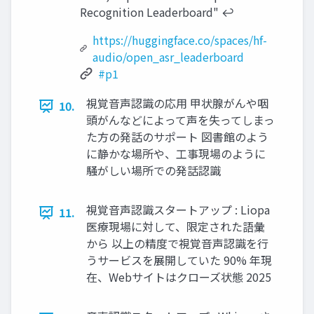
Recognition Leaderboard" ↩︎
https://huggingface.co/spaces/hf-
audio/open_asr_leaderboard
#p1
視覚音声認識の応用 甲状腺がんや咽
10.
頭がんなどによって声を失ってしまっ
た方の発話のサポート 図書館のよう
に静かな場所や、工事現場のように
騒がしい場所での発話認識
視覚音声認識スタートアップ : Liopa
11.
医療現場に対して、限定された語彙
から 以上の精度で視覚音声認識を行
うサービスを展開していた 90% 年現
在、Webサイトはクローズ状態 2025