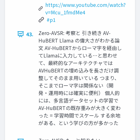
https://www.youtube.com/watch?
v=Mcu_1fmdMe4
#p1
Zero-AVSR: 考察と 引き続き AV-
43.
HuBERT Llama の偉大さがわかる論
文 AV-HuBERTからローマ字を経由し
てLlamaに入力している…と思わせ
て、最終的なアーキテクチャでは
AVHuBERTの埋め込みを長さだけ調
整してそのまま用いている つまり、
そこまでローマ字は関係ない（開
発・運用時には確実に便利） 個人的
には、多言語データセットの学習で
AV-HuBERTの既存重みが大きく変わ
った = 学習時間でスケール する余地
がある、という学びの方が多かった