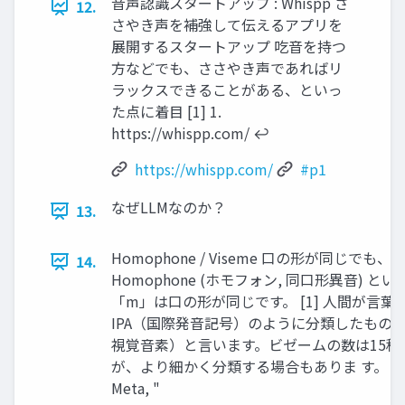
音声認識スタートアップ : Whispp さ
12.
さやき声を補強して伝えるアプリを
展開するスタートアップ 吃音を持つ
方などでも、ささやき声であればリ
ラックスできることがある、といっ
た点に着目 [1] 1.
https://whispp.com/ ↩︎
https://whispp.com/
#p1
なぜLLMなのか？
13.
Homophone / Viseme 口の形が同じで
14.
Homophone (ホモフォン, 同口形異音) 
「m」は口の形が同じです。 [1] 人間が言
IPA（国際発音記号）のように分類したものをVi
視覚音素）と言います。ビゼームの数は15
が、より細かく分類する場合もありま す。 口形素
Meta, "