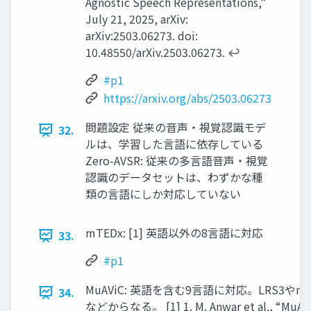
Agnostic Speech Representations,”
July 21, 2025, arXiv:
arXiv:2503.06273. doi:
10.48550/arXiv.2503.06273. ↩︎
#p1
https://arxiv.org/abs/2503.06273
問題設定 従来の音声・視覚認識モデ
32.
ルは、学習した言語に依存している
Zero-AVSR: 従来の多言語音声・視覚
認識のデータセットは、わずかな種
類の言語にしか対応していない
mTEDx: [1] 英語以外の8言語に対応
33.
#p1
MuAViC: 英語を含む9言語に対応。LRS3やmT
34.
などからなる。 [1] 1. M. Anwar et al., “MuAVi