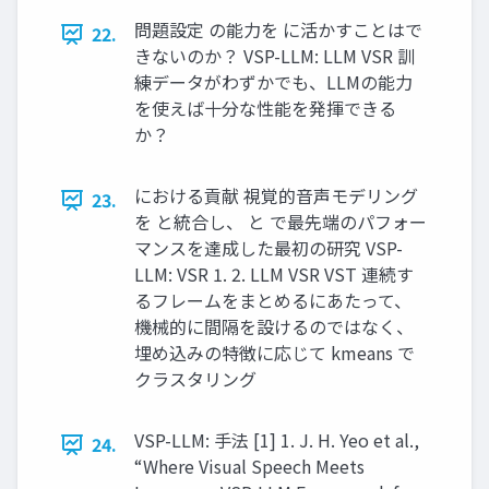
問題設定 の能力を に活かすことはで
22.
きないのか？ VSP-LLM: LLM VSR 訓
練データがわずかでも、LLMの能力
を使えば十分な性能を発揮できる
か？
における貢献 視覚的音声モデリング
23.
を と統合し、 と で最先端のパフォー
マンスを達成した最初の研究 VSP-
LLM: VSR 1. 2. LLM VSR VST 連続す
るフレームをまとめるにあたって、
機械的に間隔を設けるのではなく、
埋め込みの特徴に応じて kmeans で
クラスタリング
VSP-LLM: 手法 [1] 1. J. H. Yeo et al.,
24.
“Where Visual Speech Meets