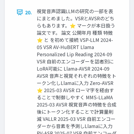
視覚音声認識LLMの研究の一部を表
20.
にまとめました。VSRとAVSRのどち
らもあります。⭐️ マークが本日扱う
論文です。 論文 公開年月 種類 特徴
⭐️ と を初めて接続 VSP-LLM 2024-
05 VSR AV-HuBERT Llama
Personalized Lip Reading 2024-09
VSR 自前のエンコーダーを話者別に
LoRA可能に Llama-AVSR 2024-09
AVSR 音声と視覚それぞれの特徴をト
ークン化しLlamaに入力 Zero-AVSR
⭐️ 2025-03 AVSR ローマ字を経由す
ることで制御しやすく MMS-LLaMA
2025-03 AVSR 視覚音声の特徴を合成
後にトークン化することで計算量削
減 VALLR 2025-03 VSR 自前エンコー
ダーから音素を予測しLlamaに入力
PV-ASR 2025-07 VSR 自前エンコーダ