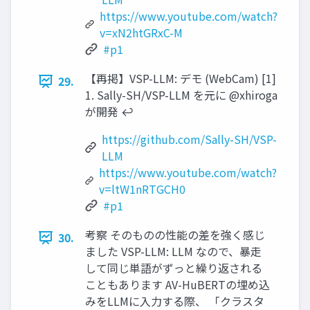
https://www.youtube.com/watch?
v=xN2htGRxC-M
#p1
【再掲】VSP-LLM: デモ (WebCam) [1]
29.
1. Sally-SH/VSP-LLM を元に @xhiroga
が開発 ↩︎
https://github.com/Sally-SH/VSP-
LLM
https://www.youtube.com/watch?
v=ltW1nRTGCH0
#p1
考察 そのものの性能の差を強く感じ
30.
ました VSP-LLM: LLM なので、暴走
して同じ単語がずっと繰り返される
こともあります AV-HuBERTの埋め込
みをLLMに入力する際、 「クラスタ