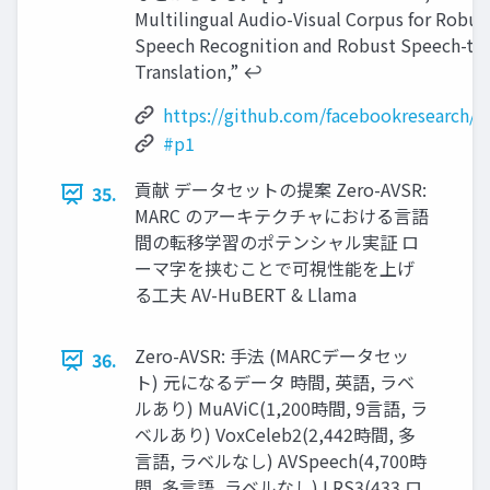
Multilingual Audio-Visual Corpus for Robus
Speech Recognition and Robust Speech-to
Translation,” ↩︎
https://github.com/facebookresearch/
#p1
貢献 データセットの提案 Zero-AVSR:
35.
MARC のアーキテクチャにおける言語
間の転移学習のポテンシャル実証 ロ
ーマ字を挟むことで可視性能を上げ
る工夫 AV-HuBERT & Llama
Zero-AVSR: 手法 (MARCデータセッ
36.
ト) 元になるデータ 時間, 英語, ラベ
ルあり) MuAViC(1,200時間, 9言語, ラ
ベルあり) VoxCeleb2(2,442時間, 多
言語, ラベルなし) AVSpeech(4,700時
間, 多言語, ラベルなし) LRS3(433 ロ