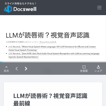
Ope
LLMが読唇術？視覚音声認識
最前線