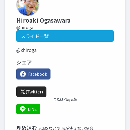
Hiroaki Ogasawara
@hiroga
スライド一覧
@xhiroga
シェア
Facebook
(Twitter)
またはPlayer版
LINE
埋め込む
»CMSなどでJSが使えない場合