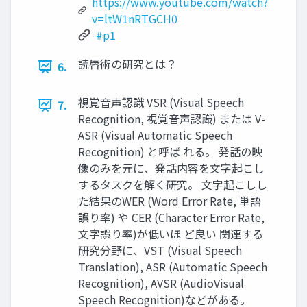
https://www.youtube.com/watch?
v=ltW1nRTGCH0
#p1
読唇術の研究とは？
6.
視覚音声認識 VSR (Visual Speech
7.
Recognition, 視覚音声認識) または V-
ASR (Visual Automatic Speech
Recognition) と呼ば れる。 発話の映
像のみを元に、発話内容を文字起こし
するタスクを解く研究。 文字起こしし
た結果のWER (Word Error Rate, 単語
誤り率) や CER (Character Error Rate,
文字誤り率)が低いほ ど良い 関連する
研究分野に、VST (Visual Speech
Translation), ASR (Automatic Speech
Recognition), AVSR (AudioVisual
Speech Recognition)などがある。