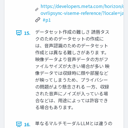
https://developers.meta.com/horizon/d
ovrlipsync-viseme-reference/?locale=ja_
#p1
データセット作成の難しさ 読唇タス
15.
クのためのデータセットの作成に
は、音声認識のためのデータセット
作成とは異なる難しさがありま す。
映像データより音声データの方がフ
ァイルサイズが大きい場合が多い 映
像データでは収録時に顔や部屋など
が映ってしまうため、プライバシー
の問題がより懸念される 一方、収録
された音声にノイズが入っている場
合などは、用途によっては許容でき
る場合もあります。
単なるマルチモーダルLLMとは違うの
16.