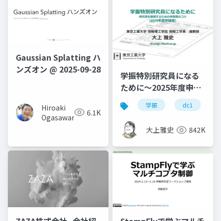
Gaussian Splatting ハ
ンズオン @ 2025-09-28
学振特別研究員になる
ために～2025年度申請
版
学振
dc1
Hiroaki
6.1K
Ogasawara
大上雅史
842K