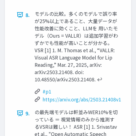
モデルの比較。多くのモデルで誤り率
8.
が25%以上であること、大量データが
性能改善に効くこと、LLMを 用いたモ
デル（Ours = VALLR）は追加学習がわ
ずかでも性能が高いことが分かる。
VSR [1] 1. M. Thomas et al., “VALLR:
Visual ASR Language Model for Lip
Reading,” Mar. 27, 2025, arXiv:
arXiv:2503.21408. doi:
10.48550/arXiv.2503.21408. ↩︎
#p1
https://arxiv.org/abs/2503.21408v1
の最先端モデルは軒並みWER10%を切
9.
っている ＝ 視覚情報のみから推測す
るVSRは難しい！ ASR [1] 1. Srivastav
et al., "Open Automatic Speech