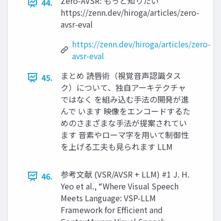
Zero-AVSR: もっと知りたい
44.
https://zenn.dev/hiroga/articles/zero-
avsr-eval
https://zenn.dev/hiroga/articles/zero-
avsr-eval
まとめ 読唇術（視覚音声認識タス
45.
ク）について、独自アーキテクチャ
ではなく を組み込む手法の開発が進
んで います 映像をエンコードするた
めのさまざまな手法が提案されてい
ます 音素やローマ字を用いて制御性
を上げる工夫も見られます LLM
参考文献 (VSR/AVSR + LLM) #1 J. H.
46.
Yeo et al., “Where Visual Speech
Meets Language: VSP-LLM
Framework for Efficient and