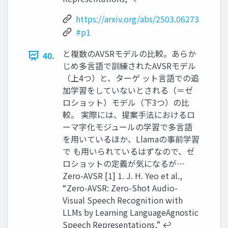
https://arxiv.org/abs/2503.06273
#p1
と複数のAVSRモデルの比較。あらか
40.
じめ多言語で訓練されたAVSRモデル
（上4つ）と、ターゲ ット言語での追
加学習をしていないとされる（＝ゼ
ロショット）モデル（下3つ）の比
較。 実際には、提案手法におけるロ
ーマ字化モジュールの学習で多言語
を用いているほか、Llamaの事前学習
で も用いられているはずなので、ゼ
ロショットの定義が気になるが…
Zero-AVSR [1] 1. J. H. Yeo et al.,
“Zero-AVSR: Zero-Shot Audio-
Visual Speech Recognition with
LLMs by Learning LanguageAgnostic
Speech Representations,” ↩︎