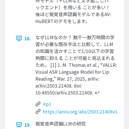
みモデル（＋LLMなど文字起こしバ
ックエンド）を用いる ことが多い！
後ほど視覚音声認識モデルであるAV-
HuBERTのデモをします。
なぜLLMなのか？ 数千〜数万時間の学
18.
習が必要な既存手法と比較して、LLM
の知識を活かすことで1/10以下の学習
時間に抑える ことが可能と見込まれる
ため。 [1] 1. M. Thomas et al., “VALLR:
Visual ASR Language Model for Lip
Reading,” Mar. 27, 2025, arXiv:
arXiv:2503.21408. doi:
10.48550/arXiv.2503.21408. ↩︎
#p1
https://arxiv.org/abs/2503.21408v1
視覚音声認識LLMの研究
19.