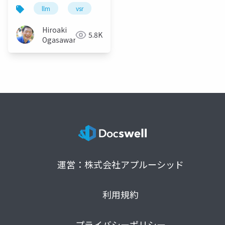
llm
vsr
Hiroaki
5.8K
Ogasawara
運営：株式会社アプルーシッド
利用規約
プライバシーポリシー