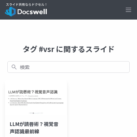
Ope
タグ #vsr に関するスライド
検索
LLMが読唇術？視覚音
声認識最前線