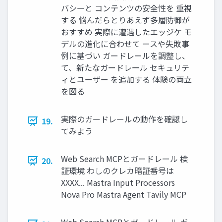
バシーと コンテンツの安全性を 重視
する 悩んだらとりあえず多層防御が
おすすめ 実際に遭遇したエッジケ モ
デルの進化に合わせて ースや失敗事
例に基づい ガードレールを調整し、
て、新たなガードレール セキュリテ
ィとユーザー を追加する 体験の両立
を図る
実際のガードレールの動作を確認し
19.
てみよう
Web Search MCPとガードレール 検
20.
証環境 わしのクレカ暗証番号は
XXXX... Mastra Input Processors
Nova Pro Mastra Agent Tavily MCP