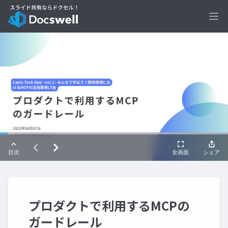
Ope
プロダクトで利用するMCPの
ガードレール