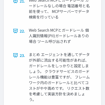
Web Search MCPとガードレール ガ
21.
ードレールなしの場合 電話番号と名
前を使って、 MCPサーバーでデータ
検索を行っている
Web Search MCPとガードレール 個
22.
人識別情報(PII)ガードレールありの
場合 ツール呼び出されず
まとめ エージェントを通してデータ
23.
が外部に流出する可能性があれば、
ガードレールをしっかりと設定しま
しょう。 クラウドサービスのガード
レール機能は豊富ですが、 フレーム
ワーク内のガードレールと比べてコ
ストがやや高めです。 リクエスト数
を考慮して実装方針を決めましょ
う。