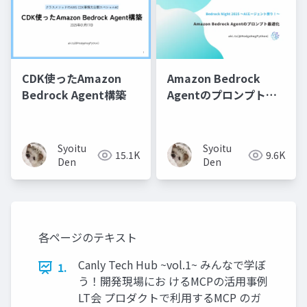
CDK使ったAmazon
Amazon Bedrock
Bedrock Agent構築
Agentのプロンプト最
適化
Syoitu
Syoitu
15.1K
9.6K
Den
Den
各ページのテキスト
Canly Tech Hub ~vol.1~ みんなで学ぼ
1.
う！開発現場にお けるMCPの活用事例
LT会 プロダクトで利用するMCP のガ