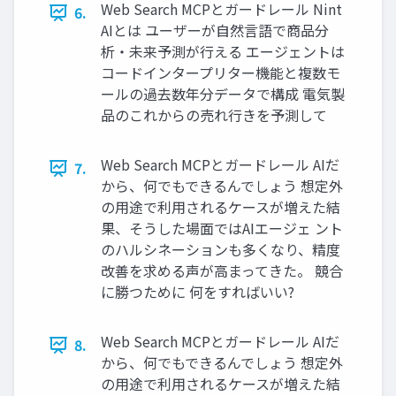
Web Search MCPとガードレール Nint
6.
AIとは ユーザーが自然言語で商品分
析・未来予測が行える エージェントは
コードインタープリター機能と複数モ
ールの過去数年分データで構成 電気製
品のこれからの売れ行きを予測して
Web Search MCPとガードレール AIだ
7.
から、何でもできるんでしょう 想定外
の用途で利用されるケースが増えた結
果、そうした場面ではAIエージェ ント
のハルシネーションも多くなり、精度
改善を求める声が高まってきた。 競合
に勝つために 何をすればいい?
Web Search MCPとガードレール AIだ
8.
から、何でもできるんでしょう 想定外
の用途で利用されるケースが増えた結