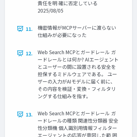
責任を明 確に否定している
2025/08/05
機密情報がMCPサーバーに渡らない
11.
仕組みが必要になった
Web Search MCPとガードレール ガ
12.
ードレールとは何か? AIエージェント
とユーザーの間に設置される安全を
担保するミドルウェアである。 ユー
ザーの入力がAIモデルに届く前に、
その内容を検証・変換・フィルタリ
ングする仕組みを指す。
Web Search MCPとガードレール ガ
13.
ードレールの種類 関連性分類器 安全
性分類機 個人識別用情報フィルター
エージェントの応答が意図した範 囲