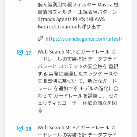
個人識別用情報フィルター Mastra 機
密情報フィルター 正規表現パターン
Strands Agents PII検出機 AWS
Bedrock Guardrails呼び出す
https://strandsagents.com/latest/
Web Search MCPとガードレール ガ
17.
ードレールの実装指針 データプライ
バシーと コンテンツの安全性を 重視
する 実際に遭遇したエッジケ ースや
失敗事例に基づい て、新たなガード
レール を追加する モデルの進化に合
わせて ガードレールを調整し、 セキ
ュリティとユーザー 体験の両立を図
る
Web Search MCPとガードレール ガ
18.
ードレールの実装指針 データプライ