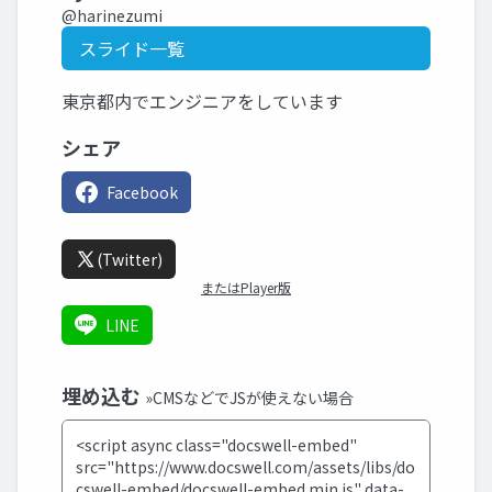
@harinezumi
スライド一覧
東京都内でエンジニアをしています
シェア
Facebook
(Twitter)
またはPlayer版
LINE
埋め込む
»CMSなどでJSが使えない場合