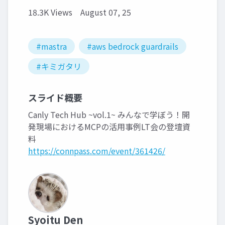
18.3K Views
August 07, 25
#mastra
#aws bedrock guardrails
#キミガタリ
スライド概要
Canly Tech Hub ~vol.1~ みんなで学ぼう！開
発現場におけるMCPの活用事例LT会の登壇資
料
https://connpass.com/event/361426/
Syoitu Den