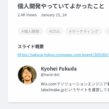
個人開発やっていてよかったこと
2.4K Views
January 15, 24
#個人開発
#OSS
#マーケティング
スライド概要
https://sakura-tokyo.connpass.com/event/305260/
Kyohei Fukuda
@hand-dot
Wix.comでソリューションエンジニ
labelmake.jpというサイトを運