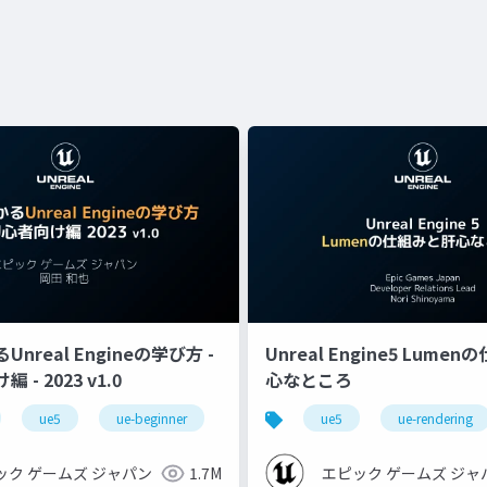
nreal Engineの学び方 -
Unreal Engine5 Lume
- 2023 v1.0
心なところ
ue5
ue-beginner
ue5
ue-rendering
ック ゲームズ ジャパン
1.7M
エピック ゲームズ ジャ