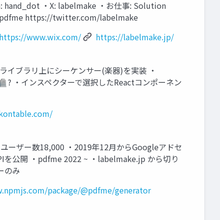
nd_dot ‧X: labelmake ‧お仕事: Solution
e https://twitter.com/labelmake
https://www.wix.com/
https://labelmake.jp/
 ・グリッドライブラリ上にシーケンサー(楽器)を実装 ・
2022🪦? ・インスペクターで選択したReactコンポーネン
skontable.com/
 ユーザー数18,000 ‧2019年12⽉からGoogleアドセ
‧pdfme 2022 ~ ‧labelmake.jp から切り
サーのみ
w.npmjs.com/package/@pdfme/generator