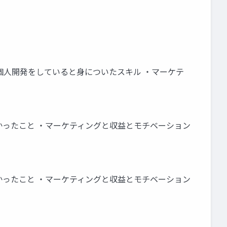
！ ‧個⼈開発をしていると⾝についたスキル ‧マーケテ
いてよかったこと ‧マーケティングと収益とモチベーション
いてよかったこと ‧マーケティングと収益とモチベーション