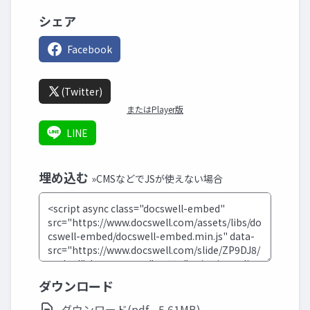
シェア
Facebook
(Twitter)
またはPlayer版
LINE
埋め込む
»CMSなどでJSが使えない場合
ダウンロード
ダウンロード(pdf - 5.61MB)