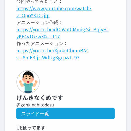
今回やってみたこと：
https://www.youtube.com/watch?
v=OpoYXJCzjqI
アニメーション作成：
https://youtu.be/dOaVatCMmig?si=BqjyH-
yKE4v1GzwX&t=117
作ったアニメーション：
https://youtu.be/XjukuCbmuBA?
si=8mEKljrtWdUgKgcp&t=97
げんきなくめです
@genkinahitodesu
スライド一覧
UE使ってます