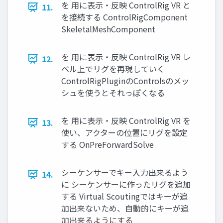
を 用に表示・反映 ControlRig VR と
11.
を接続する ControlRigComponent
SkeletalMeshComponent
を 用に表示・反映 ControlRig VR レ
12.
ベル上でリグを再現していく
ControlRigPluginのControlsのメッ
シュを使うとそれっぽくなる
を 用に表示・反映 ControlRig VR を
13.
使い、アクターの位置にリグを設定
する OnPreForwardSolve
シーケンサーでキー入力出来るよう
14.
に シーケンサーに作ったリグを追加
する Virtual Scoutingではキーが追
加出来ないため、自動的にキーが追
加出来るようにする