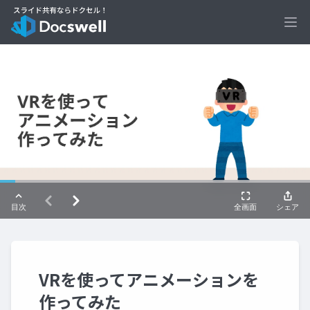
Ope
VRを使ってアニメーションを
作ってみた