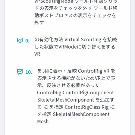
VPScoutingMode ワールド移動グリッ
ドの表示をチェックを外す ワールド移
動ポストプロセスの表示をチェックを
外す
の有効化方法 Virtual Scouting を接続
9.
した状態でVRModeに切り替えをする
VR
を 用に表示・反映 ControlRig VR を
10.
表示させる機能がないためVR上で表
示、反映させる必要があった
ControlRig ControlRigComponent
SkeletalMeshComponent を追加す
る に を指定 ControlRigClass Rig に
を指定 SkeletalMeshComponent
Mesh