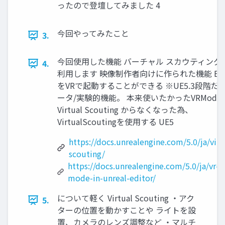
ったので登壇してみました 4
今回やってみたこと
3.
今回使用した機能 バーチャル スカウティング 
4.
利用します 映像制作者向けに作られた機能 Edit
をVRで起動することができる ※UE5.3段階だ
ータ/実験的機能。 本来使いたかったVRMode
Virtual Scouting からなくなった為、
VirtualScoutingを使用する UE5
https://docs.unrealengine.com/5.0/ja/virt
scouting/
https://docs.unrealengine.com/5.0/ja/vr-
mode-in-unreal-editor/
について軽く Virtual Scouting ・アク
5.
ターの位置を動かすことや ライトを設
置、カメラのレンズ調整など ・マルチ