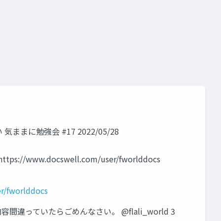
 気ままに勉強会 #17 2022/05/28
 https://www.docswell.com/user/fworlddocs
r/fworlddocs
ていたらごめんなさい。 @flali_world 3