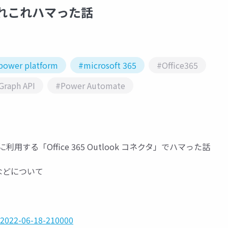
タであれこれハマった話
power platform
#microsoft 365
#Office365
Graph API
#Power Automate
携する際に利用する「Office 365 Outlook コネクタ」でハマった話
などについて
-2022-06-18-210000