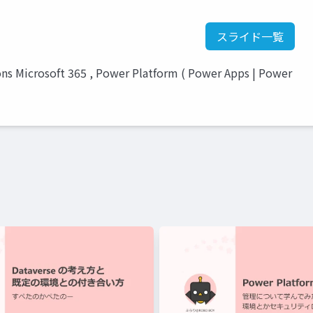
スライド一覧
ons Microsoft 365 , Power Platform ( Power Apps | Power