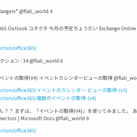
s” @flali_world 4
e 365 Outlook コネクタ 今月の予定ちょうだい Exchange Online はい
ctors/office365/
ション : 34 @flali_world 6
の取得(V4) イベントカレンダービューの取得 @flali_worl
p/connectors/office365/イベントのカレンダー-ビューの取得-(v3)
connectors/office365/複数のイベントの取得-(v4)
からん？？ まずは、「イベントの取得(V4)」を使ってみました。 
ors | Microsoft Docs @flali_world 8
ctors/office365/