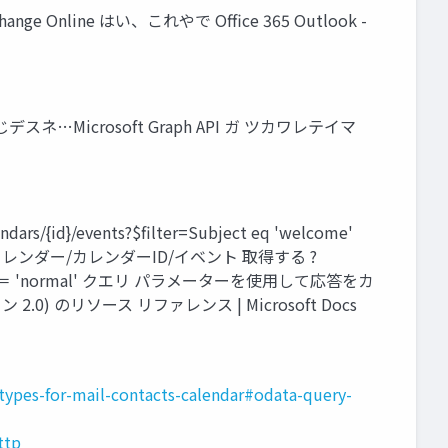
nline はい、これやで Office 365 Outlook -
Microsoft Graph API ガ ツカワレテイマ
s/{id}/events?$filter=Subject eq 'welcome'
vents 自分の/カレンダー/カレンダーID/イベント 取得する ?
e‘ と 重要度 ＝ 'normal' クエリ パラメーターを使用して応答をカ
 2.0) のリソース リファレンス | Microsoft Docs
x-types-for-mail-contacts-calendar#odata-query-
ttp