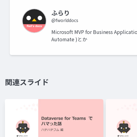
ふらり
@fworlddocs
Microsoft MVP for Business Applicati
Automate )とか
関連スライド