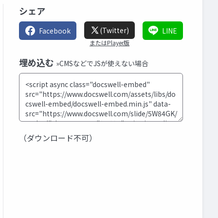
シェア
(Twitter)
Facebook
LINE
またはPlayer版
埋め込む
»CMSなどでJSが使えない場合
（ダウンロード不可）