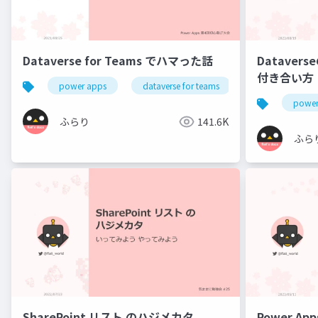
Dataverse for Teams でハマった話
Datave
付き合い方
power apps
dataverse for teams
power platform
power
ふらり
141.6K
ふら
SharePoint リスト のハジメカタ
Power Ap