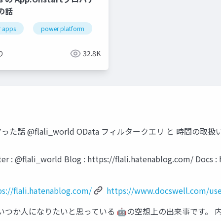
の話
microsoft 365
 apps
power platform
り
32.8K
マった話 @flali_world OData フィルタークエリ と 時間の取扱い
 @flali_world Blog : https://flali.hatenablog.com/ Docs :
ps://flali.hatenablog.com/
https://www.docswell.com/use
か人になりたいと思っている 🤖の空想上の出来事です。 内容間違っ