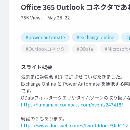
Office 365 Outlook コネク
75K Views
May 28, 22
#power automate
#exchange online
#
#Outlookコネクタ
#OData
#Microsoft 
スライド概要
気ままに勉強会 #17 でLTさせていだたきました。
Exchange Online と Power Automate を連
です。
ODataフィルタークエリやタイムゾーンの取り扱い
https://kimamani.connpass.com/event/247418/
続編の２もあります。
https://www.docswell.com/s/fworlddocs/5RJGGZ