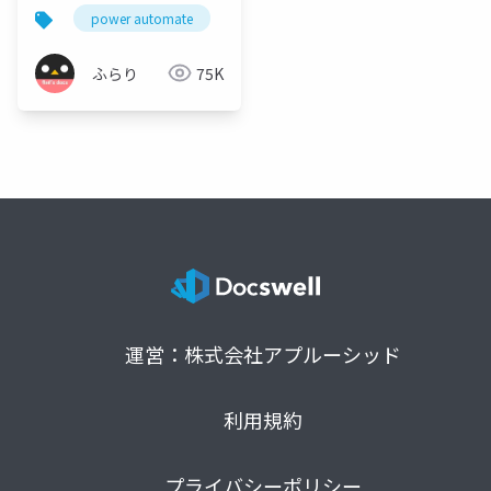
った話
power automate
exchange online
power platfo
ふらり
75K
運営：株式会社アプルーシッド
利用規約
プライバシーポリシー