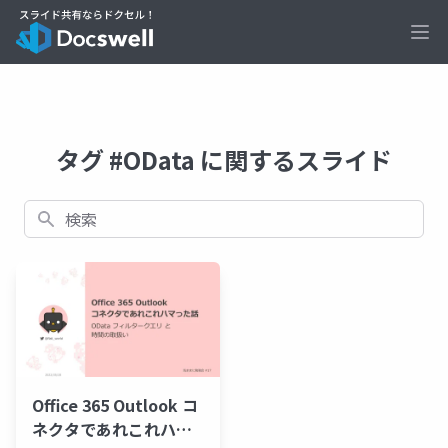
Ope
タグ #OData に関するスライド
検索
Office 365 Outlook コ
ネクタであれこれハマ