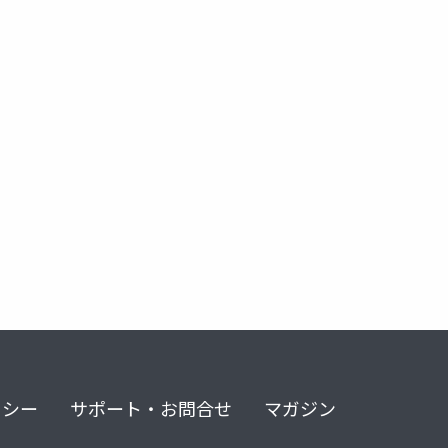
crosoft 365
リシー
サポート・お問合せ
マガジン