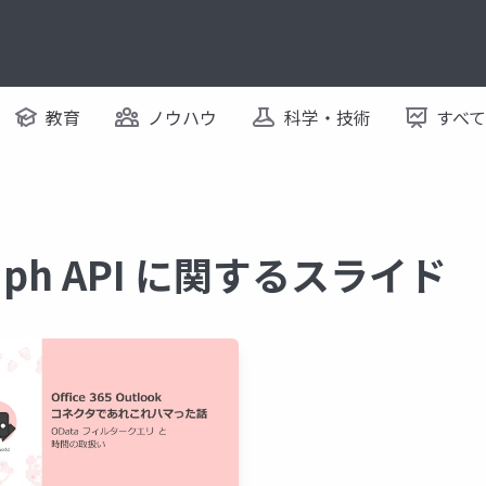
教育
ノウハウ
科学・技術
すべ
Graph API に関するスライド