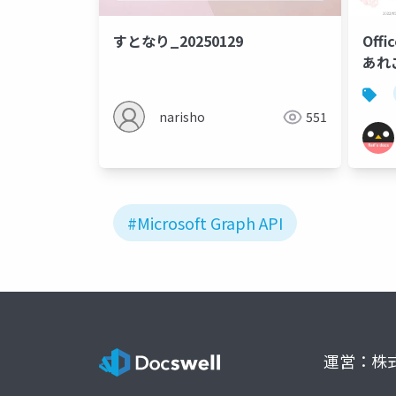
すとなり_20250129
Off
あれ
narisho
551
#Microsoft Graph API
運営：株