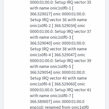
0000:01:00.0: Setup IRQ vector 35
with name onic1s0f0-1 [
366.529027] onic 0000:01:00.0:
Setup IRQ vector 36 with name
onic1s0f0-2 [ 366.529034] onic
0000:01:00.0: Setup IRQ vector 37
with name onic1s0f0-3 [
366.529040] onic 0000:01:00.0:
Setup IRQ vector 38 with name
onic1s0f0-4 [ 366.529047] onic
0000:01:00.0: Setup IRQ vector 39
with name onic1s0f0-5 [
366.529054] onic 0000:01:00.0:
Setup IRQ vector 40 with name
onic1s0f0-6 [ 366.529060] onic
0000:01:00.0: Setup IRQ vector 41
with name onic1s0f0-7 [
366.589007] onic 0000:01:00.0
enp1s0: renamed from onic1s0f0