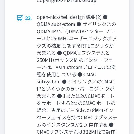
Copyright© Fixstars Group
open-nic-shell design 概要(2) ●
23.
QDMA subsystem ● ザイリンクスの
QDMA IPと、QDMA IPインター フェ
ースと250MHzユーザーロジックボッ
クスの橋渡 しをするRTLロジックが
含まれる ● QDMAサブシステムと
250MHzボックス間のインター フェ
ースは、AXI4-streamプロトコルの変
種を使用し ている ● CMAC
subsystem ● ザイリンクスのCMAC
IPといくつかのラッパーロジッ クが
含まれる ● 1または2のCMACポート
をサポートする2つのCMAC ポートの
場合、専用のデータおよび制御イン
ターフェ イスを持つCMACサブシステ
ムのインスタンスが2つ 存在する ●
CMACサブシステムは322MHzで動作