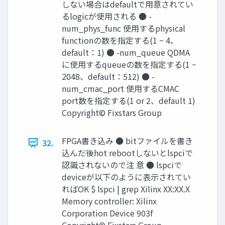
しない場合はdefaultで用意されてい
るlogicが使用される ● -
num_phys_func 使用するphysical
functionの数を指定する(1 ~ 4、
default：1) ● -num_queue QDMA
に使用するqueueの数を指定する(1 ~
2048、default：512) ● -
num_cmac_port 使用するCMAC
port数を指定する(1 or 2、default 1)
Copyright© Fixstars Group
FPGA書き込み ● bitファイルを書き
32.
込んだ後hot rebootしないとlspciで
認識されないので注 意 ● lspciで
deviceが以下のように表示されてい
ればOK $ lspci | grep Xilinx XX:XX.X
Memory controller: Xilinx
Corporation Device 903f