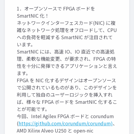
1．オープンソースで FPGA ボードを
SmartNIC 化！
ネットワークインターフェスカード(NIC) に複
雑なネットワーク処理をオフロードして、CPU
への負荷を軽減する SmartNIC が注目されて
います。
SmartNIC には、高速 IO、IO 直近での高速処
理、柔軟な機能変更、が要求され、FPGA の特
性を十分に発揮できるアプリケーションと言え
ます。
FPGA を NIC 化するデザインはオープンソース
で公開されているものがあり、このデザインを
利用して独自のユーザーロジックを挿入すれ
ば、様々な FPGA ボードを SmartNIC 化するこ
とが可能です。
今回、Intel Agilex FPGA ボードと corundum
(
https://github.com/corundum/corundum)
、
AMD Xilinx Alveo U250 と open-nic