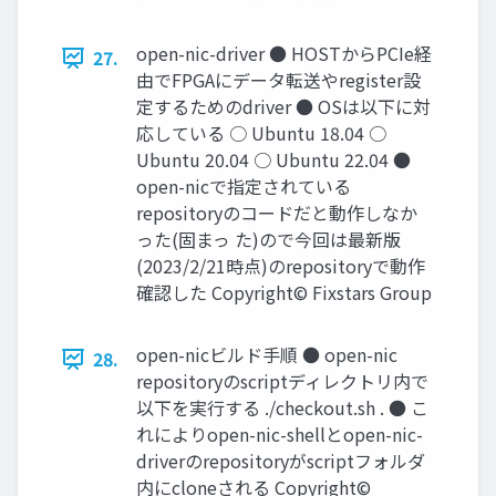
open-nic-driver ● HOSTからPCIe経
27.
由でFPGAにデータ転送やregister設
定するためのdriver ● OSは以下に対
応している ○ Ubuntu 18.04 ○
Ubuntu 20.04 ○ Ubuntu 22.04 ●
open-nicで指定されている
repositoryのコードだと動作しなか
った(固まっ た)ので今回は最新版
(2023/2/21時点)のrepositoryで動作
確認した Copyright© Fixstars Group
open-nicビルド手順 ● open-nic
28.
repositoryのscriptディレクトリ内で
以下を実行する ./checkout.sh . ● こ
れによりopen-nic-shellとopen-nic-
driverのrepositoryがscriptフォルダ
内にcloneされる Copyright©