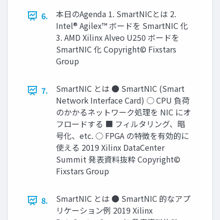
本日のAgenda 1. SmartNICとは 2.
6.
Intel® Agilex™ ボードを SmartNIC 化
3. AMD Xilinx Alveo U250 ボードを
SmartNIC 化 Copyright© Fixstars
Group
SmartNIC とは ● SmartNIC (Smart
7.
Network Interface Card) ○ CPU 負荷
のかかるネットワーク処理を NIC にオ
フロードする ■ フィルタリング、暗
号化、etc. ○ FPGA の特徴を有効的に
使える 2019 Xilinx DataCenter
Summit 発表資料抜粋 Copyright©
Fixstars Group
SmartNIC とは ● SmartNIC 的なアプ
8.
リケーション例 2019 Xilinx