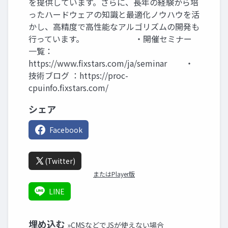
を提供しています。さらに、長年の経験から培
ったハードウェアの知識と最適化ノウハウを活
かし、高精度で高性能なアルゴリズムの開発も
行っています。 ・開催セミナー
一覧：
https://www.fixstars.com/ja/seminar ・
技術ブログ ：https://proc-
cpuinfo.fixstars.com/
シェア
Facebook
(Twitter)
またはPlayer版
LINE
埋め込む
»CMSなどでJSが使えない場合