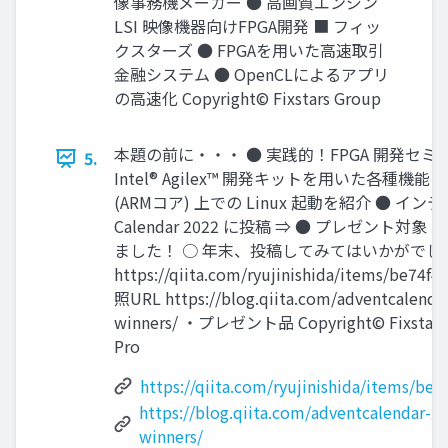
像事務機メーカー ● 高画質エンジン
LSI 映像機器向けFPGA開発 ■ フィッ
クスターズ ● FPGAを用いた高速取引
金融システム ● OpenCLによるアプリ
の高速化 Copyright© Fixstars Group
本題の前に・・・ ● 実践的！FPGA 開発セミナー 
5.
Intel® Agilex™ 開発キットを用いた各種機能
(ARMコア) 上での Linux 起動を紹介 ● インテル®
Calendar 2022 に投稿 ⇒ ● プレゼント対
ました！ ○ 年末、投稿してみてはいかがでしょ
https://qiita.com/ryujinishida/items/be74
照URL https://blog.qiita.com/adventcalenda
winners/ ・プレゼント品 Copyright© Fixstars G
Pro
https://qiita.com/ryujinishida/items/be
https://blog.qiita.com/adventcalendar-2
winners/