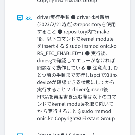
Copyright© Fixstars Group
driver実行手順 ● driverは最新版
33.
(2023/2/21時点)のrepositoryを使用
すること ● repository内でmake
後、以下コマンドでkernel module
をinsertする $ sudo insmod onic.ko
RS_FEC_ENABLED=1 ● 実行後、
dmesgで確認してエラーがなければ
問題なく動作している ● 注意点 1. ひ
とつ前の手順まで実行しlspciでXilinx
deviceが確認できる状態にしてから
実行すること 2. driverをinsert後
FPGAを再度書き込む際は以下のコマ
ンドでkernel moduleを取り除いて
か ら実行すること $ sudo rmmod
onic.ko Copyright© Fixstars Group