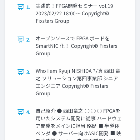
実践的！FPGA開発セミナー vol.19
1.
2023/02/22 18:00～ Copyright©
Fixstars Group
オープンソースで FPGA ボードを
2.
SmartNIC 化！ Copyright© Fixstars
Group
Who I am Ryuji NISHIDA 写真 西田 竜
3.
之 ソリューション第四事業部 シニア
エンジニア Copyright© Fixstars
Group
自己紹介 ● 西田竜之 ○ ○ ○ FPGAを
4.
用いたシステム開発に従事 ハードウェ
ア開発をメインに担当 略歴 ■ 半導体
ベンダ ● サーバー向けASIC開発 ■ 映