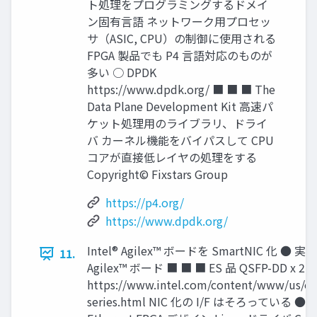
ト処理をプログラミングするドメイ
ン固有言語 ネットワーク用プロセッ
サ（ASIC, CPU）の制御に使用される
FPGA 製品でも P4 言語対応のものが
多い ○ DPDK
https://www.dpdk.org/ ■ ■ ■ The
Data Plane Development Kit 高速パ
ケット処理用のライブラリ、ドライ
バ カーネル機能をバイパスして CPU
コアが直接低レイヤの処理をする
Copyright© Fixstars Group
https://p4.org/
https://www.dpdk.org/
Intel® Agilex™ ボードを SmartNIC 化 ● 
11.
Agilex™ ボード ■ ■ ■ ES 品 QSFP-DD x 2
https://www.intel.com/content/www/us/en/
series.html NIC 化の I/F はそろっている 