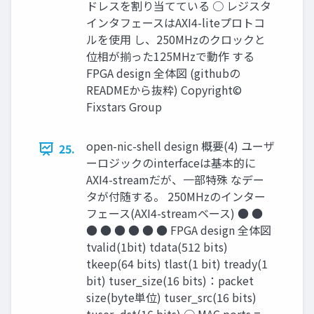
ドレスを割り当てている ○ レジスタ
インタフェースはAXI4-liteプロトコ
ルを使用 し、250MHzのクロックと
位相が揃った125MHzで動作 する
FPGA design 全体図 (githubの
READMEから抜粋) Copyright©
Fixstars Group
open-nic-shell design 概要(4) ユーザ
25.
ーロジックのinterfaceは基本的に
AXI4-streamだが、一部特殊 なデー
タが付随する。 250MHzのインター
フェース(AXI4-streamベース) ● ●
● ● ● ● ● ● FPGA design 全体図
tvalid(1bit) tdata(512 bits)
tkeep(64 bits) tlast(1 bit) tready(1
bit) tuser_size(16 bits)：packet
size(byte単位) tuser_src(16 bits)