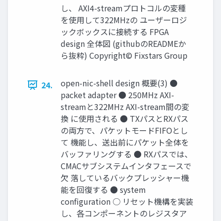
し、 AXI4-streamプロトコルの変種
を使用して322MHzの ユーザーロジ
ックボックスに接続する FPGA
design 全体図 (githubのREADMEか
ら抜粋) Copyright© Fixstars Group
open-nic-shell design 概要(3) ●
24.
packet adapter ● 250MHz AXI-
streamと322MHz AXI-stream間の変
換 に使用される ● TXパスとRXパス
の両方で、パケットモードFIFOとし
て 機能し、送出前にパケット全体を
バッファリングする ● RXパスでは、
CMACサブシステムインタフェースで
欠 落しているバックプレッシャー機
能を回復する ● system
conﬁguration ○ リセット機構を実装
し、各コンポーネントのレジスタア