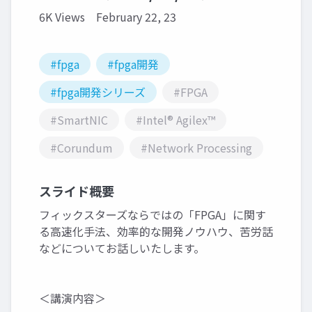
6K Views
February 22, 23
#fpga
#fpga開発
#fpga開発シリーズ
#FPGA
#SmartNIC
#Intel® Agilex™
#Corundum
#Network Processing
スライド概要
フィックスターズならではの「FPGA」に関す
る高速化手法、効率的な開発ノウハウ、苦労話
などについてお話しいたします。
＜講演内容＞