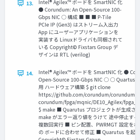
Intel® Agilex™ ボードを SmartNIC 化
13.
● Corundum: An Open-Source 100-
Gbps NIC ○ 構成 ■ ■ ■ P-Tile
PCIe IP (Gen3) はストリーム入出力
App にユーザーアプリケーションを
実装する Linuxドライバも同梱されて
いる Copyright© Fixstars Group デ
ザインは RTL (verilog)
Intel® Agilex™ ボードを SmartNIC 化 ● Cor
14.
Open-Source 100-Gbps NIC ○ ○ Quartus 
用 ハードウェア構築 $ git clone
https://github.com/corundum/corundum.gi
corundum/fpga/mqnic/DE10_Agilex/fpga_1
$ make ■ Quarutus プロジェクトが生成
make がエラー返り値をうけて 途中停止するた
複数回実行 ■ ピン配置、PWRMGT 設定を
の ボードに合わせて修正 ■ Quarutus を
Copyright© Fixstars Group