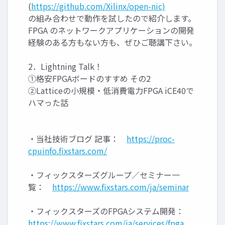
(
https://github.com/Xilinx/open-nic)
の組み合わせで動作を試したので紹介します。
FPGA のネットワークアプリケーションの開発
経験のある方もない方も、ぜひご聴講下さい。
2．Lightning Talk！
①格安FPGAボードのすすめ その2
②Latticeの小規模・低消費電力FPGA iCE40で
ハマった話
・当社技術ブログ 記事：
https://proc-
cpuinfo.fixstars.com/
・フィックスターズグループ／セミナー一
覧：
https://www.fixstars.com/ja/seminar
・フィックスターズのFPGAシステム開発：
https://www.fixstars.com/ja/services/fpga