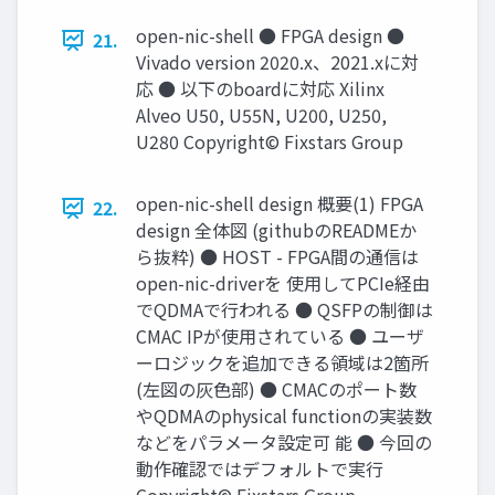
open-nic-shell ● FPGA design ●
21.
Vivado version 2020.x、2021.xに対
応 ● 以下のboardに対応 Xilinx
Alveo U50, U55N, U200, U250,
U280 Copyright© Fixstars Group
open-nic-shell design 概要(1) FPGA
22.
design 全体図 (githubのREADMEか
ら抜粋) ● HOST - FPGA間の通信は
open-nic-driverを 使用してPCIe経由
でQDMAで行われる ● QSFPの制御は
CMAC IPが使用されている ● ユーザ
ーロジックを追加できる領域は2箇所
(左図の灰色部) ● CMACのポート数
やQDMAのphysical functionの実装数
などをパラメータ設定可 能 ● 今回の
動作確認ではデフォルトで実行