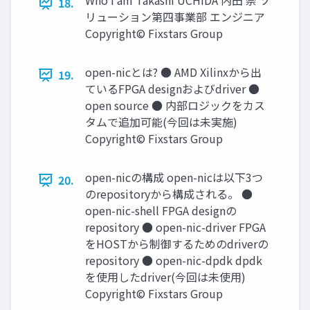
Who I am Takashi UCHIDA 内田 崇 ソ
18.
リューション第四事業部 エンジニア
Copyright© Fixstars Group
open-nicとは? ● AMD Xilinxから出
19.
ているFPGA designおよびdriver ●
open source ● 内部ロジックをカス
タムで追加可能(今回は未実施)
Copyright© Fixstars Group
open-nicの構成 open-nicは以下3つ
20.
のrepositoryから構成される。 ●
open-nic-shell FPGA designの
repository ● open-nic-driver FPGA
をHOSTから制御するためのdriverの
repository ● open-nic-dpdk dpdk
を使用したdriver(今回は未使用)
Copyright© Fixstars Group