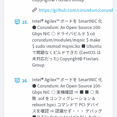
https://github.com/corundum/corundu
Intel® Agilex™ ボードを SmartNIC 化
15.
● Corundum: An Open-Source 100-
Gbps NIC ○ ドライバビルド $ cd
corundum/modules/mqnic $ make
$ sudo insmod mqnic.ko ■ Ubuntu
で問題なくビルドできた (CentOS は
未対応だった) Copyright© Fixstars
Group
Intel® Agilex™ ボードを SmartNIC 化
16.
● Corundum: An Open-Source 100-
Gbps NIC ○ 実機確認 ⇒ ■ ■ ○ 失
敗 .sof をコンフィグレーション &
reboot lspci コマンドで PCI デバイ
スを確認 ⇒ 認識せず・・・ デバッグ