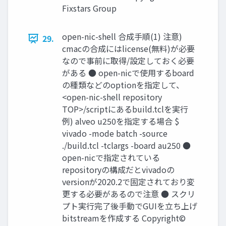
Fixstars Group
open-nic-shell 合成手順(1) 注意)
29.
cmacの合成にはlicense(無料)が必要
なので事前に取得/設定しておく必要
がある ● open-nicで使用するboard
の種類などのoptionを指定して、
<open-nic-shell repository
TOP>/scriptにあるbuild.tclを実行
例) alveo u250を指定する場合 $
vivado -mode batch -source
./build.tcl -tclargs -board au250 ●
open-nicで指定されている
repositoryの構成だとvivadoの
versionが2020.2で固定されており変
更する必要があるので注意 ● スクリ
プト実行完了後手動でGUIを立ち上げ
bitstreamを作成する Copyright©