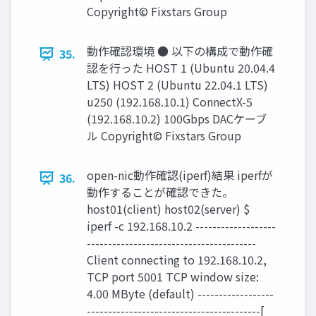
Copyright© Fixstars Group
動作確認環境 ● 以下の構成で動作確
35.
認を行った HOST 1 (Ubuntu 20.04.4
LTS) HOST 2 (Ubuntu 22.04.1 LTS)
u250 (192.168.10.1) ConnectX-5
(192.168.10.2) 100Gbps DACケーブ
ル Copyright© Fixstars Group
open-nic動作確認(iperf)結果 iperfが
36.
動作することが確認できた。
host01(client) host02(server) $
iperf -c 192.168.10.2 -------------------
----------------------------------------
Client connecting to 192.168.10.2,
TCP port 5001 TCP window size:
4.00 MByte (default) ------------------
-----------------------------------------[