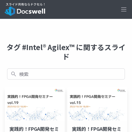
Ope
タグ #Intel® Agilex™ に関するスライ
ド
検索
実践的！FPGA開発セミ
実践的！FPGA開発セミ