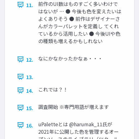
前作のUI数はものすごく多いわけで
11.
はないが … ● 今後も色を変えたいは
よくありそう ● 前作はデザイナーさ
んがカラーパレットを定義し てくれ
ているから活用したい ● 今後UIや色
の種類も増えるかもしれない
なにかなかったかなぁ・・・
12.
13.
これでは？！
14.
調査開始 ※専門用語が増えます
15.
uPaletteとは @harumak_11氏が
16.
2021年に公開した色を管理するオー
プンソースのライ ブラリ（ツクール