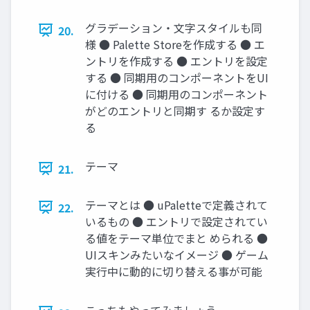
グラデーション・文字スタイルも同
20.
様 ● Palette Storeを作成する ● エ
ントリを作成する ● エントリを設定
する ● 同期用のコンポーネントをUI
に付ける ● 同期用のコンポーネント
がどのエントリと同期す るか設定す
る
テーマ
21.
テーマとは ● uPaletteで定義されて
22.
いるもの ● エントリで設定されてい
る値をテーマ単位でまと められる ●
UIスキンみたいなイメージ ● ゲーム
実行中に動的に切り替える事が可能
こっちもやってみましょう