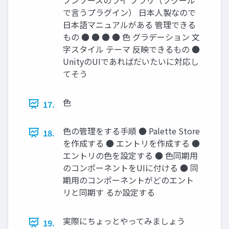
で言うプラグイン） 日本人製なので
日本語マニュアルがある 管理できる
もの ● ● ● ● 色 グラデーション 文
字スタイル テーマ 反映できるもの ●
UnityのUIであればだいたいに対応し
てそう
色
17.
色の管理をする手順 ● Palette Store
18.
を作成する ● エントリを作成する ●
エントリの色を設定する ● 色同期用
のコンポーネントをUIに付ける ● 同
期用のコンポーネントがどのエント
リと同期す るか設定する
実際にちょっとやってみましょう
19.