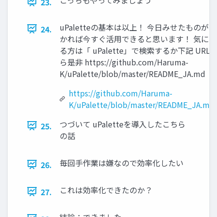
23.
uPaletteの基本は以上！ 今日みせたものがわ
24.
かれば今すぐ活用できると思います！ 気にな
る方は「 uPalette」で検索するか下記 URL
ら是非 https://github.com/Haruma-
K/uPalette/blob/master/README_JA.md
https://github.com/Haruma-
K/uPalette/blob/master/README_JA.md
つづいて uPaletteを導入したこちら
25.
の話
毎回手作業は嫌なので効率化したい
26.
これは効率化できたのか？
27.
結論：できました