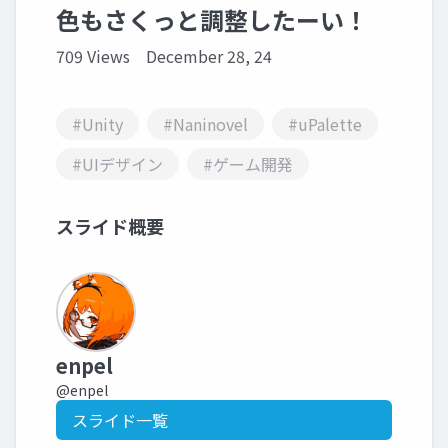
色もさくっと調整したーい！
709 Views
December 28, 24
#Unity
#Naninovel
#uPalette
#UIデザイン
#ゲーム開発
スライド概要
enpel
@enpel
スライド一覧