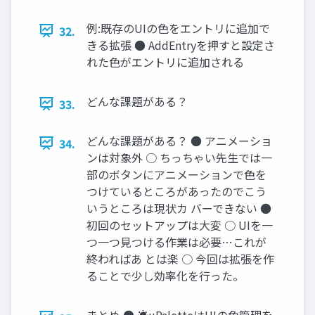
例:既存のUIの色をエントリに追加で
32.
きる拡張 ● AddEntryを押すと設定さ
れた色がエントリに追加される
どんな課題がある？
33.
どんな課題がある？ ● アニメーショ
34.
ンは対象外 ○ ちっちゃい先生では一
部のボタンにアニメーションで色を
つけているところがあったのでこう
いうところは現状カ バーできない ●
初回のセットアップは大変 ○ UIを一
つ一つ見つける作業は必要…これが
終わればあ とは楽 ○ 今回は拡張を作
ることで少し効率化を行った。
まとめ ● ☀uPaletteはUIの色管理を