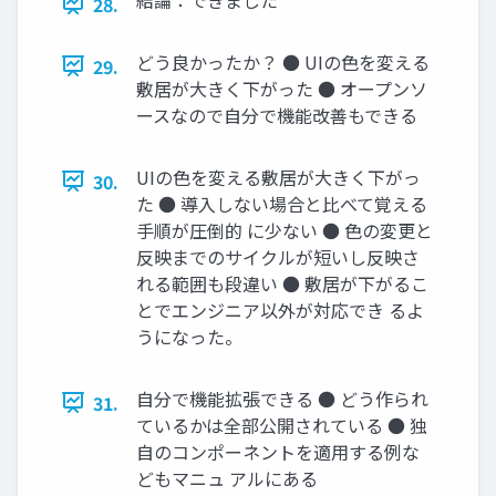
28.
どう良かったか？ ● UIの色を変える
29.
敷居が大きく下がった ● オープンソ
ースなので自分で機能改善もできる
UIの色を変える敷居が大きく下がっ
30.
た ● 導入しない場合と比べて覚える
手順が圧倒的 に少ない ● 色の変更と
反映までのサイクルが短いし反映さ
れる範囲も段違い ● 敷居が下がるこ
とでエンジニア以外が対応でき るよ
うになった。
自分で機能拡張できる ● どう作られ
31.
ているかは全部公開されている ● 独
自のコンポーネントを適用する例な
どもマニュ アルにある