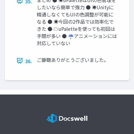
35.
したいなら簡単で強力 ● ☀Unityに
精通しなくてもUIの色調整が可能に
なる ● ☀今回の2作品では効率化で
きた ● ☁uPaletteを使っても初回は
手間が多い ● ☔アニメーションには
対応していない
ご静聴ありがとうございました。
36.