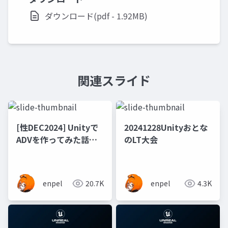
ダウンロード(pdf - 1.92MB)
関連スライド
[性DEC2024] Unityで
20241228Unityおとな
ADVを作ってみた話
のLT大会
Unity+NaniNovel製作
事例
enpel
20.7K
enpel
4.3K