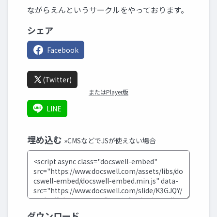
ながらえんというサークルをやっております。
シェア
Facebook
(Twitter)
またはPlayer版
LINE
埋め込む
»CMSなどでJSが使えない場合
ダウンロード