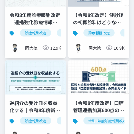
令和8年度診療報酬改定
【令和8年改定】健診後
｜連携強化診療情報提
の初再診料はどうな
供料の見直しを図解で
る？算定ルールの明確
診療報酬改定
連携強化診療情報提供料
診療報酬改定
令和8年度
健康
解説
化と現場での対応ガイ
ド
岡大徳
12.9K
岡大徳
10.9K
逆紹介の受け皿を収益
【令和8年度改定】口腔
化する｜令和8年度新設
管理連携加算600点の算
「特定機能病院等紹介
定要件・施設基準まと
診療報酬改定
特定機能病院等紹介患者受入加算
令和8年度診療報酬改定
患者受入加算」完全実
め
践ガイド