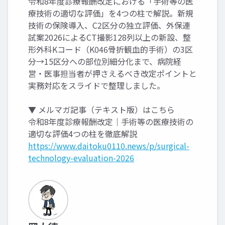
令和8年度診療報酬改定における「手術等の医
療技術の適切な評価」を4つの柱で解説。新規
技術の保険導入、C2区分の独立評価、外保連
試案2026によるCT撮影128列以上の新設、整
形外科Kコード（K046骨折観血的手術）の3区
分→15区分への部位別細分化まで、病院経
営・医事担当者が押さえるべき改定ポイントと
実務対応をスライドで整理しました。
▼ メルマガ記事（テキスト版）はこちら
令和8年度診療報酬改定｜手術等の医療技術の
適切な評価4つの柱を徹底解説
https://www.daitoku0110.news/p/surgical-
technology-evaluation-2026