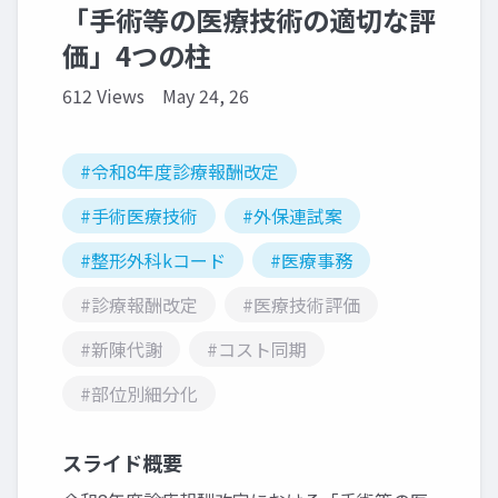
「手術等の医療技術の適切な評
価」4つの柱
612 Views
May 24, 26
#令和8年度診療報酬改定
#手術医療技術
#外保連試案
#整形外科kコード
#医療事務
#診療報酬改定
#医療技術評価
#新陳代謝
#コスト同期
#部位別細分化
スライド概要