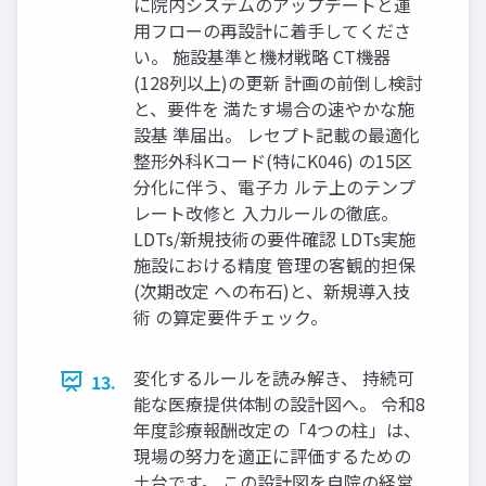
に院内システムのアップデートと運
用フローの再設計に着手してくださ
い。 施設基準と機材戦略 CT機器
(128列以上)の更新 計画の前倒し検討
と、要件を 満たす場合の速やかな施
設基 準届出。 レセプト記載の最適化
整形外科Kコード(特にK046) の15区
分化に伴う、電子カ ルテ上のテンプ
レート改修と 入力ルールの徹底。
LDTs/新規技術の要件確認 LDTs実施
施設における精度 管理の客観的担保
(次期改定 への布石)と、新規導入技
術 の算定要件チェック。
変化するルールを読み解き、 持続可
13.
能な医療提供体制の設計図へ。 令和8
年度診療報酬改定の「4つの柱」は、
現場の努力を適正に評価するための
土台です。 この設計図を自院の経営