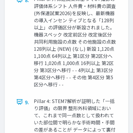
評価体系シフト 人件費・材料費の調査
(外保連試案2026)を反映し、最新機器
の導入インセン ティブとなる「128列
以上」の評価区分が新設されました。
機器スペック 改定前区分 改定後区分
共同利用施設の点数 その他施設の点数
128列以上 (NEW) (なし) 新設 1,120点
1,100点 64列以上 第1区分 第2区分へ
移行 1,020点 1,000点 16列以上 第2区
分 第3区分へ移行 - - 4列以上 第3区分
第4区分へ移行 - - その他 第4区分 第5
区分へ移行 - -
Pillar 4: STEM7解析が証明した「一括
9.
り評価」の限界 整形外科領域におい
て、これまで同一点数として扱われて
いた部位間で明らかな手術時間・手間
の差があることが データによって裏付