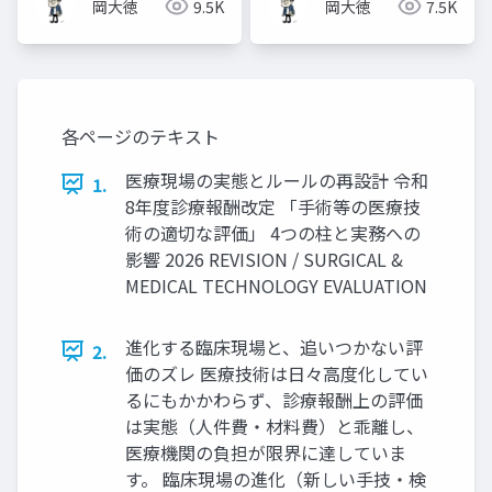
岡大徳
9.5K
岡大徳
7.5K
各ページのテキスト
医療現場の実態とルールの再設計 令和
1.
8年度診療報酬改定 「手術等の医療技
術の適切な評価」 4つの柱と実務への
影響 2026 REVISION / SURGICAL &
MEDICAL TECHNOLOGY EVALUATION
進化する臨床現場と、追いつかない評
2.
価のズレ 医療技術は日々高度化してい
るにもかかわらず、診療報酬上の評価
は実態（人件費・材料費）と乖離し、
医療機関の負担が限界に達していま
す。 臨床現場の進化（新しい手技・検