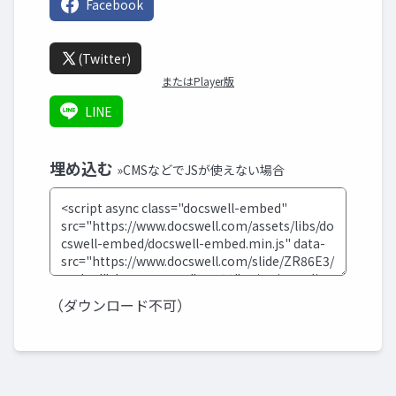
Facebook
(Twitter)
またはPlayer版
LINE
埋め込む
»CMSなどでJSが使えない場合
（ダウンロード不可）