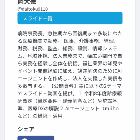
岡大徳
@daitoku0110
スライド一覧
病院事務長。急性期から回復期まで多岐にわた
る医療機関で勤務。 医事、介護事務、経理、
財務、税務、監査、総務、設備、情報システ
ム、地域連携、法人業務まで、幅広い部門で自
ら実務を経験し全体を統括。福祉業界の知見や
イベント開催経験に加え、課題解決のためにAI
エージェントを作成し、法人を支援した実績も
多数有する。 【公開資料】主に以下の2テーマ
でスライド・動画を提供。 1. 令和8年度診療報
酬改定（算定要件・疑義解釈など）や施設基
準、医療DXの解説 2. AIエージェント（miibo
など）の構築・活用
シェア