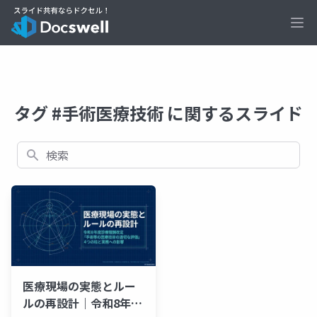
Ope
タグ #手術医療技術 に関するスライド
検索
医療現場の実態とルー
ルの再設計｜令和8年度