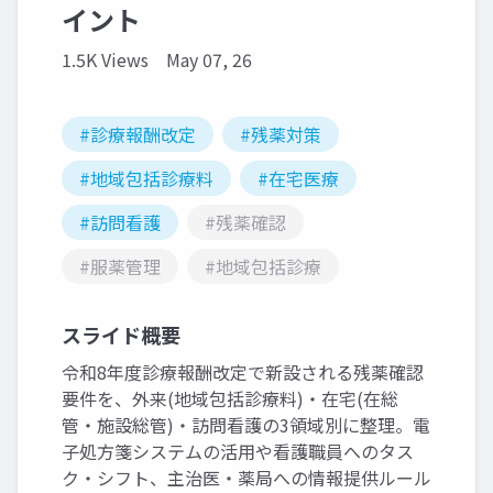
イント
1.5K Views
May 07, 26
#診療報酬改定
#残薬対策
#地域包括診療料
#在宅医療
#訪問看護
#残薬確認
#服薬管理
#地域包括診療
スライド概要
令和8年度診療報酬改定で新設される残薬確認
要件を、外来(地域包括診療料)・在宅(在総
管・施設総管)・訪問看護の3領域別に整理。電
子処方箋システムの活用や看護職員へのタス
ク・シフト、主治医・薬局への情報提供ルール