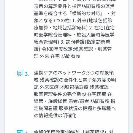
項目の算定要件と指定訪問看護の運営
基準を統合する「横断的な対応」 ・対
象となる3つの柱: 1. 外来(地域包括診
療加算・地域包括診療料) 2. 在宅(在宅
時医学総合管理料・施設入居時等医学
総合管理料) 3. 訪問看護(指定訪問看
護) 令和8年度改定:残薬確認・服薬管
理 外来 在宅 訪問看護
連携ケアのネットワーク:3つの対象領
3.
域 残薬確認の要件化と電子処方箋の明
記 外来医療 地域包括診療 残薬確認・
服薬管理要件の完全新設 在宅医療 在
総管・施設総管 患者/患者 訪問看護 指
定訪問看護 服薬状況の把握と多職種へ
の情報提供の明確化
令和8年度改定:領域別「残薬確認」対
4.