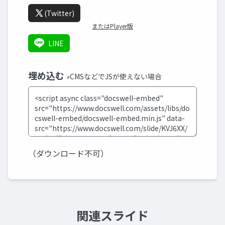
(Twitter)
またはPlayer版
LINE
埋め込む
»CMSなどでJSが使えない場合
（ダウンロード不可）
関連スライド