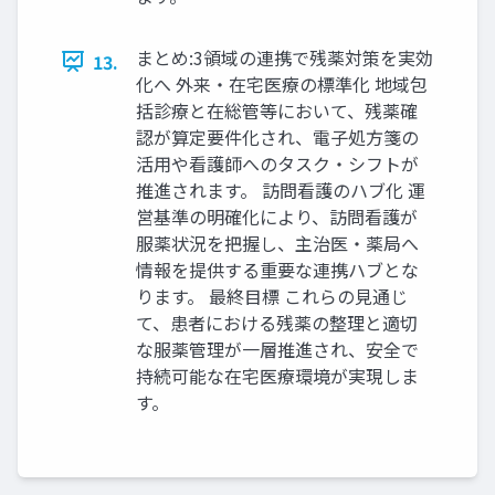
まとめ:3領域の連携で残薬対策を実効
13.
化へ 外来・在宅医療の標準化 地域包
括診療と在総管等において、残薬確
認が算定要件化され、電子処方箋の
活用や看護師へのタスク・シフトが
推進されます。 訪問看護のハブ化 運
営基準の明確化により、訪問看護が
服薬状況を把握し、主治医・薬局へ
情報を提供する重要な連携ハブとな
ります。 最終目標 これらの見通じ
て、患者における残薬の整理と適切
な服薬管理が一層推進され、安全で
持続可能な在宅医療環境が実現しま
す。