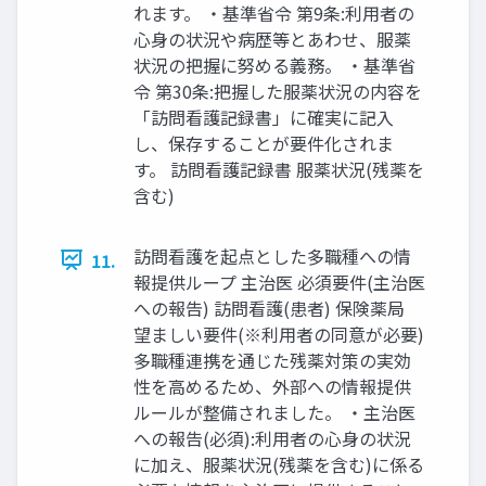
れます。 ・基準省令 第9条:利用者の
心身の状況や病歴等とあわせ、服薬
状況の把握に努める義務。 ・基準省
令 第30条:把握した服薬状況の内容を
「訪問看護記録書」に確実に記入
し、保存することが要件化されま
す。 訪問看護記録書 服薬状況(残薬を
含む)
訪問看護を起点とした多職種への情
11.
報提供ループ 主治医 必須要件(主治医
への報告) 訪問看護(患者) 保険薬局
望ましい要件(※利用者の同意が必要)
多職種連携を通じた残薬対策の実効
性を高めるため、外部への情報提供
ルールが整備されました。 ・主治医
への報告(必須):利用者の心身の状況
に加え、服薬状況(残薬を含む)に係る