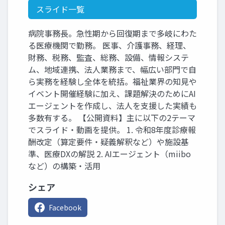
スライド一覧
病院事務長。急性期から回復期まで多岐にわた
る医療機関で勤務。 医事、介護事務、経理、
財務、税務、監査、総務、設備、情報システ
ム、地域連携、法人業務まで、幅広い部門で自
ら実務を経験し全体を統括。福祉業界の知見や
イベント開催経験に加え、課題解決のためにAI
エージェントを作成し、法人を支援した実績も
多数有する。 【公開資料】主に以下の2テーマ
でスライド・動画を提供。 1. 令和8年度診療報
酬改定（算定要件・疑義解釈など）や施設基
準、医療DXの解説 2. AIエージェント（miibo
など）の構築・活用
シェア
Facebook