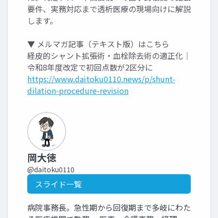
要件、実務対応まで透析医療の現場向けに解説
します。
▼ メルマガ記事（テキスト版）はこちら
経皮的シャント拡張術・血栓除去術の適正化｜
令和8年度改定で初回点数が2区分に
https://www.daitoku0110.news/p/shunt-
dilation-procedure-revision
岡大徳
@daitoku0110
スライド一覧
病院事務長。急性期から回復期まで多岐にわた