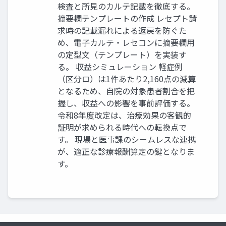
検査と所見のカルテ記載を徹底する。
摘要欄テンプレートの作成 レセプト請
求時の記載漏れによる返戻を防ぐた
め、電子カルテ・レセコンに摘要欄用
の定型文（テンプレート）を実装す
る。 収益シミュレーション 軽症例
（区分ロ）は1件あたり2,160点の減算
となるため、自院の対象患者割合を把
握し、収益への影響を事前評価する。
令和8年度改定は、治療効果の客観的
証明が求められる時代への転換点で
す。 現場と医事課のシームレスな連携
が、適正な診療報酬算定の鍵となりま
す。