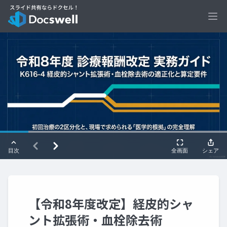
Ope
【令和8年度改定】経皮的シャ
ント拡張術・血栓除去術