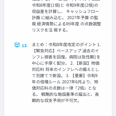
令和8年度(1倍)と 令和9年度(2倍)の
収益差を計算し、 キャッシュフロー
計画 に組み込む。 2027年予算 の監
視 経済情勢によるR9年度 の点数調整
リスクを注 視する。
まとめ：令和8年度改定のポイント 1.
13.
【緊急対応】ベースアップ 過去のイ
ンフレ損害を回復。病院は急性期1を
中心に手厚く配分。 2. 【新設】物価
対応料 将来のインフレへの備えとし
て別建てで新設。 3. 【重要】令和9
年の倍増ルール 2027年6月より、物
価対応料の点数は一律「2倍」とな
る。 戦略的な施設基準の届出と、長
期的な収支予測が不可欠。