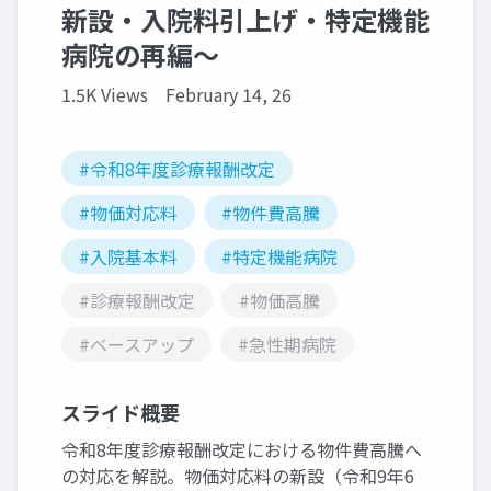
新設・入院料引上げ・特定機能
病院の再編～
1.5K Views
February 14, 26
#令和8年度診療報酬改定
#物価対応料
#物件費高騰
#入院基本料
#特定機能病院
#診療報酬改定
#物価高騰
#ベースアップ
#急性期病院
スライド概要
令和8年度診療報酬改定における物件費高騰へ
の対応を解説。物価対応料の新設（令和9年6