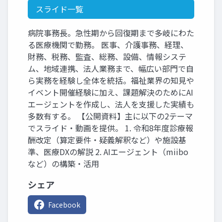
スライド一覧
病院事務長。急性期から回復期まで多岐にわた
る医療機関で勤務。 医事、介護事務、経理、
財務、税務、監査、総務、設備、情報システ
ム、地域連携、法人業務まで、幅広い部門で自
ら実務を経験し全体を統括。福祉業界の知見や
イベント開催経験に加え、課題解決のためにAI
エージェントを作成し、法人を支援した実績も
多数有する。 【公開資料】主に以下の2テーマ
でスライド・動画を提供。 1. 令和8年度診療報
酬改定（算定要件・疑義解釈など）や施設基
準、医療DXの解説 2. AIエージェント（miibo
など）の構築・活用
シェア
Facebook