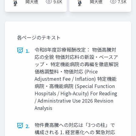
岡大徳
9.6K
岡大徳
7.5K
各ページのテキスト
令和8年度診療報酬改定： 物価高騰対
1.
応の全貌 物価対応料の新設・ベースア
ップ・ 特定機能病院の再編を徹底解説
価格調整料・物価対応 (Price
Adjustment Fee / Inflation) 特定機能
病院・高機能病院 (Special Function
Hospitals / High-Acuity) For Reading
/ Administrative Use 2026 Revision
Analysis
物件費高騰への対応は「3つの柱」で
2.
構成される 1. 経営悪化への 緊急対応