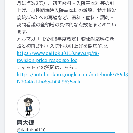
月に点数2倍）、初再診料・入院基本料等の引
上げ、急性期病院入院基本料の新設、特定機能
病院A/B/Cへの再編など、医科・歯科・調剤・
訪問看護の全領域の具体的な点数をまとめてい
ます。
メルマガ『【令和8年度改定】物価対応料の新
設と初再診料・入院料の引上げを徹底解説』：
https://www.daitoku0110.news/p/r8-
revision-price-response-fee
チャットでの質問はこちら：
https://notebooklm.google.com/notebook/755d89a
f220-4fcd-be85-b04f9635ecfc
岡大徳
@daitoku0110