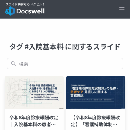
Ope
タグ #入院基本料 に関するスライド
検索
令和8年度診療報酬改定
【令和8年度診療報酬改
｜入院基本料の患者割
定】「看護補助体制充