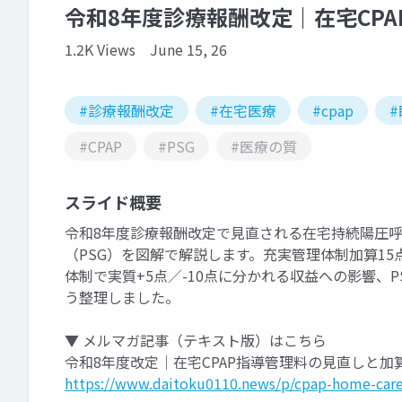
令和8年度診療報酬改定｜在宅CPA
1.2K Views
June 15, 26
#診療報酬改定
#在宅医療
#cpap
#CPAP
#PSG
#医療の質
スライド概要
令和8年度診療報酬改定で見直される在宅持続陽圧呼
（PSG）を図解で解説します。充実管理体制加算15
体制で実質+5点／-10点に分かれる収益への影響、PS
う整理しました。
▼ メルマガ記事（テキスト版）はこちら
令和8年度改定｜在宅CPAP指導管理料の見直しと加
https://www.daitoku0110.news/p/cpap-home-care-