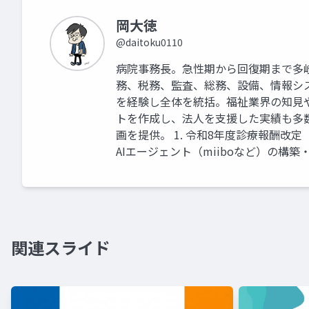
岡大徳
@daitoku0110
病院事務長。急性期から回復期まで多
務、税務、監査、総務、設備、情報シ
を経験し全体を統括。福祉業界の知見
トを作成し、法人を支援した実績も多
画を提供。 1. 令和8年度診療報酬改
AIエージェント（miiboなど）の構築
関連スライド