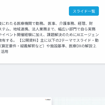
スライド一覧
岐にわたる医療機関で勤務。 医事、介護事務、経理、財
ステム、地域連携、法人業務まで、幅広い部門で自ら実務
やイベント開催経験に加え、課題解決のためにAIエージェン
数有する。 【公開資料】主に以下の2テーマでスライド・動
定（算定要件・疑義解釈など）や施設基準、医療DXの解説 2.
・活用