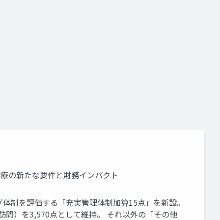
要件
施設基準
S診療の新たな要件と財務インパクト
ング体制を評価する「充実管理体制加算15点」を新設。
問）を3,570点として維持。 それ以外の「その他