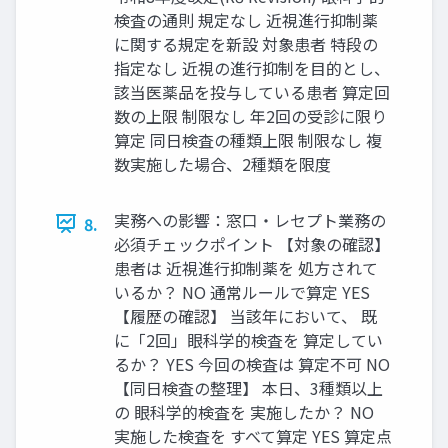
検査の通則 規定なし 近視進行抑制薬
に関する規定を新設 対象患者 特段の
指定なし 近視の進行抑制を目的とし、
該当医薬品を投与している患者 算定回
数の上限 制限なし 年2回の受診に限り
算定 同日検査の種類上限 制限なし 複
数実施した場合、2種類を限度
実務への影響：窓口・レセプト業務の
8.
必須チェックポイント 【対象の確認】
患者は 近視進行抑制薬を 処方されて
いるか？ NO 通常ルールで算定 YES
【履歴の確認】 当該年において、 既
に「2回」眼科学的検査を 算定してい
るか？ YES 今回の検査は 算定不可 NO
【同日検査の整理】 本日、3種類以上
の 眼科学的検査を 実施したか？ NO
実施した検査を すべて算定 YES 算定点