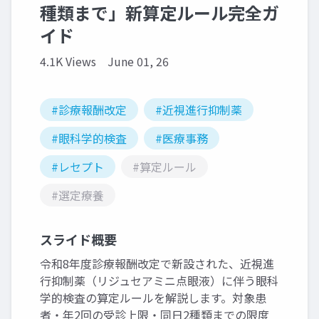
種類まで」新算定ルール完全ガ
イド
4.1K Views
June 01, 26
#診療報酬改定
#近視進行抑制薬
#眼科学的検査
#医療事務
#レセプト
#算定ルール
#選定療養
スライド概要
令和8年度診療報酬改定で新設された、近視進
行抑制薬（リジュセアミニ点眼液）に伴う眼科
学的検査の算定ルールを解説します。対象患
者・年2回の受診上限・同日2種類までの限度