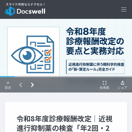
Ope
令和8年度診療報酬改定｜近視
進行抑制薬の検査「年2回・2