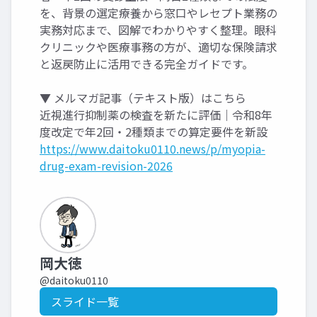
を、背景の選定療養から窓口やレセプト業務の
実務対応まで、図解でわかりやすく整理。眼科
クリニックや医療事務の方が、適切な保険請求
と返戻防止に活用できる完全ガイドです。
▼ メルマガ記事（テキスト版）はこちら
近視進行抑制薬の検査を新たに評価｜令和8年
度改定で年2回・2種類までの算定要件を新設
https://www.daitoku0110.news/p/myopia-
drug-exam-revision-2026
岡大徳
@daitoku0110
スライド一覧