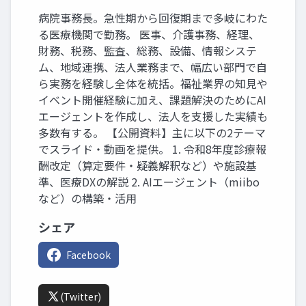
病院事務長。急性期から回復期まで多岐にわた
る医療機関で勤務。 医事、介護事務、経理、
財務、税務、監査、総務、設備、情報システ
ム、地域連携、法人業務まで、幅広い部門で自
ら実務を経験し全体を統括。福祉業界の知見や
イベント開催経験に加え、課題解決のためにAI
エージェントを作成し、法人を支援した実績も
多数有する。 【公開資料】主に以下の2テーマ
でスライド・動画を提供。 1. 令和8年度診療報
酬改定（算定要件・疑義解釈など）や施設基
準、医療DXの解説 2. AIエージェント（miibo
など）の構築・活用
シェア
Facebook
(Twitter)