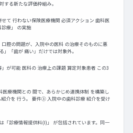
に対する新たな評価枠組み。
診療を併せて 行わない保険医療機関 必須アクション 歯科医
科診療」 の実施
ト：口腔の問題が、入院中の医科 の治療そのものに悪
る」「歯が 痛い」だけでは対象外。
」が可能 医科の 治療上の課題 算定対象患者 この3
科医療機関との 間で、あらかじめ連携体制 を構築し
紹介を 行う。 要件③ 入院中の歯科診療 紹介を受け
は「診療情報提供料(I)」 が包括されています。同一