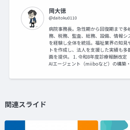
岡大徳
@daitoku0110
病院事務長。急性期から回復期まで多
務、税務、監査、総務、設備、情報シ
を経験し全体を統括。福祉業界の知見
トを作成し、法人を支援した実績も多
画を提供。 1. 令和8年度診療報酬改
AIエージェント（miiboなど）の構築
関連スライド