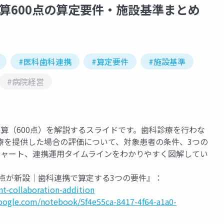
算600点の算定要件・施設基準まとめ
#医科歯科連携
#算定要件
#施設基準
#病院経営
算（600点）を解説するスライドです。歯科診療を行わな
療を提供した場合の評価について、対象患者の条件、3つの
チャート、連携運用タイムラインをわかりやすく図解してい
0点が新設｜歯科連携で算定する3つの要件』：
t-collaboration-addition
oogle.com/notebook/5f4e55ca-8417-4f64-a1a0-