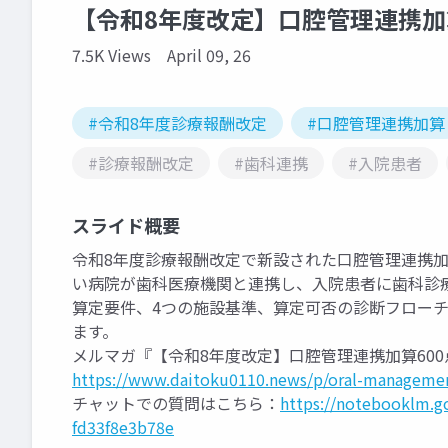
【令和8年度改定】口腔管理連携加
7.5K Views
April 09, 26
#令和8年度診療報酬改定
#口腔管理連携加算
#診療報酬改定
#歯科連携
#入院患者
スライド概要
令和8年度診療報酬改定で新設された口腔管理連携加
い病院が歯科医療機関と連携し、入院患者に歯科診
算定要件、4つの施設基準、算定可否の診断フロー
ます。
メルマガ『【令和8年度改定】口腔管理連携加算60
https://www.daitoku0110.news/p/oral-managemen
チャットでの質問はこちら：
https://notebooklm.g
fd33f8e3b78e