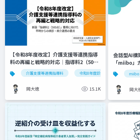
【令和8年度改定】介護支援等連携指導
会話型AI
料の再編と戦略的対応｜指導料2（500
「miibo
点）の要件整理
介護支援等連携指導料
令和8年度診療報酬改定
入
miibo
岡大徳
15.1K
岡大