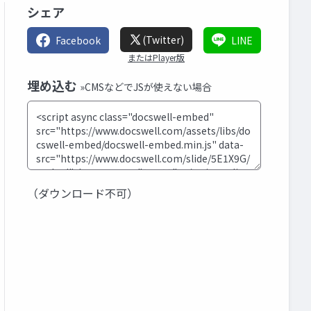
シェア
(Twitter)
Facebook
LINE
またはPlayer版
埋め込む
»CMSなどでJSが使えない場合
（ダウンロード不可）