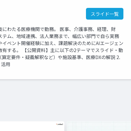
スライド一覧
岐にわたる医療機関で勤務。 医事、介護事務、経理、財
ステム、地域連携、法人業務まで、幅広い部門で自ら実務
やイベント開催経験に加え、課題解決のためにAIエージェン
数有する。 【公開資料】主に以下の2テーマでスライド・動
定（算定要件・疑義解釈など）や施設基準、医療DXの解説 2.
・活用