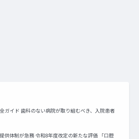
務簡素化
の完全ガイド 歯科のない病院が取り組むべき、入院患者
提供体制が急務 令和8年度改定の新たな評価 「口腔