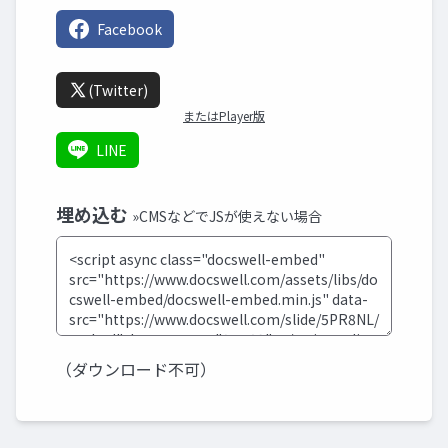
Facebook
(Twitter)
またはPlayer版
LINE
埋め込む
»CMSなどでJSが使えない場合
（ダウンロード不可）