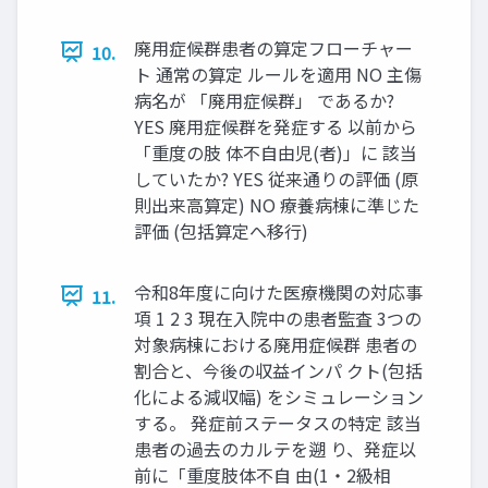
廃用症候群患者の算定フローチャー
10.
ト 通常の算定 ルールを適用 NO 主傷
病名が 「廃用症候群」 であるか?
YES 廃用症候群を発症する 以前から
「重度の肢 体不自由児(者)」に 該当
していたか? YES 従来通りの評価 (原
則出来高算定) NO 療養病棟に準じた
評価 (包括算定へ移行)
令和8年度に向けた医療機関の対応事
11.
項 1 2 3 現在入院中の患者監査 3つの
対象病棟における廃用症候群 患者の
割合と、今後の収益インパ クト(包括
化による減収幅) をシミュレーション
する。 発症前ステータスの特定 該当
患者の過去のカルテを遡 り、発症以
前に「重度肢体不自 由(1・2級相