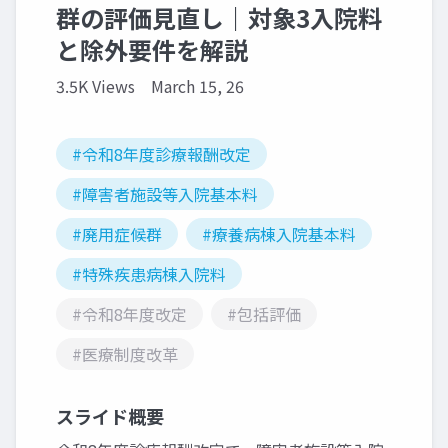
群の評価見直し｜対象3入院料
と除外要件を解説
3.5K Views
March 15, 26
#令和8年度診療報酬改定
#障害者施設等入院基本料
#廃用症候群
#療養病棟入院基本料
#特殊疾患病棟入院料
#令和8年度改定
#包括評価
#医療制度改革
スライド概要