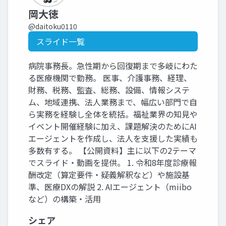
岡大徳
@daitoku0110
スライド一覧
病院事務長。急性期から回復期まで多岐にわた
る医療機関で勤務。 医事、介護事務、経理、
財務、税務、監査、総務、設備、情報システ
ム、地域連携、法人業務まで、幅広い部門で自
ら実務を経験し全体を統括。福祉業界の知見や
イベント開催経験に加え、課題解決のためにAI
エージェントを作成し、法人を支援した実績も
多数有する。 【公開資料】主に以下の2テーマ
でスライド・動画を提供。 1. 令和8年度診療報
酬改定（算定要件・疑義解釈など）や施設基
準、医療DXの解説 2. AIエージェント（miibo
など）の構築・活用
シェア