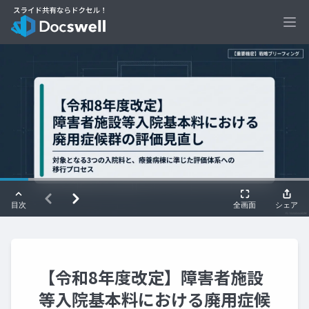
Ope
【令和8年度改定】障害者施設
等入院基本料における廃用症候