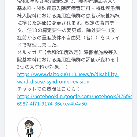
令和8年度診療報酬改定で、障害者施設等入院
基本料・特殊疾患入院医療管理料・特殊疾患病
棟入院料における廃用症候群の患者が療養病棟
に準じた評価に変更されます。改定の背景デー
タ、注13の算定要件の変更点、除外要件（発
症前からの重度肢体不自由児（者））をスライ
ドで整理しました。
メルマガ『【令和8年度改定】障害者施設等入
院基本料における廃用症候群の評価が変わる｜
3つの入院料が対象』：
https://www.daitoku0110.news/p/disability-
ward-disuse-syndrome-revision
チャットでの質問はこちら：
https://notebooklm.google.com/notebook/476f6c9f
6987-4f71-9174-36ecea4b4a50