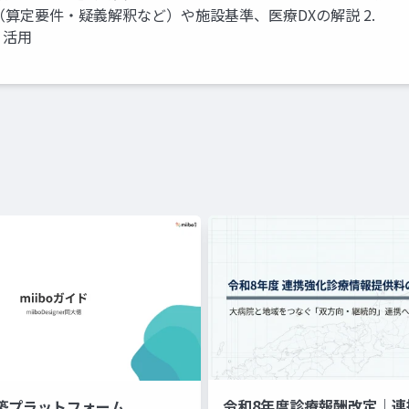
定（算定要件・疑義解釈など）や施設基準、医療DXの解説 2.
・活用
令和8年度診療報酬改定｜連
構築プラットフォーム