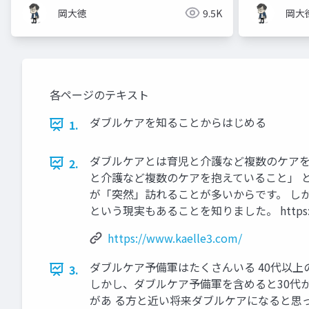
岡大徳
9.5K
岡大
各ページのテキスト
ダブルケアを知ることからはじめる
1.
ダブルケアとは育児と介護など複数のケアを
2.
と介護など複数のケアを抱えていること」 
が「突然」訪れることが多いからです。 し
という現実もあることを知りました。 https://ww
https://www.kaelle3.com/
ダブルケア予備軍はたくさんいる 40代以
3.
しかし、ダブルケア予備軍を含めると30代
があ る方と近い将来ダブルケアになると思