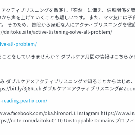
 アクティブリスニングを徹底し「突然」に備え、信頼関係を築
分から声を上げていくことも難しいです。 また、ママ友には子
す。 そのため、普段から身近な人にアクティブリスニングを徹
site/active-listening-solve-all-problem/
olve-all-problem/
ていきませんか？ ダブルケア月間の情報はこちらから https://wc
み ダブルケア×アクティブリスニングで知ることからはじめ、
/bit.ly/3j6Rceh ダブルケア×アクティブリスニング@Zoom https:/
n-reading.peatix.com/
acebook.com/oka.hironori.1 Instagram https://www.ins
e https://note.com/daitoku0110 Unstoppable Domains 