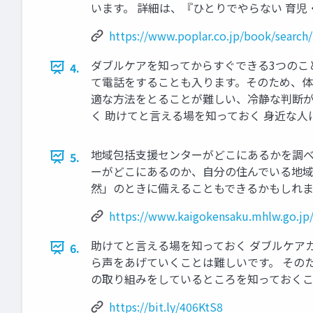
います。 詳細は、『ひとりでやらない 育児・介護のダブルケ
https://www.poplar.co.jp/book/search/
ダブルケアを知ってからすぐできる3つのこ
4.
て電話をすることも入ります。そのため、体
適な方法をとることが難しい、冷静な判断が
く 助けてと言える場を知っておく 身近な人
地域包括支援センターがどこにあるかを調べ
5.
ーがどこにあるのか、自分の住んでいる地域
然」のときに備えることもできるかもしれません。 地域
https://www.kaigokensaku.mhlw.go.jp
助けてと言える場を知っておく ダブルケア
6.
ら声をあげていくことは難しいです。 その
の取り組みをしているところを知っておくことも大事
https://bit.ly/406KtS8