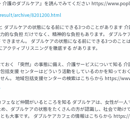
ア』を読んでみてください https://www.poplar.co.jp/book
result/archive/8201200.html
と ダブルケアの状態になる前にできる3つのことがあります 
力的な負担 だけでなく、精神的な負担もあります。 ダブルケ
 できません。 ダブルケアの状態になる前にできる3つのこと
にアクティブリスニングを徹底する があります。
ておく 「突然」の事態に備え、介護サービスについて知る 
包括支援 センターはどういう活動をしているのかを知ってお
包括支援センターの検索はこちらから https://www.kaigoke
/
カフェなど仲間がいるところを知る ダブルケアは、女性が一人
ため、ダブルケアの状態をたくさんの方が認識し、社会で助け
です。 ダブルケアカフェの情報はこちらから https://bit.l