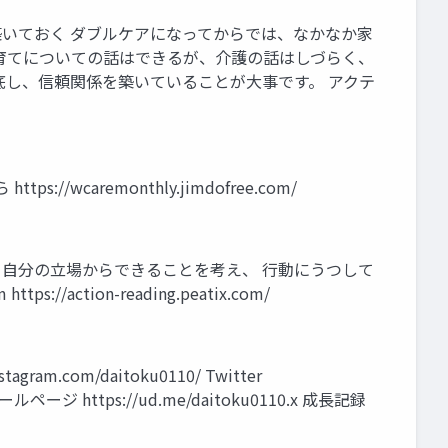
いておく ダブルケアになってからでは、なかなか家
育てについての話はできるが、介護の話はしづらく、
底し、信頼関係を築いていることが大事です。 アクテ
aremonthly.jimdofree.com/
自分の立場からできることを考え、 行動にうつして
/action-reading.peatix.com/
tagram.com/daitoku0110/ Twitter
プロフィールページ https://ud.me/daitoku0110.x 成長記録