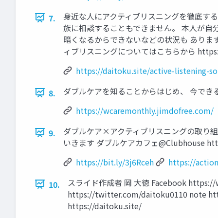
身近な人にアクティブリスニングを徹底する
7.
族に相談することもできません。 本人が自
暗くなるからできないなどの状況も ありま
ィブリスニングについてはこちらから https://daitoku.
https://daitoku.site/active-listening-s
ダブルケアを知ることからはじめ、 今できることをし
8.
https://wcaremonthly.jimdofree.com/
ダブルケア×アクティブリスニングの取り組
9.
いきます ダブルケアカフェ@Clubhouse https:/
https://bit.ly/3j6Rceh
https://actio
スライド作成者 岡 大徳 Facebook https://www.f
10.
https://twitter.com/daitoku0110 not
https://daitoku.site/