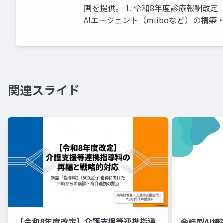
画を提供。 1. 令和8年度診療報酬改
AIエージェント（miiboなど）の構築
関連スライド
【令和8年度改定】介護支援等連携指導
会話型AI