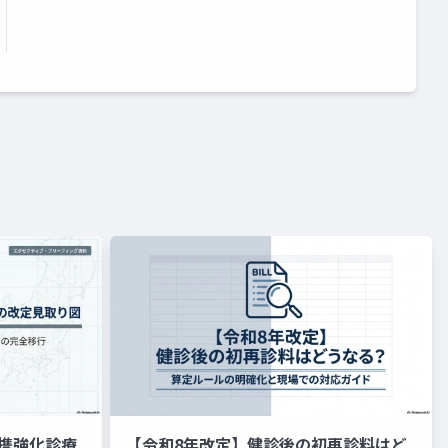
携強化診療
【令和8年改定】健診後の初再診料はど