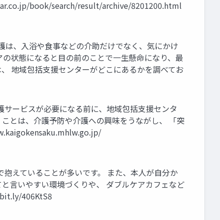
/search/result/archive/8201200.html
介護は、入浴や食事などの介助だけでなく、気にかけ
アの状態になると目の前のことで一生懸命になり、最
は、 地域包括支援センターがどこにあるかを調べてお
介護サービスが必要になる前に、地域包括支援センタ
くことは、介護予防や介護への興味をうながし、 「突
nsaku.mhlw.go.jp/
で抱えていることが多いです。 また、本人が自分か
てと言いやすい環境づくりや、 ダブルケアカフェなど
y/406KtS8