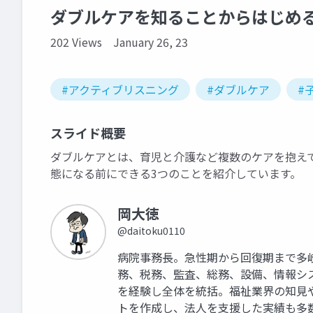
ダブルケアを知ることからはじめ
202 Views
January 26, 23
#アクティブリスニング
#ダブルケア
#
スライド概要
ダブルケアとは、育児と介護など複数のケアを抱え
態になる前にできる3つのことを紹介しています。
岡大徳
@daitoku0110
病院事務長。急性期から回復期まで多
務、税務、監査、総務、設備、情報シ
を経験し全体を統括。福祉業界の知見
トを作成し、法人を支援した実績も多