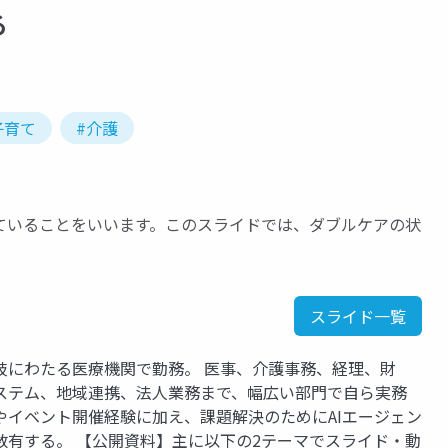
る
子育て
#介護
ていることをいいます。このスライドでは、ダブルケアの状
スライド一覧
岐にわたる医療機関で勤務。 医事、介護事務、経理、財
ステム、地域連携、法人業務まで、幅広い部門で自ら実務
やイベント開催経験に加え、課題解決のためにAIエージェン
数有する。 【公開資料】主に以下の2テーマでスライド・動