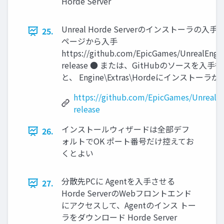
Horde Server
Unreal Horde Serverのインストーラの入手方
25.
ページから入手
https://github.com/EpicGames/UnrealEngine
release ● または、GitHubのソースを入手後
と、 Engine\Extras\Hordeにインスト
https://github.com/EpicGames/UnrealEng
release
インストールウィザードは全部デフ
26.
ォルトでOK ポート番号だけ控えてお
くとよい
分散先PCに Agentを入手させる
27.
Horde ServerのWebフロントエンド
にアクセスして、Agentのインス トー
ラをダウンロード Horde Server