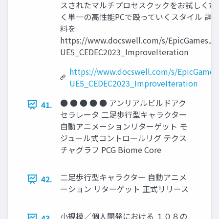
スされたマルチプロセスクックをお試しくだ
く単一の高性能PCで殴っていくスタイル 詳
料を
https://www.docswell.com/s/EpicGamesJa
UE5_CEDEC2023_ImproveIteration
https://www.docswell.com/s/EpicGame
UE5_CEDEC2023_ImproveIteration
● ● ● ● ● アンリアルビルドアク
41.
セラレータ 二足歩行型キャラクター
自動アニメーションリターゲット モ
ジュール式コントロールリグ テクス
チャグラフ PCG Biome Core
二足歩行型キャラクター 自動アニメ
42.
ーション リターゲット 正式リリース
小規模／個人開発における １０８の
43.