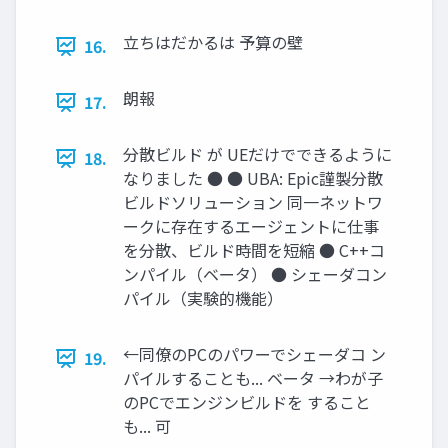
立ちはだかるは 予算の壁
16.
朗報
17.
分散ビルド が UEだけでできるように
18.
なりました ● ● UBA: Epic謹製分散
ビルドソリューション 同一ネットワ
ークに存在するエージェントに仕事
を分散、ビルド時間を短縮 ● C++コ
ンパイル（ベータ） ● シェーダコン
パイル（実験的機能）
←同僚のPCのパワーでシェーダコ ン
19.
パイルすることも... ベータ →わが子
のPCでエンジンビルドを すること
も... 可