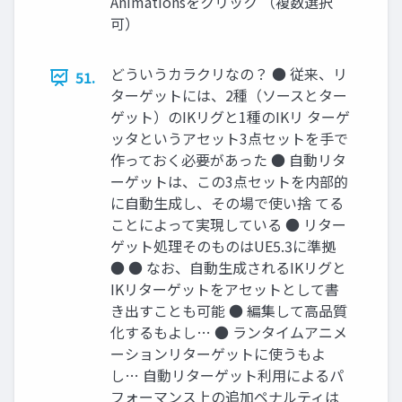
Animationsをクリック （複数選択
可）
どういうカラクリなの？ ● 従来、リ
51.
ターゲットには、2種（ソースとター
ゲット）のIKリグと1種のIKリ ターゲ
ッタというアセット3点セットを手で
作っておく必要があった ● 自動リタ
ーゲットは、この3点セットを内部的
に自動生成し、その場で使い捨 てる
ことによって実現している ● リター
ゲット処理そのものはUE5.3に準拠
● ● なお、自動生成されるIKリグと
IKリターゲットをアセットとして書
き出すことも可能 ● 編集して高品質
化するもよし… ● ランタイムアニメ
ーションリターゲットに使うもよ
し… 自動リターゲット利用によるパ
フォーマンス上の追加ペナルティは