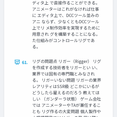
ディタ上 で直接作ることができる。
アニメーターはこれがなければ仕事
に エディタ上で、DCCツール並みの
アニ ならず、少なくともDCCツール
上でリ メ制作効率を実現するために
用意され グを構築することになる。
た仕組みがコントロールリグであ
る。
リグの問題点 リガー（Rigger） リグ
61.
を作成する技術者をリガーとい い、
業界では固有の専門職とみなされ
る。 リガーいない問題 リガーの業界
レアリティはSSR級 どこかにいるが
どうしたら雇えるのだろう 教えてほ
しい （ガンダーラ状態） ゲーム会社
では アニメーターやTAが兼任するこ
とも リグ作るの大変問題 個人製作や