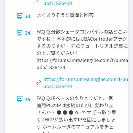
uba/1826434
よくありそうな質問と回答
33.
FAQ Q.分散シェーダコンパイルの話どこいった
34.
ですね！ 基本的にはUBAControllerプラ
するのですが… 先のチュートリアル記事に
のでご覧ください！
https://forums.unrealengine.com/t/unrealb
uba/1826434
https://forums.unrealengine.com/t/unre
uba/1826434
FAQ Q.IPベースのやりとりだと、 家
35.
庭用PCのIPは接続のたびに変わりま
せんか？ ● ● ● Yesです 手っ取り早
くDHCPが払い出すIPを固定しましょ
う ホームルータのマニュアルをチェ