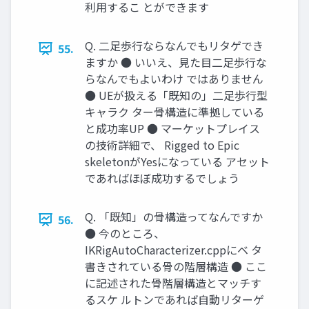
利用するこ とができます
Q. 二足歩行ならなんでもリタゲでき
55.
ますか ● いいえ、見た目二足歩行な
らなんでもよいわけ ではありません
● UEが扱える「既知の」二足歩行型
キャラク ター骨構造に準拠している
と成功率UP ● マーケットプレイス
の技術詳細で、 Rigged to Epic
skeletonがYesになっている アセット
であればほぼ成功するでしょう
Q. 「既知」の骨構造ってなんですか
56.
● 今のところ、
IKRigAutoCharacterizer.cppにベ タ
書きされている骨の階層構造 ● ここ
に記述された骨階層構造とマッチす
るスケ ルトンであれば自動リターゲ