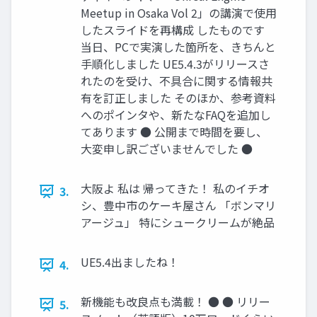
Meetup in Osaka Vol 2」の講演で使用
したスライドを再構成 したものです
当日、PCで実演した箇所を、きちんと
手順化しました UE5.4.3がリリースさ
れたのを受け、不具合に関する情報共
有を訂正しました そのほか、参考資料
へのポインタや、新たなFAQを追加し
てあります ● 公開まで時間を要し、
大変申し訳ございませんでした ●
大阪よ 私は 帰ってきた！ 私のイチオ
3.
シ、豊中市のケーキ屋さん 「ボンマリ
アージュ」 特にシュークリームが絶品
UE5.4出ましたね！
4.
新機能も改良点も満載！ ● ● リリー
5.