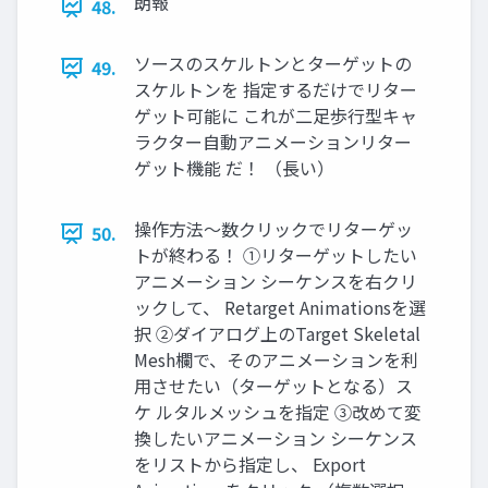
朗報
48.
ソースのスケルトンとターゲットの
49.
スケルトンを 指定するだけでリター
ゲット可能に これが二足歩行型キャ
ラクター自動アニメーションリター
ゲット機能 だ！ （長い）
操作方法～数クリックでリターゲッ
50.
トが終わる！ ①リターゲットしたい
アニメーション シーケンスを右クリ
ックして、 Retarget Animationsを選
択 ②ダイアログ上のTarget Skeletal
Mesh欄で、そのアニメーションを利
用させたい（ターゲットとなる）ス
ケ ルタルメッシュを指定 ③改めて変
換したいアニメーション シーケンス
をリストから指定し、 Export