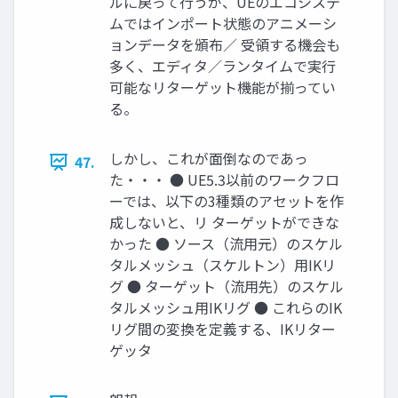
ルに戻って行うが、UEのエコシステ
ムではインポート状態のアニメーシ
ョンデータを頒布／ 受領する機会も
多く、エディタ／ランタイムで実行
可能なリターゲット機能が揃ってい
る。
しかし、これが面倒なのであっ
47.
た・・・ ● UE5.3以前のワークフロ
ーでは、以下の3種類のアセットを作
成しないと、リ ターゲットができな
かった ● ソース（流用元）のスケル
タルメッシュ（スケルトン）用IKリ
グ ● ターゲット（流用先）のスケル
タルメッシュ用IKリグ ● これらのIK
リグ間の変換を定義する、IKリター
ゲッタ