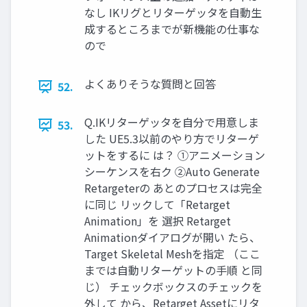
なし IKリグとリターゲッタを自動生
成するところまでが新機能の仕事な
ので
よくありそうな質問と回答
52.
Q.IKリターゲッタを自分で用意しま
53.
した UE5.3以前のやり方でリターゲ
ットをするに は？ ①アニメーション
シーケンスを右ク ②Auto Generate
Retargeterの あとのプロセスは完全
に同じ リックして「Retarget
Animation」を 選択 Retarget
Animationダイアログが開い たら、
Target Skeletal Meshを指定 （ここ
までは自動リターゲットの手順 と同
じ） チェックボックスのチェックを
外して から、Retarget Assetにリタ