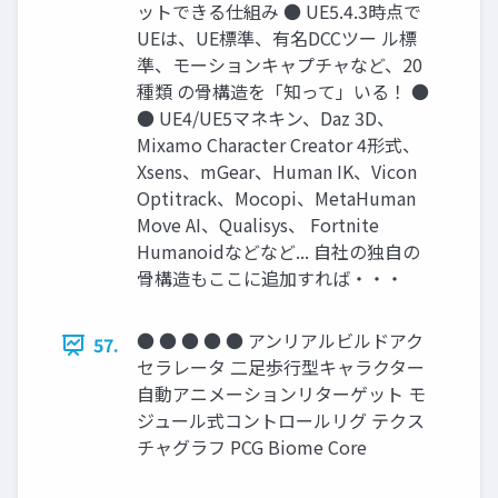
ットできる仕組み ● UE5.4.3時点で
UEは、UE標準、有名DCCツー ル標
準、モーションキャプチャなど、20
種類 の骨構造を「知って」いる！ ●
● UE4/UE5マネキン、Daz 3D、
Mixamo Character Creator 4形式、
Xsens、mGear、Human IK、Vicon
Optitrack、Mocopi、MetaHuman
Move AI、Qualisys、 Fortnite
Humanoidなどなど... 自社の独自の
骨構造もここに追加すれば・・・
● ● ● ● ● アンリアルビルドアク
57.
セラレータ 二足歩行型キャラクター
自動アニメーションリターゲット モ
ジュール式コントロールリグ テクス
チャグラフ PCG Biome Core