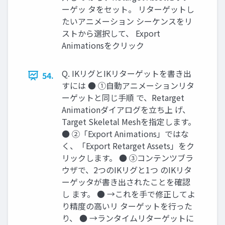
ーゲッ タをセット。 リターゲットし
たいアニメーション シーケンスをリ
ストから選択して、 Export
Animationsをクリック
Q. IKリグとIKリターゲットを書き出
54.
すには ● ①自動アニメーションリタ
ーゲットと同じ手順 で、Retarget
Animationダイアログを立ち上 げ、
Target Skeletal Meshを指定します。
● ②「Export Animations」ではな
く、「Export Retarget Assets」をク
リックします。 ● ③コンテンツブラ
ウザで、2つのIKリグと1つ のIKリタ
ーゲッタが書き出されたことを確認
し ます。 ● →これを手で修正してよ
り精度の高いリ ターゲットを行った
り、 ● →ランタイムリターゲットに