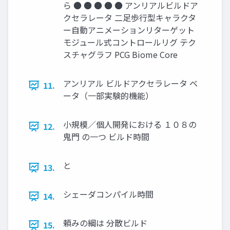
ら ● ● ● ● ● アンリアルビルドア
クセラレータ 二足歩行型キャラクタ
ー自動アニメーションリターゲット
モジュール式コントロールリグ テク
スチャグラフ PCG Biome Core
アンリアル ビルドアクセラレータ ベ
11.
ータ（一部実験的機能）
小規模／個人開発における １０８の
12.
鬼門 の一つ ビルド時間
と
13.
シェーダコンパイル時間
14.
頼みの綱は 分散ビルド
15.