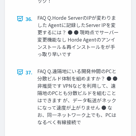
ック！
FAQ Q.Horde ServerのIPが変わりま
36.
した Agentに記録したServer IPを変
更するには？ ● ● 現時点でサーバー
変更機能なし Horde Agentのアンイ
ンストール＆再インストールをが手
っ取り早いです
FAQ Q.遠隔地にいる開発仲間のPCと
37.
分散ビルド体制を組めますか？ ● ●
非推奨です VPNなどを利用して、遠
隔地のPCとも分散ビルドを組むこと
はできます が、データ転送がネック
になって速度が上がりません ● な
お、同一ネットワーク上でも、PCは
なるべく有線接続で