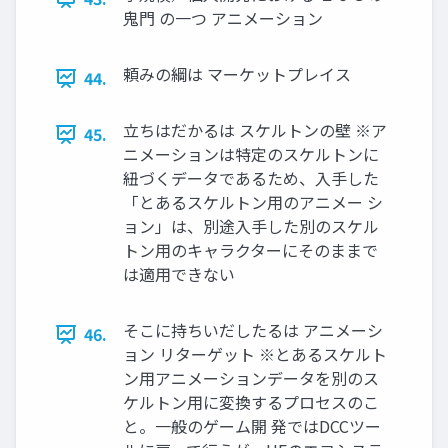
鬼門 の一つ アニメーション
頼みの綱は マーケットプレイス
44.
立ちはだかるは スケルトンの壁 ※ア
45.
ニメーションは特定のスケルトンに
紐づくデータであるため、入手した
「とあるスケルトン用のアニメー シ
ョン」は、別途入手した別のスケル
トン用のキャラクターにそのままで
は適用できない
そこに持ちいだしたるは アニメーシ
46.
ョン リターゲット ※とあるスケルト
ン用アニメーションデータを別のス
ケルトン用に変換するプロセスのこ
と。一般のゲーム開 発ではDCCツー