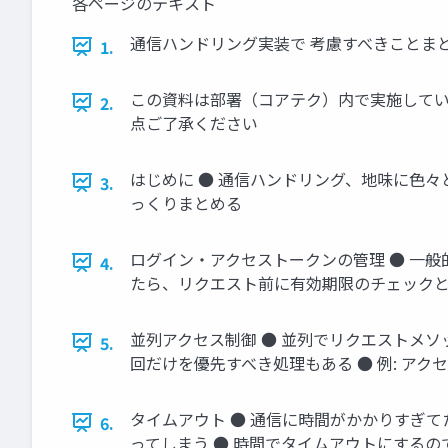
各ページのテキスト
通信ハンドリング実装で 考慮すべきことまとめ 
1.
この資料は部署（コアテク）内で実施してい
2.
点ご了承ください
はじめに ● 通信ハンドリング、地味に色々
3.
っくりまとめる
ログイン・アクセストークンの管理 ● 一
4.
たら、リクエスト前に有効期限のチェックと再
並列アクセス制御 ● 並列でリクエストメソ
5.
回だけを優先すべき処理もある ● 例: ア
タイムアウト ● 通信に時間がかかりすぎ
6.
ってしまう ● 時間でタイムアウトにする