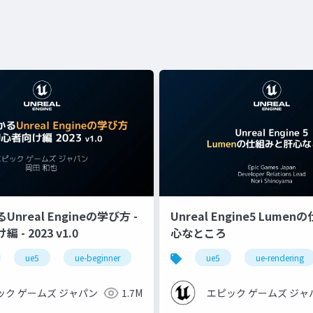
nreal Engineの学び方 -
Unreal Engine5 Lume
- 2023 v1.0
心なところ
ue5
ue-beginner
ue5
ue-rendering
ック ゲームズ ジャパン
1.7M
エピック ゲームズ ジャ