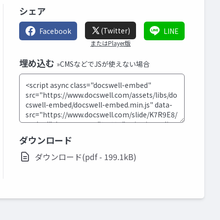
シェア
(Twitter)
Facebook
LINE
またはPlayer版
埋め込む
»CMSなどでJSが使えない場合
ダウンロード
ダウンロード(pdf - 199.1kB)