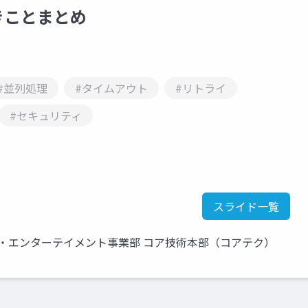
゙きことまとめ
#並列処理
#タイムアウト
#リトライ
#セキュリティ
スライド一覧
・エンターテイメント事業部 コア技術本部（コアテク）