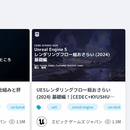
nの仕組みと肝
UE5レンダリングフロー総おさらい
(2024) 基礎編！[CEDEC+KYUSHU
2024]
ue-lumen
ue5
unreal engine
ue-rendering
パン
1.5M
エピック ゲームズ ジャパン
1.3M