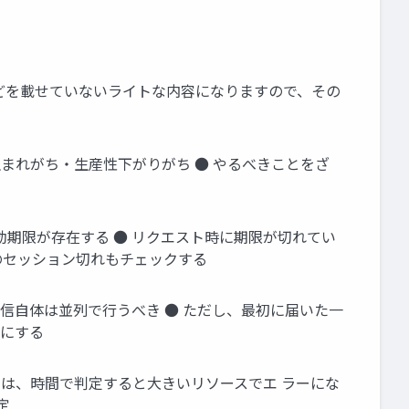
どを載せていないライトな内容になりますので、その
生まれがち・生産性下がりがち ● やるべきことをざ
効期限が存在する ● リクエスト時に期限が切れてい
らのセッション切れもチェックする
通信自体は並列で行うべき ● ただし、最初に届いた一
うにする
ては、時間で判定すると大きいリソースでエ ラーにな
定