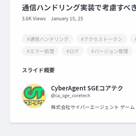
通信ハンドリング実装で考慮すへ
3.6K Views
January 15, 25
#通信ハンドリング
#アクセストークン
#エラー処理
#ログ
#バージョン管理
スライド概要
CyberAgent SGEコアテク
@ca_sge_coretech
株式会社サイバーエージェント ゲーム