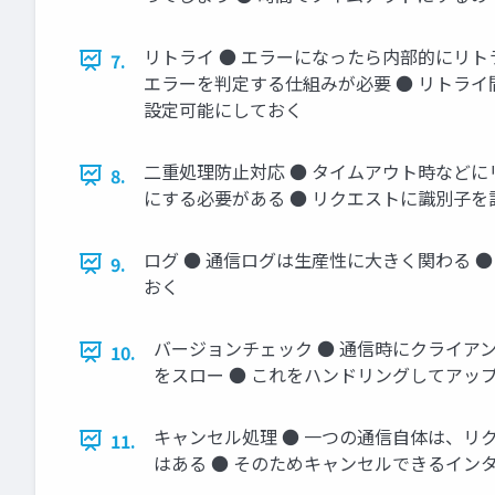
リトライ ● エラーになったら内部的にリ
7.
エラーを判定する仕組みが必要 ● リトラ
設定可能にしておく
二重処理防止対応 ● タイムアウト時などに
8.
にする必要がある ● リクエストに識別子
ログ ● 通信ログは生産性に大きく関わる 
9.
おく
バージョンチェック ● 通信時にクライア
10.
をスロー ● これをハンドリングしてアッ
キャンセル処理 ● 一つの通信自体は、リ
11.
はある ● そのためキャンセルできるイン