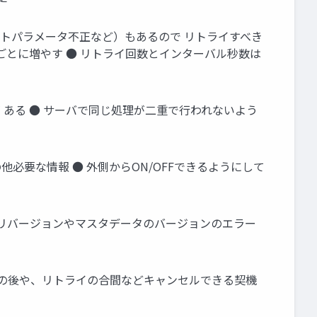
ストパラメータ不正など）もあるので リトライすべき
ごとに増やす ● リトライ回数とインターバル秒数は
 ある ● サーバで同じ処理が二重で行われないよう
必要な情報 ● 外側からON/OFFできるようにして
プリバージョンやマスタデータのバージョンのエラー
理の後や、リトライの合間などキャンセルできる契機