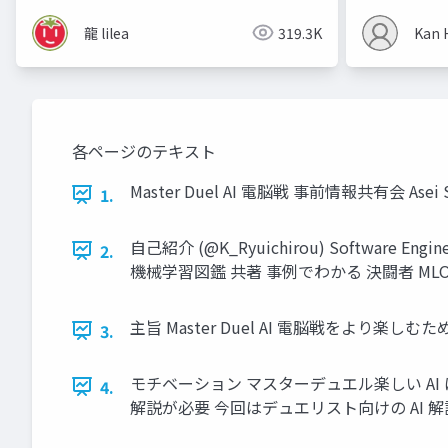
龍 lilea
319.3K
Kan 
各ページのテキスト
Master Duel AI 電脳戦 事前情報共有会 Asei 
1.
自己紹介 (@K_Ryuichirou) Software Engi
2.
機械学習図鑑 共著 事例でわかる 決闘者 MLO
主旨 Master Duel AI 電脳戦をより
3.
モチベーション マスターデュエル楽しい AI 
4.
解説が必要 今回はデュエリスト向けの AI 