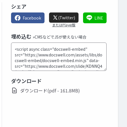
シェア
(Twitter)
Facebook
LINE
またはPlayer版
埋め込む
»CMSなどでJSが使えない場合
ダウンロード
ダウンロード(pdf - 161.8MB)