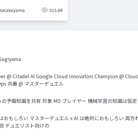
Hatakeyama
315.8K
Sugiyama
neer @ Citadel AI Google Cloud Innovators Champio
ps 共著 @ マスターデュエル
楽しむための予備知識を共有 対象 MD プレイヤー 機械学習の知識は仮
はおもしろい マスターデュエル x AI は絶対におもしろい 両方
解説 デュエリスト向けの