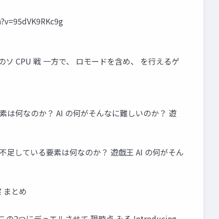
ch?v=95dVK9RKc9g
er Duel のソ CPU 戦 一方で、 ロモードを含め、 を行えるゲ
素は何なのか？ AI の何がそんなに難しいのか？ 遊
PU に不足している要素は何なのか？ 遊戯王 AI の何がそん
 まとめ
も有力 この2つにデュエルさせて 現時点 みる Introducing