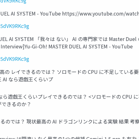
5dVK9RKc9g
 DUEL AI SYSTEM - YouTube https://www.youtube.com/wat
95dVK9RKc9g
ASTER DUEL AI SYSTEM 「我々は ない」 AI の専門家では Mast
iew]Yu-Gi-Oh! MASTER DUEL AI SYSTEM - YouTube
95dVK9RKc9g
の レイできるのでは？ ソロモードの CPU に不足している要
 AI なら遊戯王くらいプ
状最高の AI なら遊戯王くらいプレイできるのでは？ <ソロモードの C
何ができるのか？
るのでは？ 現状最高の AI ドラゴンリンクによる実験 結果 考察
o1 preview は間違い なく最高の1つの候補 Gemini 1.5 pro 