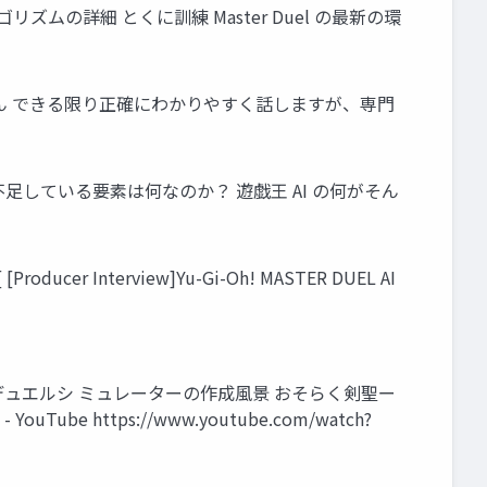
リズムの詳細 とくに訓練 Master Duel の最新の環
ありません できる限り正確にわかりやすく話しますが、専門
U に不足している要素は何なのか？ 遊戯王 AI の何がそん
er Interview]Yu-Gi-Oh! MASTER DUEL AI
ドはデュエルシ ミュレーターの作成風景 おそらく剣聖ー
ouTube https://www.youtube.com/watch?