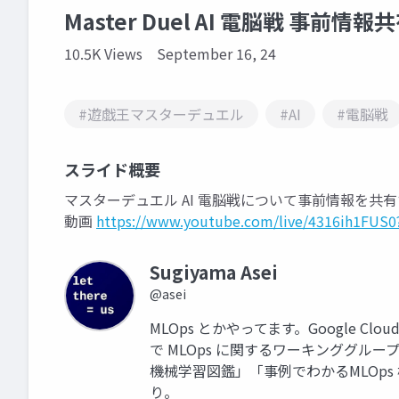
Master Duel AI 電脳戦 事前情報
10.5K Views
September 16, 24
#遊戯王マスターデュエル
#AI
#電脳戦
スライド概要
マスターデュエル AI 電脳戦について事前情報を共
動画
https://www.youtube.com/live/4316ih1FUS
Sugiyama Asei
@asei
MLOps とかやってます。Google Cloud の
で MLOps に関するワーキンググ
機械学習図鑑」「事例でわかるMLOp
り。