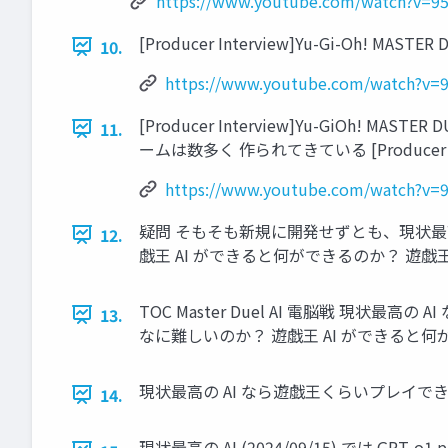
https://www.youtube.com/watch?v=9
[Producer Interview]Yu-Gi-Oh! MASTER
10.
https://www.youtube.com/watch?v=
[Producer Interview]Yu-GiOh! M
11.
ームは数多く 作られてきている [Producer Interv
https://www.youtube.com/watch?v=
疑問 そもそも新規に開発せずとも、現状最高
12.
戯王 AI ができると何ができるのか？ 遊戯王
TOC Master Duel AI 電脳戦 現
13.
なに難しいのか？ 遊戯王 AI ができると
現状最高の AI なら遊戯王くらいプレイでき
14.
現状最高の AI (2024/09/15) では GPT-