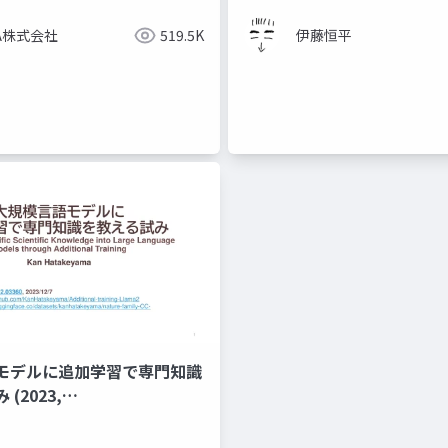
ZA株式会社
519.5K
伊藤恒平
モデルに追加学習で専門知識
(2023,
.03360)