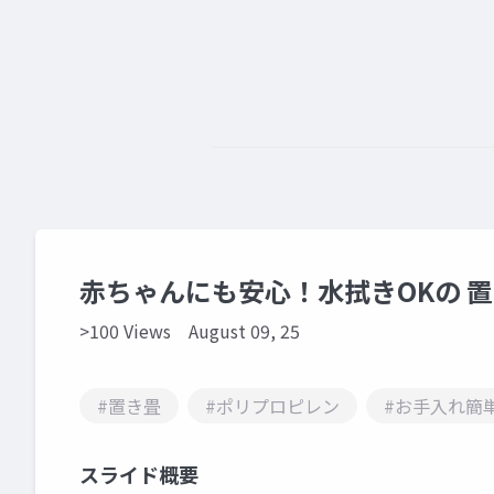
赤ちゃんにも安心！水拭きOKの 
>100 Views
August 09, 25
#置き畳
#ポリプロピレン
#お手入れ簡
スライド概要