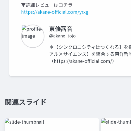
▼詳細レビューはコチラ
https://akane-official.com/yrxg
東條茜音
@akane_tojo
＊【シンクロニシティはつくれる】を提唱す
アル×サイエンス】を統合する東洋哲学伝承
（https://akane-official.com/）
関連スライド