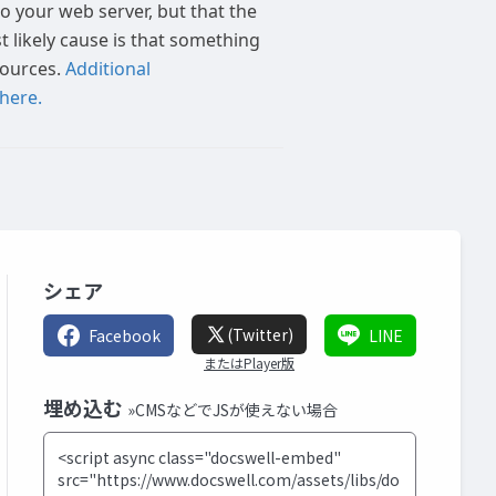
シェア
(Twitter)
Facebook
LINE
またはPlayer版
埋め込む
»CMSなどでJSが使えない場合