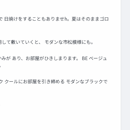
で 日焼けをすることもありませh。夏はそのままゴロ
利用して敷いていくと、 モダンな市松模様にも。
たたかみが あり、お部屋がひきしまります。 BE ベージュ
。
ック クールにお部屋を引き締める モダンなブラックで
o