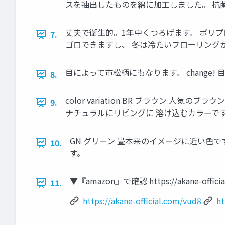
スを抽出したものを綿に加工しました。 抗菌防
丈夫で衛生的。1年中くつろげます。 ポリ
7.
ゴロできますし、 冬は冷たいフローリング
目によって市松柄にもなります。 change
8.
color variation BR ブラウン 
9.
ナチュラルにリビングに 溶け込むカラーです
GN グリーン 畳本来のイメージに近い色で
10.
す。
▼『amazon』で確認 https://akane-officia
11.
https://akane-official.com/vud8
ht