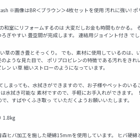
ash ※画像はBR＜ブラウン＞4枚セットを使用 汚れに強い! ポリプロピ
の和室にリフォームするのは 大変だしお金も時間もかかる。 そ
ろぎやすい 畳空間が完成します。 連結用ジョイント付き でし
目はい草の置き畳とそっくり。 でも、素材に使用しているのは、
畳のような見た目で、 ポリプロピレンの特徴である汚れをきれ
レン い草 細いストローのようになっています。
れてしまっても、水拭きができますので、お子様やペットのいる
は水拭き可能な 素材ですので、手軽にお手入れができます。 
ので、すばやくふき取っ ていただくようお願いいたします。
.8kg
森ヒバ加工を施した硬綿15mmを使用しています。 ヒバ硬綿と