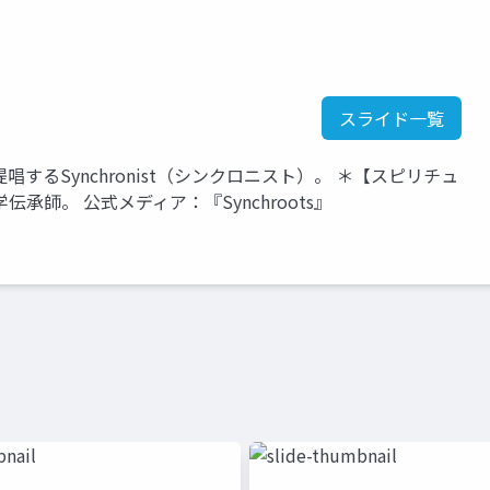
スライド一覧
るSynchronist（シンクロニスト）。 ＊【スピリチュ
師。 公式メディア：『Synchroots』