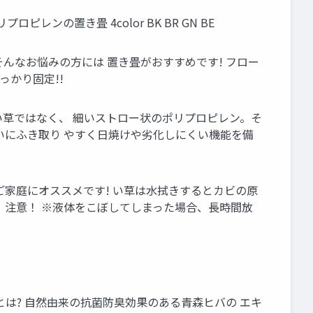
レンの置き畳 4color BK BR GN BE
んなお悩みの方には 置き畳がおすすめです! フロー
っかり固定!!
い草ではなく、 細いストロー状のポリプロピレン。そ
いにふき取り やすく日焼けや劣化しにくい機能を備
ご家庭にオススメです! い草は水拭きするとカビの原
！注意！ ※液体をこぼしてしまった場合、長時間放
は? 自然由来の抗菌防臭効果のある青森ヒバの エキ