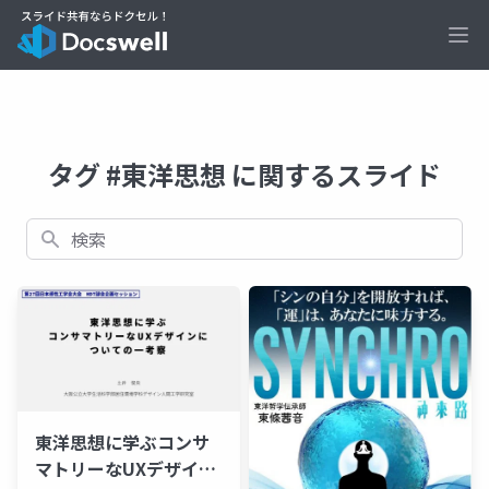
Ope
タグ #東洋思想 に関するスライド
検索
東洋思想に学ぶコンサ
マトリーなUXデザイン