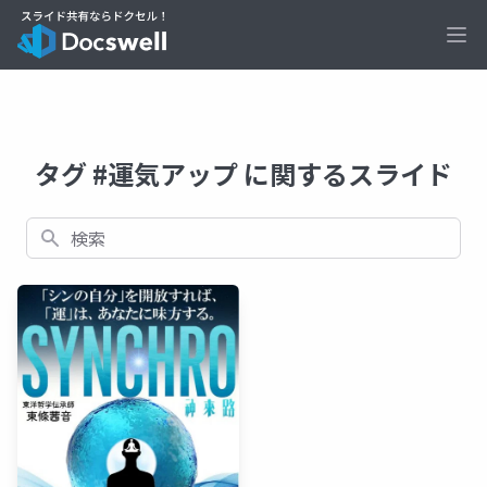
Ope
タグ #運気アップ に関するスライド
検索